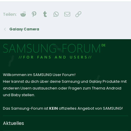
Reddit
Pinterest
Tumblr
WhatsApp
E-Mail
Link
Teilen:
Galaxy Camera
Willkommen im SAMSUNG User Forum!
Hier kannst du dich über deine Samsung und Galaxy Produkte mit
anderen Usern austauschen oder Fragen zum Thema Android
und Bixby stellen.
Das Samsung-Forum ist
KEIN
offizielles Angebot von SAMSUNG!
Aktuelles