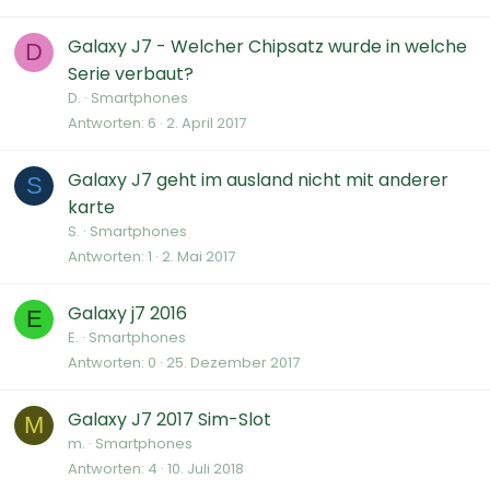
Galaxy J7 - Welcher Chipsatz wurde in welche
D
Serie verbaut?
D.
Smartphones
Antworten
6
2. April 2017
Galaxy J7 geht im ausland nicht mit anderer
S
karte
S.
Smartphones
Antworten
1
2. Mai 2017
Galaxy j7 2016
E
E.
Smartphones
Antworten
0
25. Dezember 2017
Galaxy J7 2017 Sim-Slot
M
m.
Smartphones
Antworten
4
10. Juli 2018