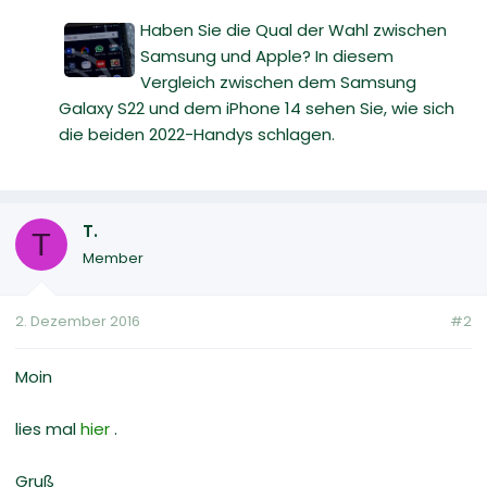
Haben Sie die Qual der Wahl zwischen
Samsung und Apple? In diesem
Vergleich zwischen dem Samsung
Galaxy S22 und dem iPhone 14 sehen Sie, wie sich
die beiden 2022-Handys schlagen.
T.
T
Member
2. Dezember 2016
#2
Moin
lies mal
hier
.
Gruß