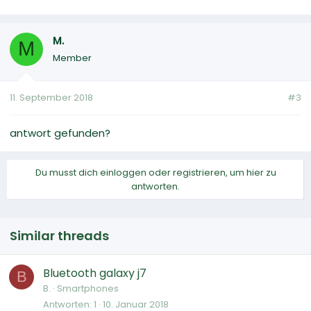
M.
M
Member
11. September 2018
#3
antwort gefunden?
Du musst dich einloggen oder registrieren, um hier zu
antworten.
Similar threads
Bluetooth galaxy j7
B
B.
Smartphones
Antworten
1
10. Januar 2018