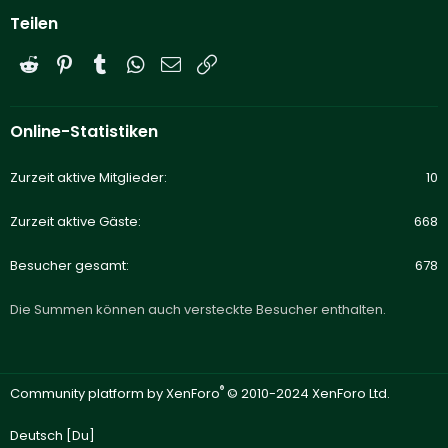
Teilen
Reddit
Pinterest
Tumblr
WhatsApp
E-Mail
Link
Online-Statistiken
Zurzeit aktive Mitglieder
10
Zurzeit aktive Gäste
668
Besucher gesamt
678
Die Summen können auch versteckte Besucher enthalten.
®
Community platform by XenForo
© 2010-2024 XenForo Ltd.
Deutsch [Du]