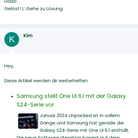
Dado
Gelöst! L: Gehe zu Lösung.
Kim
K
Hey,
Diese Artikel werden dir weiterhelfen:
Samsung stellt One UI 6.1 mit der Galaxy
S24-Serie vor
Januar 2024 Unpacked ist in vollem
Gange und Samsung hat gerade die
Galaxy S24-Serie mit One UI 6.1 enthüllt.
Die neue Software-Iteration basiert auf dem