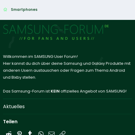
Smartphones
Willkommen im SAMSUNG User Forum!
Hier kannst du dich über deine Samsung und Galaxy Produkte mit
anderen Usern austauschen oder Fragen zum Thema Android
und Bixby stellen.
Das Samsung-Forum ist
KEIN
offizielles Angebot von SAMSUNG!
Aktuelles
Teilen
Reddit
Pinterest
Tumblr
WhatsApp
E-Mail
Link