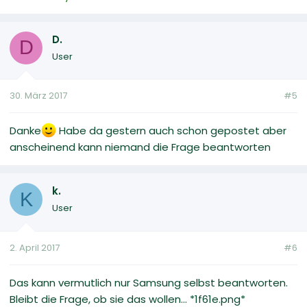
D.
D
User
30. März 2017
#5
Danke
Habe da gestern auch schon gepostet aber
anscheinend kann niemand die Frage beantworten
k.
K
User
2. April 2017
#6
Das kann vermutlich nur Samsung selbst beantworten.
Bleibt die Frage, ob sie das wollen... *1f61e.png*