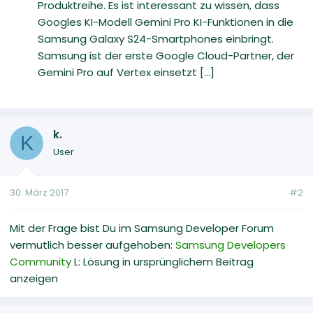
Produktreihe. Es ist interessant zu wissen, dass
Googles KI-Modell Gemini Pro KI-Funktionen in die
Samsung Galaxy S24-Smartphones einbringt.
Samsung ist der erste Google Cloud-Partner, der
Gemini Pro auf Vertex einsetzt [...]
k.
K
User
30. März 2017
#2
Mit der Frage bist Du im Samsung Developer Forum
vermutlich besser aufgehoben:
Samsung Developers
Community
L: Lösung in ursprünglichem Beitrag
anzeigen