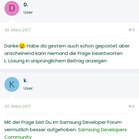
D.
D
User
30. März 2017
#3
Danke
Habe da gestern auch schon gepostet aber
anscheinend kann niemand die Frage beantworten
L: Lösung in ursprünglichem Beitrag anzeigen
k.
K
User
30. März 2017
#4
Mit der Frage bist Du im Samsung Developer Forum
vermutlich besser aufgehoben:
Samsung Developers
Community