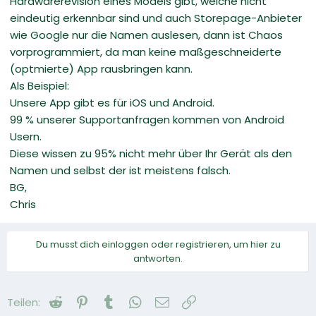
Hardwarerevision eines Models gibt, welche nicht
eindeutig erkennbar sind und auch Storepage-Anbieter
wie Google nur die Namen auslesen, dann ist Chaos
vorprogrammiert, da man keine maßgeschneiderte
(optmierte) App rausbringen kann.
Als Beispiel:
Unsere App gibt es für iOS und Android.
99 % unserer Supportanfragen kommen von Android
Usern.
Diese wissen zu 95% nicht mehr über Ihr Gerät als den
Namen und selbst der ist meistens falsch.
BG,
Chris
Du musst dich einloggen oder registrieren, um hier zu
antworten.
Reddit
Pinterest
Tumblr
WhatsApp
E-Mail
Link
Teilen: