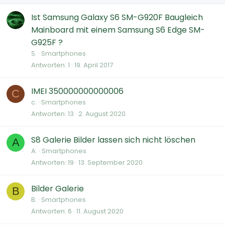
Ist Samsung Galaxy S6 SM-G920F Baugleich
Mainboard mit einem Samsung S6 Edge SM-
G925F ?
S.
Smartphones
Antworten
1
19. April 2017
IMEI 350000000000006
C
c.
Smartphones
Antworten
13
2. August 2020
S8 Galerie Bilder lassen sich nicht löschen
A
A.
Smartphones
Antworten
19
13. September 2020
Bilder Galerie
B
B.
Smartphones
Antworten
6
11. August 2020