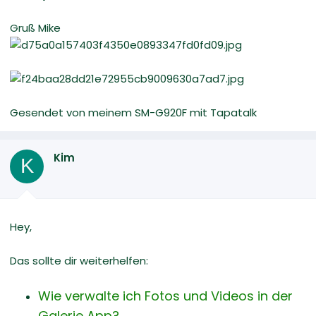
Gruß Mike
Gesendet von meinem SM-G920F mit Tapatalk
Kim
K
Hey,
Das sollte dir weiterhelfen:
Wie verwalte ich Fotos und Videos in der
Galerie App?