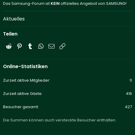
Das Samsung-Forum ist
KEIN
offizielles Angebot von SAMSUNG!
Aktuelles
Teilen
Reddit
Pinterest
Tumblr
WhatsApp
E-Mail
Link
Online-Statistiken
Zurzeit aktive Mitglieder
11
Zurzeit aktive Gäste
416
Besucher gesamt
427
Die Summen können auch versteckte Besucher enthalten.