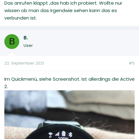
Das anrufen klappt ,das hab ich probiert. Wollte nur
wissen ob man das irgendwie sehen kann das es
verbunden ist.
B.
B
User
22. September 2021
#5
Im Quickmenü, siehe Screenshot. Ist allerdings die Active
2.