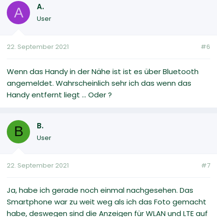
A.
A
User
22. September 2021
#6
Wenn das Handy in der Nähe ist ist es über Bluetooth
angemeldet. Wahrscheinlich sehr ich das wenn das
Handy entfernt liegt ... Oder ?
B.
B
User
22. September 2021
#7
Ja, habe ich gerade noch einmal nachgesehen. Das
Smartphone war zu weit weg als ich das Foto gemacht
habe, deswegen sind die Anzeigen für WLAN und LTE auf