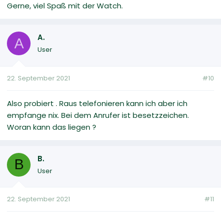
Gerne, viel Spaß mit der Watch.
A.
A
User
22. September 2021
#10
Also probiert . Raus telefonieren kann ich aber ich
empfange nix. Bei dem Anrufer ist besetzzeichen.
Woran kann das liegen ?
B.
B
User
22. September 2021
#11