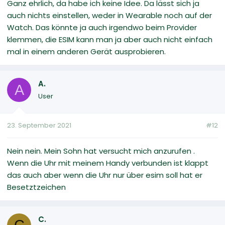
Ganz ehrlich, da habe ich keine Idee. Da lässt sich ja
auch nichts einstellen, weder in Wearable noch auf der
Watch. Das könnte ja auch irgendwo beim Provider
klemmen, die ESIM kann man ja aber auch nicht einfach
mal in einem anderen Gerät ausprobieren.
A.
A
User
23. September 2021
#12
Nein nein. Mein Sohn hat versucht mich anzurufen .
Wenn die Uhr mit meinem Handy verbunden ist klappt
das auch aber wenn die Uhr nur über esim soll hat er
Besetztzeichen
C.