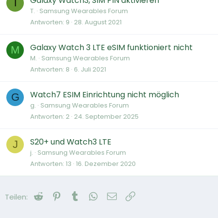
Galaxy Watch3, SIM PIN aktivieren
T
T.
Samsung Wearables Forum
Antworten
9
28. August 2021
Galaxy Watch 3 LTE eSIM funktioniert nicht
M
M.
Samsung Wearables Forum
Antworten
8
6. Juli 2021
Watch7 ESIM Einrichtung nicht möglich
G
g.
Samsung Wearables Forum
Antworten
2
24. September 2025
S20+ und Watch3 LTE
J
j.
Samsung Wearables Forum
Antworten
13
16. Dezember 2020
Reddit
Pinterest
Tumblr
WhatsApp
E-Mail
Link
Teilen: