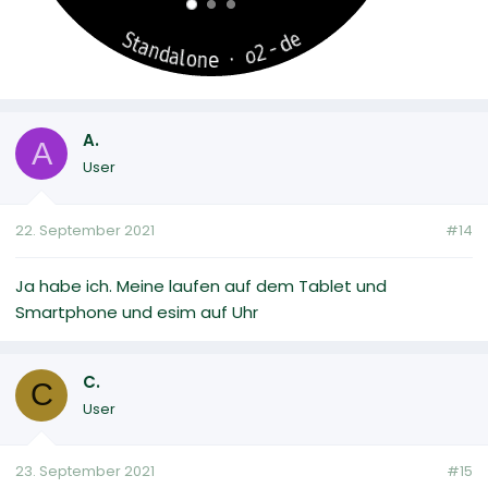
A.
A
User
22. September 2021
#14
Ja habe ich. Meine laufen auf dem Tablet und
Smartphone und esim auf Uhr
C.
C
User
23. September 2021
#15