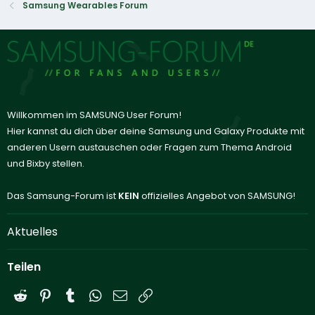
Samsung Wearables Forum
Willkommen im SAMSUNG User Forum!
Hier kannst du dich über deine Samsung und Galaxy Produkte mit
anderen Usern austauschen oder Fragen zum Thema Android
und Bixby stellen.
Das Samsung-Forum ist
KEIN
offizielles Angebot von SAMSUNG!
Aktuelles
Teilen
Reddit
Pinterest
Tumblr
WhatsApp
E-Mail
Link