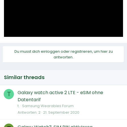
Du musst dich einloggen oder registrieren, um hier zu
antworten.
Similar threads
Galaxy watch active 2 LTE - eSIM ohne
T
Datentarif
t.
Samsung Wearables Forum
Antworten
2
21. September 2020