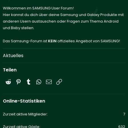
Willkommen im SAMSUNG User Forum!
Hier kannst du dich über deine Samsung und Galaxy Produkte mit
anderen Usern austauschen oder Fragen zum Thema Android
und Bixby stellen.
Das Samsung-Forum ist
KEIN
offizielles Angebot von SAMSUNG!
Aktuelles
Teilen
Reddit
Pinterest
Tumblr
WhatsApp
E-Mail
Link
Online-Statistiken
Zurzeit aktive Mitglieder
7
Zurzeit aktive Gäste
632