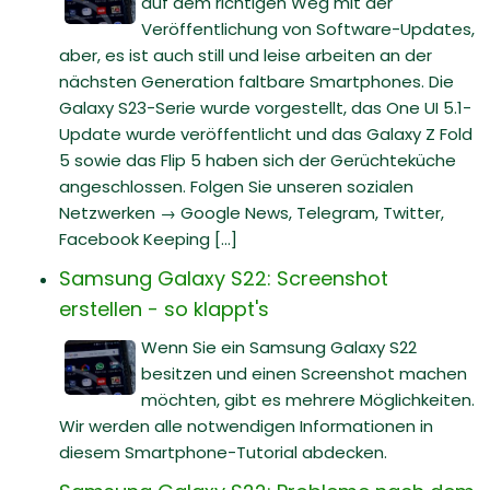
auf dem richtigen Weg mit der
Veröffentlichung von Software-Updates,
aber, es ist auch still und leise arbeiten an der
nächsten Generation faltbare Smartphones. Die
Galaxy S23-Serie wurde vorgestellt, das One UI 5.1-
Update wurde veröffentlicht und das Galaxy Z Fold
5 sowie das Flip 5 haben sich der Gerüchteküche
angeschlossen. Folgen Sie unseren sozialen
Netzwerken → Google News, Telegram, Twitter,
Facebook Keeping [...]
Samsung Galaxy S22: Screenshot
erstellen - so klappt's
Wenn Sie ein Samsung Galaxy S22
besitzen und einen Screenshot machen
möchten, gibt es mehrere Möglichkeiten.
Wir werden alle notwendigen Informationen in
diesem Smartphone-Tutorial abdecken.