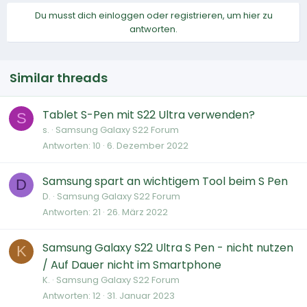
Du musst dich einloggen oder registrieren, um hier zu
antworten.
Similar threads
Tablet S-Pen mit S22 Ultra verwenden?
S
s.
Samsung Galaxy S22 Forum
Antworten
10
6. Dezember 2022
Samsung spart an wichtigem Tool beim S Pen
D
D.
Samsung Galaxy S22 Forum
Antworten
21
26. März 2022
Samsung Galaxy S22 Ultra S Pen - nicht nutzen
K
/ Auf Dauer nicht im Smartphone
K.
Samsung Galaxy S22 Forum
Antworten
12
31. Januar 2023