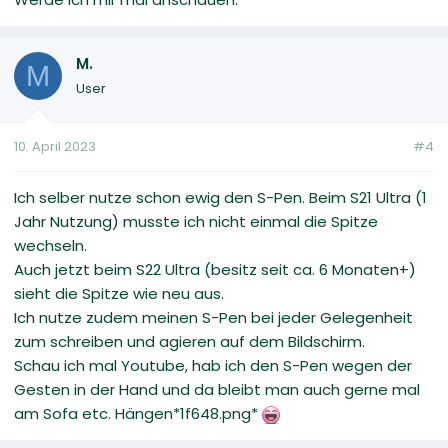
M.
M
User
10. April 2023
#4
Ich selber nutze schon ewig den S-Pen. Beim S21 Ultra (1
Jahr Nutzung) musste ich nicht einmal die Spitze
wechseln.
Auch jetzt beim S22 Ultra (besitz seit ca. 6 Monaten+)
sieht die Spitze wie neu aus.
Ich nutze zudem meinen S-Pen bei jeder Gelegenheit
zum schreiben und agieren auf dem Bildschirm.
Schau ich mal Youtube, hab ich den S-Pen wegen der
Gesten in der Hand und da bleibt man auch gerne mal
am Sofa etc. Hängen*1f648.png*