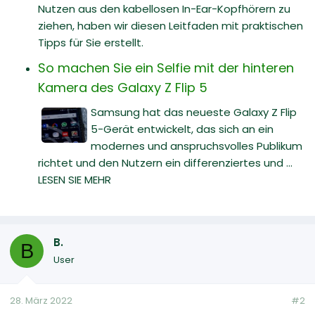
Nutzen aus den kabellosen In-Ear-Kopfhörern zu
ziehen, haben wir diesen Leitfaden mit praktischen
Tipps für Sie erstellt.
So machen Sie ein Selfie mit der hinteren
Kamera des Galaxy Z Flip 5
Samsung hat das neueste Galaxy Z Flip
5-Gerät entwickelt, das sich an ein
modernes und anspruchsvolles Publikum
richtet und den Nutzern ein differenziertes und ...
LESEN SIE MEHR
B.
B
User
28. März 2022
#2