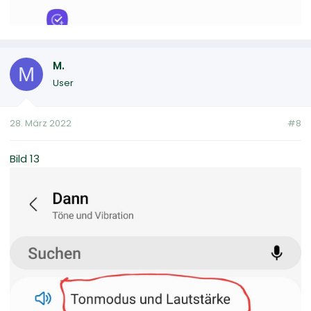
M.
M
User
28. März 2022
#8
Bild 13