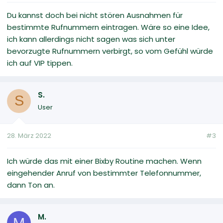
Du kannst doch bei nicht stören Ausnahmen für
bestimmte Rufnummern eintragen. Wäre so eine Idee,
ich kann allerdings nicht sagen was sich unter
bevorzugte Rufnummern verbirgt, so vom Gefühl würde
ich auf VIP tippen.
S.
S
User
28. März 2022
#3
Ich würde das mit einer Bixby Routine machen. Wenn
eingehender Anruf von bestimmter Telefonnummer,
dann Ton an.
M.
M