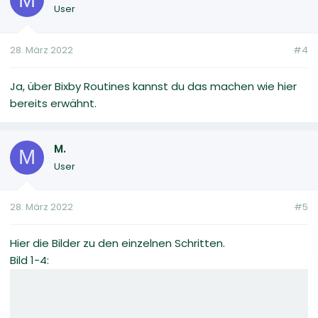
User
28. März 2022
#4
Ja, über Bixby Routines kannst du das machen wie hier
bereits erwähnt.
M.
M
User
28. März 2022
#5
Hier die Bilder zu den einzelnen Schritten.
Bild 1-4: