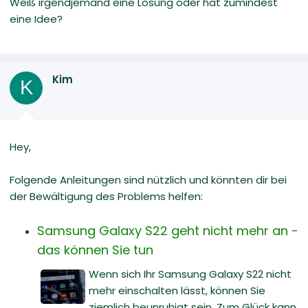
Weiß irgendjemand eine Lösung oder hat zumindest
eine Idee?
Kim
K
Hey,
Folgende Anleitungen sind nützlich und könnten dir bei
der Bewältigung des Problems helfen:
Samsung Galaxy S22 geht nicht mehr an -
das können Sie tun
Wenn sich Ihr Samsung Galaxy S22 nicht
mehr einschalten lässt, können Sie
ziemlich beunruhigt sein. Zum Glück kann