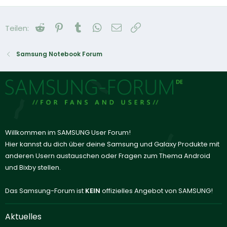
Reddit
Pinterest
Tumblr
WhatsApp
E-Mail
Link
Teilen:
Samsung Notebook Forum
Willkommen im SAMSUNG User Forum!
Hier kannst du dich über deine Samsung und Galaxy Produkte mit
anderen Usern austauschen oder Fragen zum Thema Android
und Bixby stellen.
Das Samsung-Forum ist
KEIN
offizielles Angebot von SAMSUNG!
Aktuelles