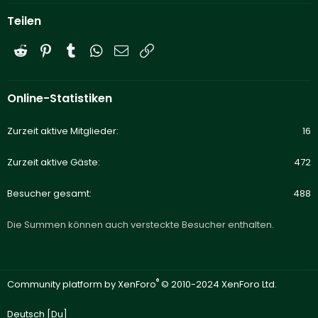
Teilen
Reddit
Pinterest
Tumblr
WhatsApp
E-Mail
Link
Online-Statistiken
Zurzeit aktive Mitglieder
16
Zurzeit aktive Gäste
472
Besucher gesamt
488
Die Summen können auch versteckte Besucher enthalten.
®
Community platform by XenForo
© 2010-2024 XenForo Ltd.
Deutsch [Du]