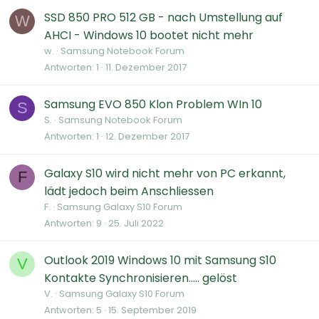
SSD 850 PRO 512 GB - nach Umstellung auf
W
AHCI - Windows 10 bootet nicht mehr
w.
Samsung Notebook Forum
Antworten
1
11. Dezember 2017
Samsung EVO 850 Klon Problem WIn 10
S
S.
Samsung Notebook Forum
Antworten
1
12. Dezember 2017
Galaxy S10 wird nicht mehr von PC erkannt,
F
lädt jedoch beim Anschliessen
F.
Samsung Galaxy S10 Forum
Antworten
9
25. Juli 2022
Outlook 2019 Windows 10 mit Samsung S10
V
Kontakte Synchronisieren..... gelöst
V.
Samsung Galaxy S10 Forum
Antworten
5
15. September 2019