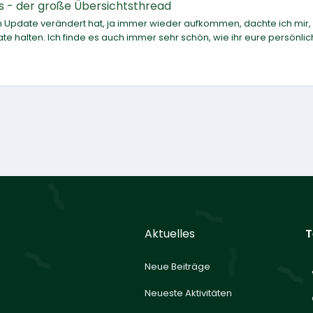
s - der große Übersichtsthread
 Update verändert hat, ja immer wieder aufkommen, dachte ich mir,
 halten. Ich finde es auch immer sehr schön, wie ihr eure persönli
Aktuelles
T
Neue Beiträge
Neueste Aktivitäten