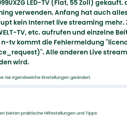
XZG LED-TV (Flat, 55 Zoll) gekauft. den
ing verwenden. Anfang hat auch alles t
upt kein Internet live streaming mehr.
ELT-TV, etc. aufrufen und einzelne Bei
i n-tv kommt die Fehlermeldung "licenc
e_request)". Alle anderen Live streams
den wird.
e nie irgendwelche Einstellungen geändert.
n bieten praktische Hilfestellungen und Tipps: