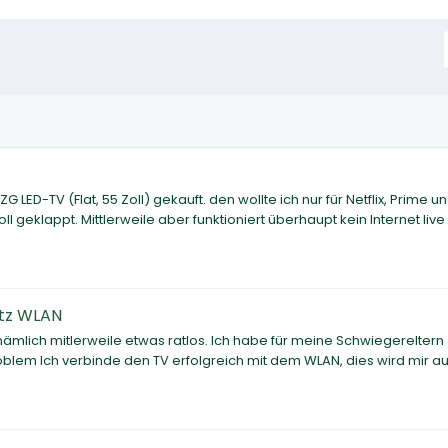
D-TV (Flat, 55 Zoll) gekauft. den wollte ich nur für Netflix, Prime u
l geklappt. Mittlerweile aber funktioniert überhaupt kein Internet live
otz WLAN
 nämlich mitlerweile etwas ratlos. Ich habe für meine Schwiegereltern
lem Ich verbinde den TV erfolgreich mit dem WLAN, dies wird mir au