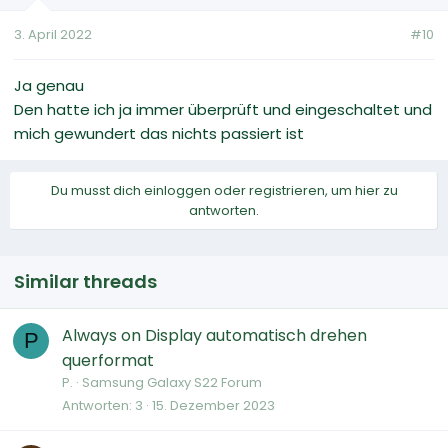
3. April 2022
#10
Ja genau
Den hatte ich ja immer überprüft und eingeschaltet und
mich gewundert das nichts passiert ist
Du musst dich einloggen oder registrieren, um hier zu
antworten.
Similar threads
Always on Display automatisch drehen
P
querformat
P.
Samsung Galaxy S22 Forum
Antworten
3
15. Dezember 2023