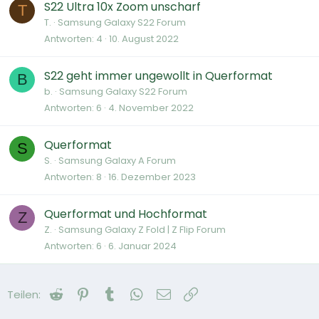
S22 Ultra 10x Zoom unscharf
T
T.
Samsung Galaxy S22 Forum
Antworten
4
10. August 2022
S22 geht immer ungewollt in Querformat
B
b.
Samsung Galaxy S22 Forum
Antworten
6
4. November 2022
Querformat
S
S.
Samsung Galaxy A Forum
Antworten
8
16. Dezember 2023
Querformat und Hochformat
Z
Z.
Samsung Galaxy Z Fold | Z Flip Forum
Antworten
6
6. Januar 2024
Reddit
Pinterest
Tumblr
WhatsApp
E-Mail
Link
Teilen: