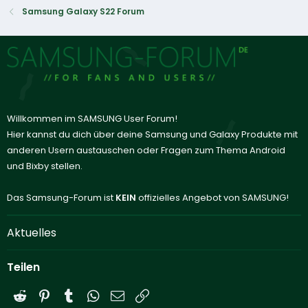
Samsung Galaxy S22 Forum
Willkommen im SAMSUNG User Forum!
Hier kannst du dich über deine Samsung und Galaxy Produkte mit
anderen Usern austauschen oder Fragen zum Thema Android
und Bixby stellen.
Das Samsung-Forum ist
KEIN
offizielles Angebot von SAMSUNG!
Aktuelles
Teilen
Reddit
Pinterest
Tumblr
WhatsApp
E-Mail
Link