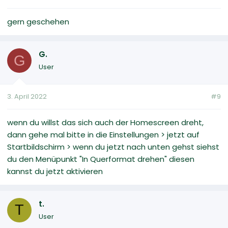
gern geschehen
G.
G
User
3. April 2022
#9
wenn du willst das sich auch der Homescreen dreht,
dann gehe mal bitte in die Einstellungen > jetzt auf
Startbildschirm > wenn du jetzt nach unten gehst siehst
du den Menüpunkt "In Querformat drehen" diesen
kannst du jetzt aktivieren
t.
T
User