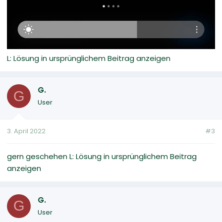
L: Lösung in ursprünglichem Beitrag anzeigen
G.
G
User
3. April 2022
#3
gern geschehen L: Lösung in ursprünglichem Beitrag
anzeigen
G.
G
User