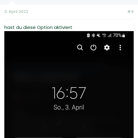
3. April 2022
#4
hast du diese Option aktiviert