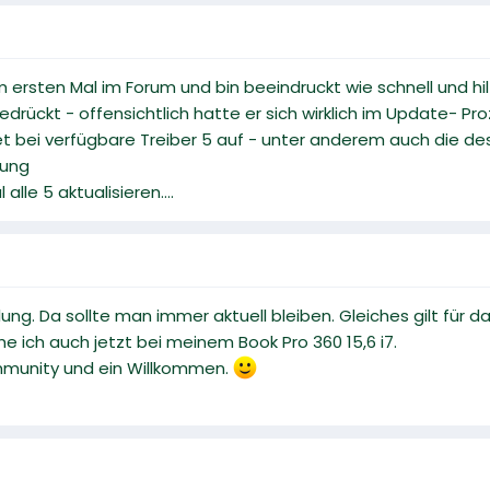
 ersten Mal im Forum und bin beeindruckt wie schnell und hilf
edrückt - offensichtlich hatte er sich wirklich im Update- Pr
t bei verfügbare Treiber 5 auf - unter anderem auch die de
rung
le 5 aktualisieren....
g. Da sollte man immer aktuell bleiben. Gleiches gilt für 
 ich auch jetzt bei meinem Book Pro 360 15,6 i7.
ommunity und ein Willkommen.