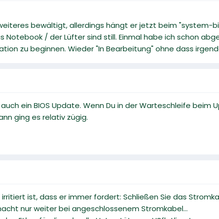
eiteres bewältigt, allerdings hängt er jetzt beim "system-b
das Notebook / der Lüfter sind still. Einmal habe ich schon 
ation zu beginnen. Wieder "In Bearbeitung" ohne dass irgen
 auch ein BIOS Update. Wenn Du in der Warteschleife beim 
n ging es relativ zügig.
rritiert ist, dass er immer fordert: Schließen Sie das Stromka
 macht nur weiter bei angeschlossenem Stromkabel...