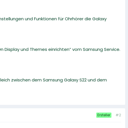
instellungen und Funktionen für Ohrhörer die Galaxy
 On Display und Themes einrichten” vom Samsung Service.
rgleich zwischen dem Samsung Galaxy S22 und dem
#2
Ersteller