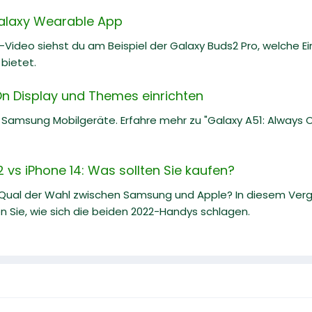
Galaxy Wearable App
e-Video siehst du am Beispiel der Galaxy Buds2 Pro, welche E
bietet.
On Display und Themes einrichten
r Samsung Mobilgeräte. Erfahre mehr zu "Galaxy A51: Always
vs iPhone 14: Was sollten Sie kaufen?
 Qual der Wahl zwischen Samsung und Apple? In diesem Ve
n Sie, wie sich die beiden 2022-Handys schlagen.