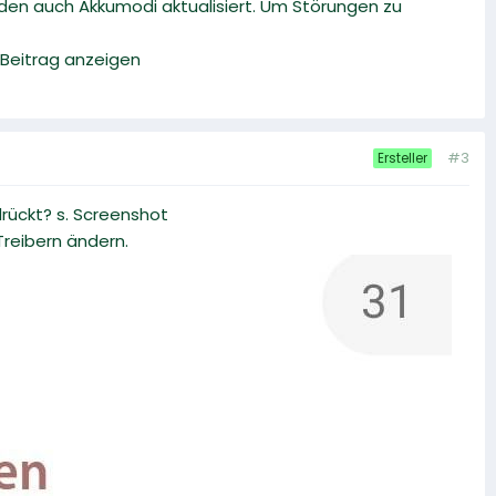
den auch Akkumodi aktualisiert. Um Störungen zu
 Beitrag anzeigen
#3
Ersteller
rückt? s. Screenshot
Treibern ändern.