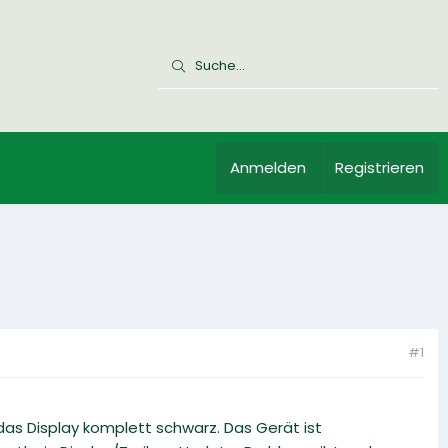
Anmelden
Registrieren
#1
t das Display komplett schwarz. Das Gerät ist