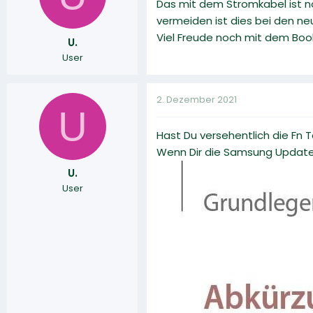
Das mit dem Stromkabel ist n
vermeiden ist dies bei den n
Viel Freude noch mit dem Bo
U.
User
2. Dezember 2021
U
Hast Du versehentlich die Fn 
Wenn Dir die Samsung Update A
U.
User