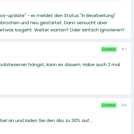
ios-update" - er meldet den Status "In Bearbeitung"
abgebrochen und neu gestartet. Dann versucht über
detwas losgeht. Weiter warten? Oder einfach ignorieren?
#7
Ersteller
Updateserver hängst, kann es dauern. Habe auch 2 mal
#8
Ersteller
bel an und laden Sie den Aku zu 30% auf....