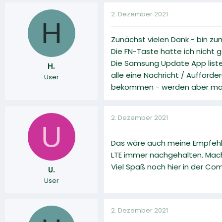
2. Dezember 2021
H
Zunächst vielen Dank - bin zum
Die FN-Taste hatte ich nicht g
Die Samsung Update App liste
H.
alle eine Nachricht / Aufforde
User
bekommen - werden aber mal al
2. Dezember 2021
U
Das wäre auch meine Empfehlun
LTE immer nachgehalten. Mache
Viel Spaß noch hier in der C
U.
User
2. Dezember 2021