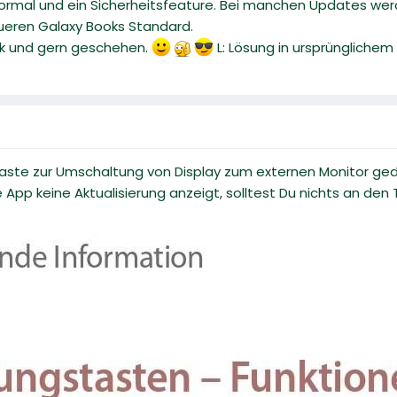
ormal und ein Sicherheitsfeature. Bei manchen Updates wer
eueren Galaxy Books Standard.
ok und gern geschehen.
L: Lösung in ursprünglichem
Taste zur Umschaltung von Display zum externen Monitor ged
pp keine Aktualisierung anzeigt, solltest Du nichts an den 