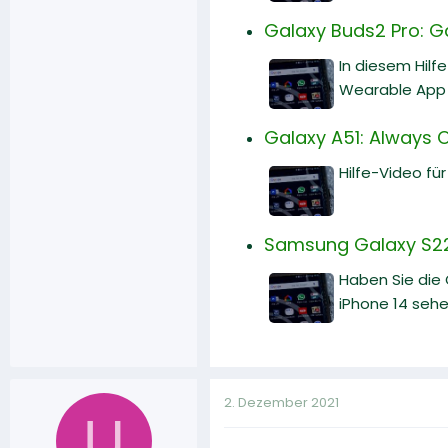
Galaxy Buds2 Pro: 
In diesem Hilf
Wearable App 
Galaxy A51: Always 
Hilfe-Video fü
Samsung Galaxy S22 
Haben Sie die
iPhone 14 sehe
2. Dezember 2021
U