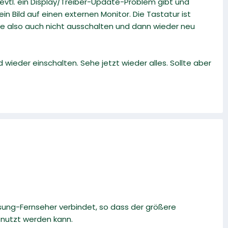
 evtl. ein Display/Treiber-Update-Problem gibt und
n Bild auf einen externen Monitor. Die Tastatur ist
äte also auch nicht ausschalten und dann wieder neu
wieder einschalten. Sehe jetzt wieder alles. Sollte aber
sung-Fernseher verbindet, so dass der größere
enutzt werden kann.