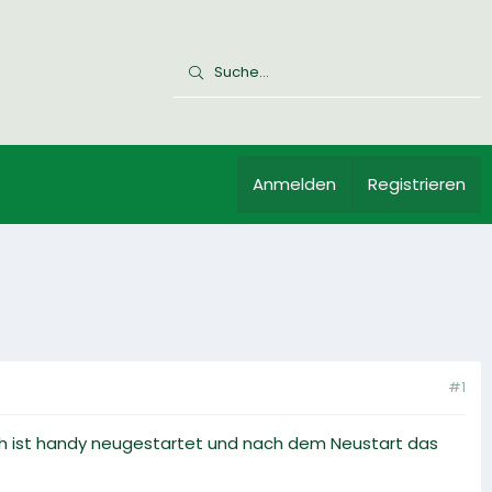
Anmelden
Registrieren
#1
h ist handy neugestartet und nach dem Neustart das