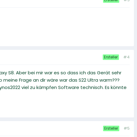
#4
Ersteller
y S8. Aber bei mir war es so dass ich das Gerät sehr
o meine Frage an dir wäre war das S22 Ultra warm???
xynos2022 viel zu kämpfen Software technisch. Es könnte
#5
Ersteller