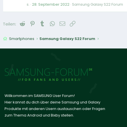
s.
28. September 2022
Samsung Galaxy S22 Forum
Reddit
Pinterest
Tumblr
WhatsApp
E-Mail
Link
Teilen:
Smartphones
Samsung Galaxy S22 Forum
Willkommen im SAMSUNG User Forum!
Hier kannst du dich über deine Samsung und Galaxy
Produkte mit anderen Usern austauschen oder Fragen
zum Thema Android und Bixby stellen.