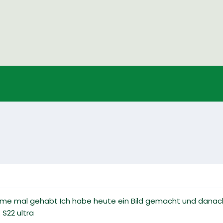
eme mal gehabt Ich habe heute ein Bild gemacht und danac
 S22 ultra