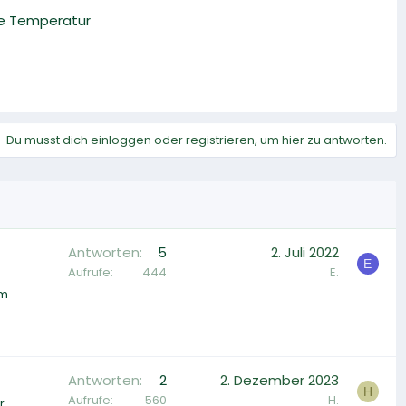
ale Temperatur
Du musst dich einloggen oder registrieren, um hier zu antworten.
Antworten
5
2. Juli 2022
E
Aufrufe
444
E.
em
Antworten
2
2. Dezember 2023
H
Aufrufe
560
H.
r