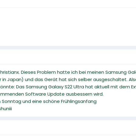
istianx. Dieses Problem hatte ich bei meinen Samsung Galax
in Japan) und das Gerät hat sich selber ausgeschaltet. Als
könnte: Das Samsung Galaxy S22 Ultra hat aktuell mit dem E
kommenden Software Update ausbessern wird.
n Sonntag und eine schöne Frühlingsanfang
huniii