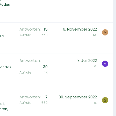
 Modus
Antworten
15
6. November 2022
M
Aufrufe
650
M.
die
Antworten
7. Juli 2022
V
V.
39
War das
Aufrufe
1K
Antworten
7
30. September 2022
S
Aufrufe
560
s.
olt,
eren,