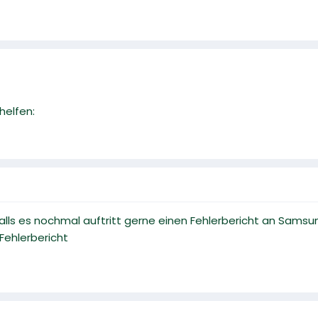
helfen:
Falls es nochmal auftritt gerne einen Fehlerbericht an Samsu
ehlerbericht