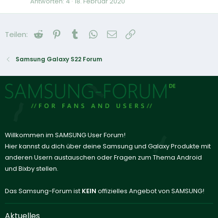
Antworten
4
18. Februar 2020
Reddit
Pinterest
Tumblr
WhatsApp
E-Mail
Link
Teilen:
Samsung Galaxy S22 Forum
Willkommen im SAMSUNG User Forum!
Hier kannst du dich über deine Samsung und Galaxy Produkte mit
anderen Usern austauschen oder Fragen zum Thema Android
und Bixby stellen.
Das Samsung-Forum ist
KEIN
offizielles Angebot von SAMSUNG!
Aktuelles