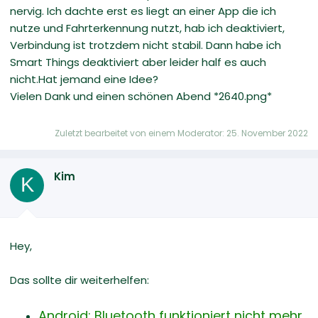
nervig. Ich dachte erst es liegt an einer App die ich
nutze und Fahrterkennung nutzt, hab ich deaktiviert,
Verbindung ist trotzdem nicht stabil. Dann habe ich
Smart Things deaktiviert aber leider half es auch
nicht.Hat jemand eine Idee?
Vielen Dank und einen schönen Abend ‍*2640.png*
Zuletzt bearbeitet von einem Moderator:
25. November 2022
Kim
K
Hey,
Das sollte dir weiterhelfen:
Android: Bluetooth funktioniert nicht mehr