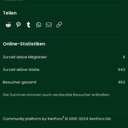
Teilen
Reddit
Pinterest
Tumblr
WhatsApp
E-Mail
Link
Online-Statistiken
Zurzeit aktive Mitglieder
9
Zurzeit aktive Gäste
643
Besucher gesamt
652
Die Summen können auch versteckte Besucher enthalten.
®
Community platform by XenForo
© 2010-2024 XenForo Ltd.