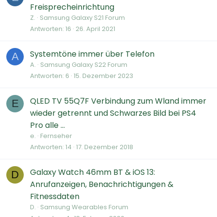
Freisprecheinrichtung
Z.
Samsung Galaxy S21 Forum
Antworten
16
26. April 2021
Systemtöne immer über Telefon
A
A.
Samsung Galaxy S22 Forum
Antworten
6
15. Dezember 2023
QLED TV 55Q7F Verbindung zum Wland immer
E
wieder getrennt und Schwarzes Bild bei PS4
Pro alle ...
e.
Fernseher
Antworten
14
17. Dezember 2018
Galaxy Watch 46mm BT & iOS 13:
D
Anrufanzeigen, Benachrichtigungen &
Fitnessdaten
D.
Samsung Wearables Forum