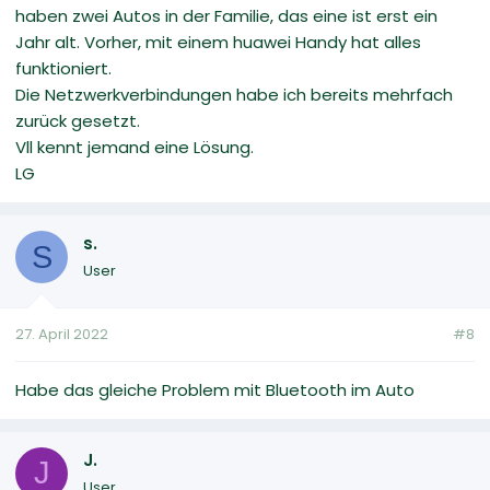
haben zwei Autos in der Familie, das eine ist erst ein
Jahr alt. Vorher, mit einem huawei Handy hat alles
funktioniert.
Die Netzwerkverbindungen habe ich bereits mehrfach
zurück gesetzt.
Vll kennt jemand eine Lösung.
LG
s.
S
User
27. April 2022
#8
Habe das gleiche Problem mit Bluetooth im Auto
J.
J
User