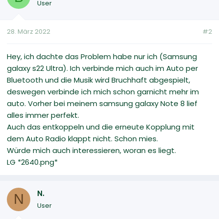
User
28. März 2022
#2
Hey, ich dachte das Problem habe nur ich (Samsung
galaxy s22 Ultra). Ich verbinde mich auch im Auto per
Bluetooth und die Musik wird Bruchhaft abgespielt,
deswegen verbinde ich mich schon garnicht mehr im
auto. Vorher bei meinem samsung galaxy Note 8 lief
alles immer perfekt.
Auch das entkoppeln und die erneute Kopplung mit
dem Auto Radio klappt nicht. Schon mies.
Würde mich auch interessieren, woran es liegt.
LG ‍*2640.png*
N.
N
User