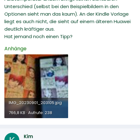
Unterschied (selbst bei den Beispielbildern in den
Optionen sieht man das kaum). An der Kindle Vorlage
liegt es auch nicht, die sieht auf einem älteren Huawei
deutlich kräftiger aus.
Hat jemand noch einen Tipp?
Anhänge
IMG_20230901_203105.jpg
766,8 KB · Aufrufe: 238
Kim