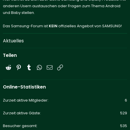
anderen Usern austauschen oder Fragen zum Thema Android
und Bixby stellen.
Das Samsung-Forum ist
KEIN
offizielles Angebot von SAMSUNG!
Aktuelles
Teilen
Reddit
Pinterest
Tumblr
WhatsApp
E-Mail
Link
Online-Statistiken
Zurzeit aktive Mitglieder
6
Zurzeit aktive Gäste
529
Besucher gesamt
535