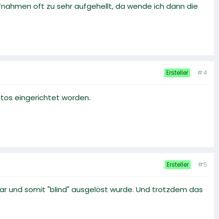
ufnahmen oft zu sehr aufgehellt, da wende ich dann die
#4
Ersteller
otos eingerichtet worden.
#5
Ersteller
war und somit "blind" ausgelöst wurde. Und trotzdem das