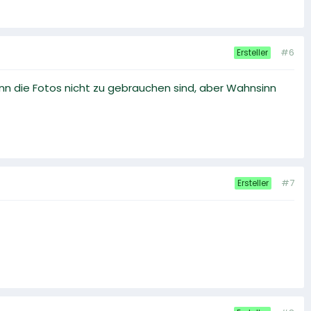
#6
Ersteller
enn die Fotos nicht zu gebrauchen sind, aber Wahnsinn
#7
Ersteller