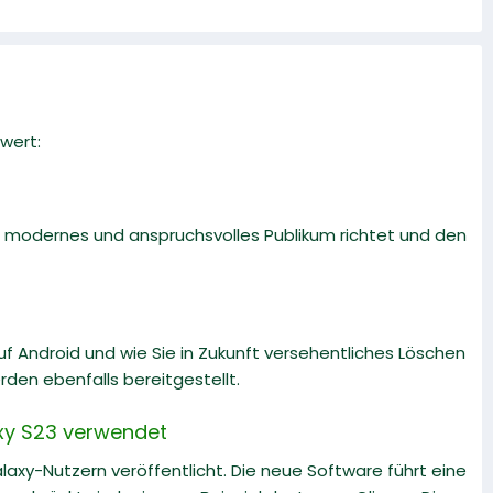
wert:
n modernes und anspruchsvolles Publikum richtet und den
uf Android und wie Sie in Zukunft versehentliches Löschen
en ebenfalls bereitgestellt.
xy S23 verwendet
axy-Nutzern veröffentlicht. Die neue Software führt eine