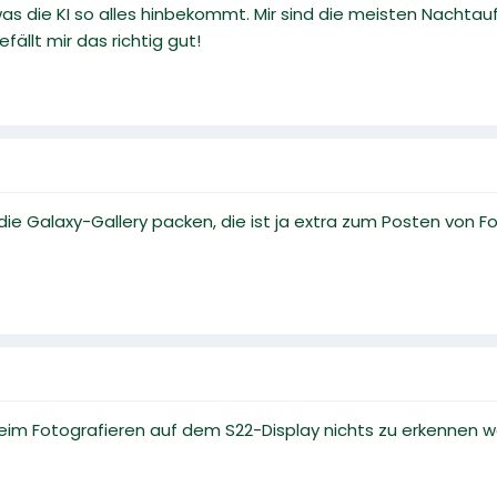
as die KI so alles hinbekommt. Mir sind die meisten Nachta
fällt mir das richtig gut!
die Galaxy-Gallery packen, die ist ja extra zum Posten von F
beim Fotografieren auf dem S22-Display nichts zu erkennen 