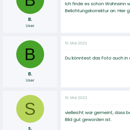
Ich finde es schon Wahnsinn w
Belichtungskorrektur an. Hier ge
B.
User
10. Mai 2022
B
Du könntest das Foto auch in 
B.
User
10. Mai 2022
S
vielleicht war gemeint, dass 
Bild gut geworden ist.
s.