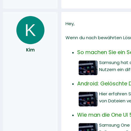
K
Hey,
Wenn du nach bewährten Lösun
Kim
So machen Sie ein Se
Samsung hat da
Nutzern ein dif
Android: Gelöschte D
Hier erfahren 
von Dateien v
Wie man die One UI 
Samsung One UI