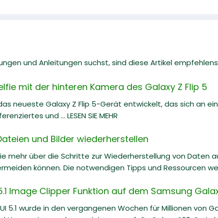
gen und Anleitungen suchst, sind diese Artikel empfehlens
lfie mit der hinteren Kamera des Galaxy Z Flip 5
s neueste Galaxy Z Flip 5-Gerät entwickelt, das sich an ei
ferenziertes und ... LESEN SIE MEHR
ateien und Bilder wiederherstellen
Sie mehr über die Schritte zur Wiederherstellung von Daten a
ermeiden können. Die notwendigen Tipps und Ressourcen werd
5.1 Image Clipper Funktion auf dem Samsung Gala
 5.1 wurde in den vergangenen Wochen für Millionen von Gal