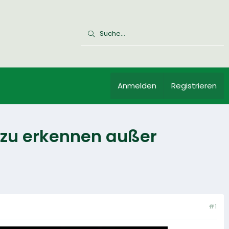
Anmelden
Registrieren
s zu erkennen außer
#1