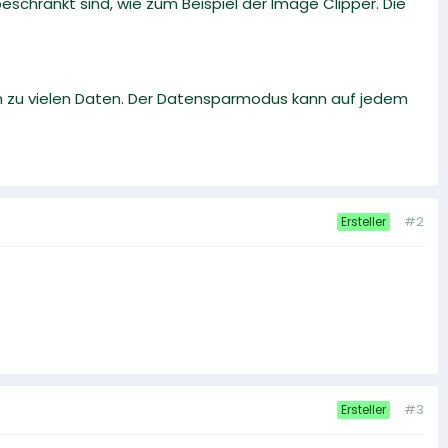
eschränkt sind, wie zum Beispiel der Image Clipper. Die
 zu vielen Daten. Der Datensparmodus kann auf jedem
#2
Ersteller
#3
Ersteller