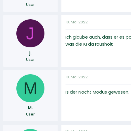
User
10. Mai 2022
J
Ich glaube auch, dass er es p
was die KI da rausholt
j.
User
10. Mai 2022
M
Is der Nacht Modus gewesen.
M.
User