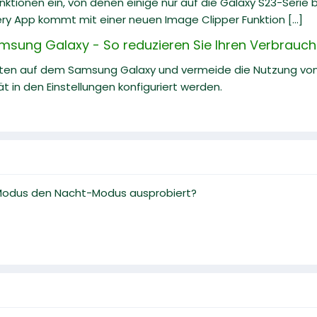
nktionen ein, von denen einige nur auf die Galaxy S23-Serie b
lery App kommt mit einer neuen Image Clipper Funktion [...]
msung Galaxy - So reduzieren Sie Ihren Verbrauch
ten auf dem Samsung Galaxy und vermeide die Nutzung von
in den Einstellungen konfiguriert werden.
-Modus den Nacht-Modus ausprobiert?