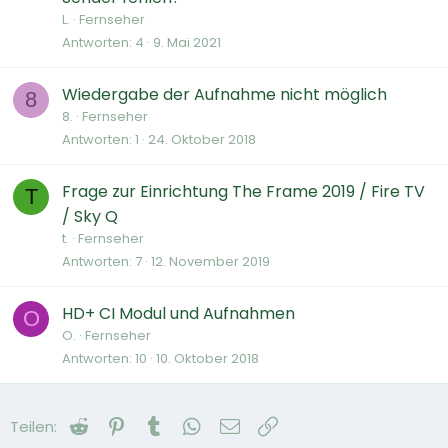
L.
Fernseher
Antworten
4
9. Mai 2021
Wiedergabe der Aufnahme nicht möglich
8
8.
Fernseher
Antworten
1
24. Oktober 2018
Frage zur Einrichtung The Frame 2019 / Fire TV
T
/ Sky Q
t.
Fernseher
Antworten
7
12. November 2019
HD+ CI Modul und Aufnahmen
O
O.
Fernseher
Antworten
10
10. Oktober 2018
Reddit
Pinterest
Tumblr
WhatsApp
E-Mail
Link
Teilen: