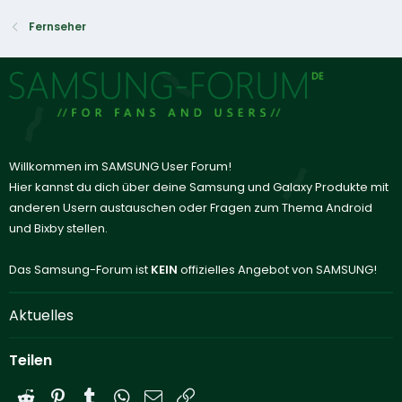
Fernseher
Willkommen im SAMSUNG User Forum!
Hier kannst du dich über deine Samsung und Galaxy Produkte mit
anderen Usern austauschen oder Fragen zum Thema Android
und Bixby stellen.
Das Samsung-Forum ist
KEIN
offizielles Angebot von SAMSUNG!
Aktuelles
Teilen
Reddit
Pinterest
Tumblr
WhatsApp
E-Mail
Link