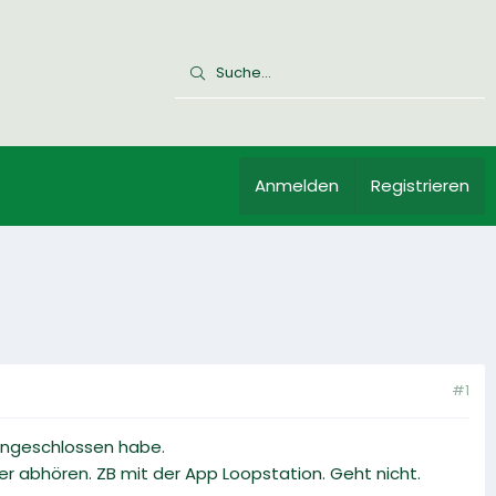
Anmelden
Registrieren
#1
 angeschlossen habe.
r abhören. ZB mit der App Loopstation. Geht nicht.