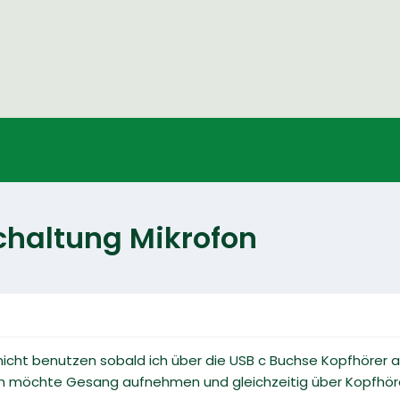
chaltung Mikrofon
 nicht benutzen sobald ich über die USB c Buchse Kopfhörer
ich möchte Gesang aufnehmen und gleichzeitig über Kopfhöre