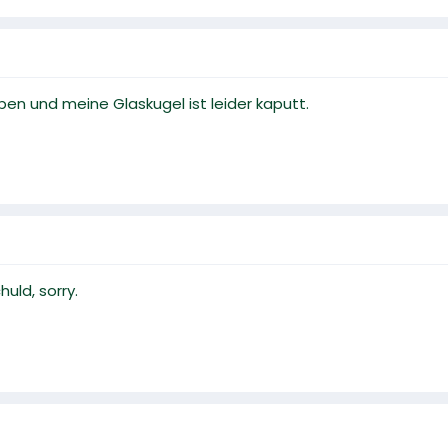
ben und meine Glaskugel ist leider kaputt.
uld, sorry.