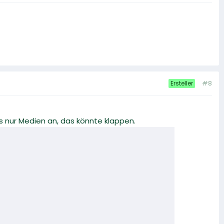
#8
Ersteller
s nur Medien an, das könnte klappen.