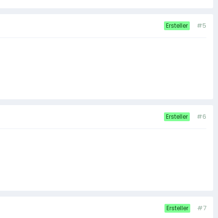
#5
Ersteller
#6
Ersteller
#7
Ersteller