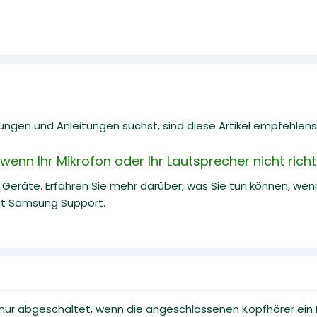
gen und Anleitungen suchst, sind diese Artikel empfehlens
enn Ihr Mikrofon oder Ihr Lautsprecher nicht richti
 Geräte. Erfahren Sie mehr darüber, was Sie tun können, wenn 
mit Samsung Support.
nur abgeschaltet, wenn die angeschlossenen Kopfhörer ein M