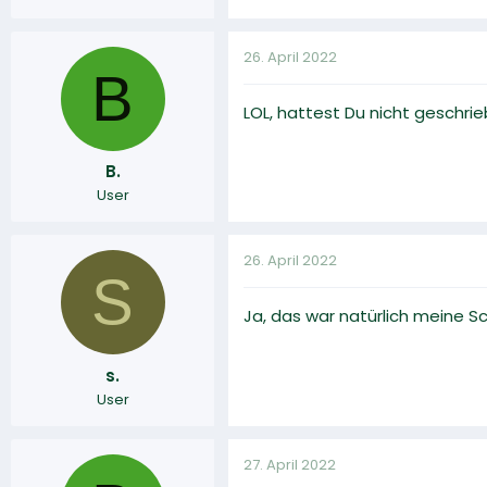
26. April 2022
B
LOL, hattest Du nicht geschrie
B.
User
26. April 2022
S
Ja, das war natürlich meine Sch
s.
User
27. April 2022