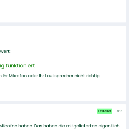
wert:
g funktioniert
Ihr Mikrofon oder Ihr Lautsprecher nicht richtig
#2
Ersteller
ikrofon haben. Das haben die mitgelieferten eigentlich