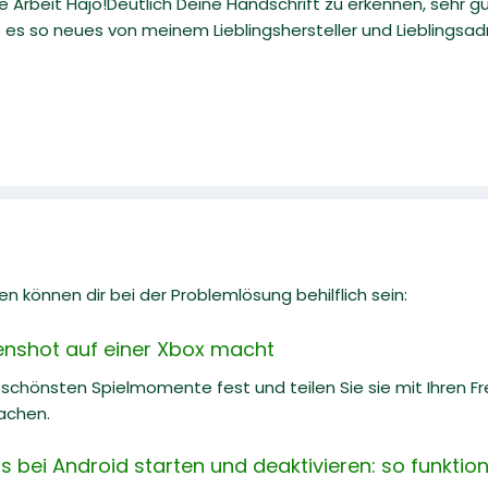
 Arbeit Hajö!Deutlich Deine Handschrift zu erkennen, sehr gu
es so neues von meinem Lieblingshersteller und Lieblingsad
n können dir bei der Problemlösung behilflich sein:
enshot auf einer Xbox macht
e schönsten Spielmomente fest und teilen Sie sie mit Ihren Fr
achen.
bei Android starten und deaktivieren: so funktioni