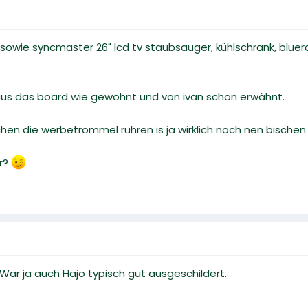
2 sowie syncmaster 26" lcd tv staubsauger, kühlschrank, blu
us das board wie gewohnt und von ivan schon erwähnt.
en die werbetrommel rühren is ja wirklich noch nen bischen
hr?
ar ja auch Hajo typisch gut ausgeschildert.