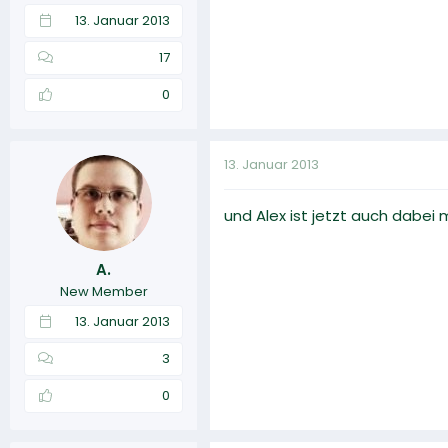
13. Januar 2013
17
0
13. Januar 2013
und Alex ist jetzt auch dabe
A.
New Member
13. Januar 2013
3
0