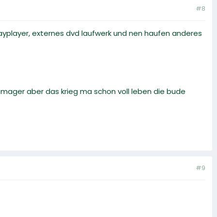
#8
erayplayer, externes dvd laufwerk und nen haufen anderes
 mager aber das krieg ma schon voll leben die bude
#9