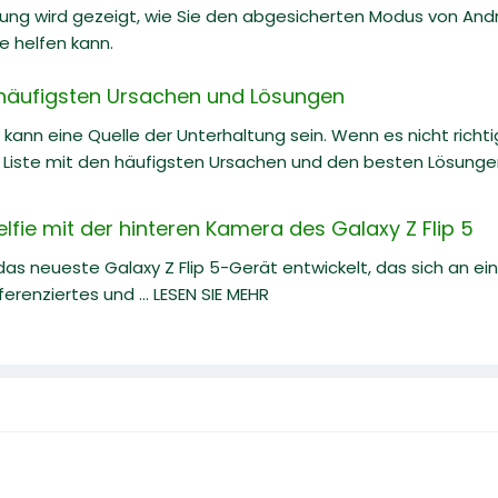
itung wird gezeigt, wie Sie den abgesicherten Modus von And
e helfen kann.
e häufigsten Ursachen und Lösungen
kann eine Quelle der Unterhaltung sein. Wenn es nicht richtig 
e Liste mit den häufigsten Ursachen und den besten Lösung
lfie mit der hinteren Kamera des Galaxy Z Flip 5
s neueste Galaxy Z Flip 5-Gerät entwickelt, das sich an ei
ferenziertes und ... LESEN SIE MEHR