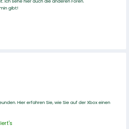
t. Ich sehe hier auch die anderen Foren.
min gibt!
eunden. Hier erfahren Sie, wie Sie auf der Xbox einen
ert's