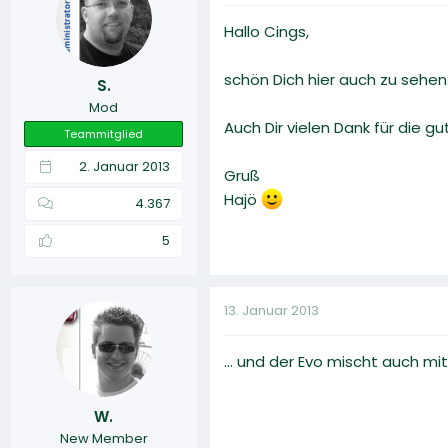
Hallo Cings,
schön Dich hier auch zu sehen
S.
Mod
Auch Dir vielen Dank für die 
Teammitglied
2. Januar 2013
Gruß
Hajö
4.367
5
13. Januar 2013
... und der Evo mischt auch mi
W.
New Member