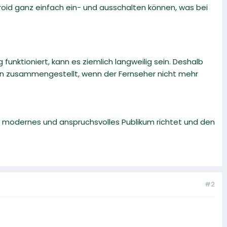
roid ganz einfach ein- und ausschalten können, was bei
funktioniert, kann es ziemlich langweilig sein. Deshalb
en zusammengestellt, wenn der Fernseher nicht mehr
n modernes und anspruchsvolles Publikum richtet und den
#2