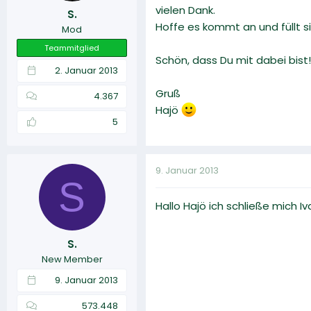
vielen Dank.
S.
Hoffe es kommt an und füllt si
Mod
Teammitglied
Schön, dass Du mit dabei bist!
2. Januar 2013
Gruß
4.367
Hajö
5
9. Januar 2013
S
Hallo Hajö ich schließe mich 
S.
New Member
9. Januar 2013
573.448