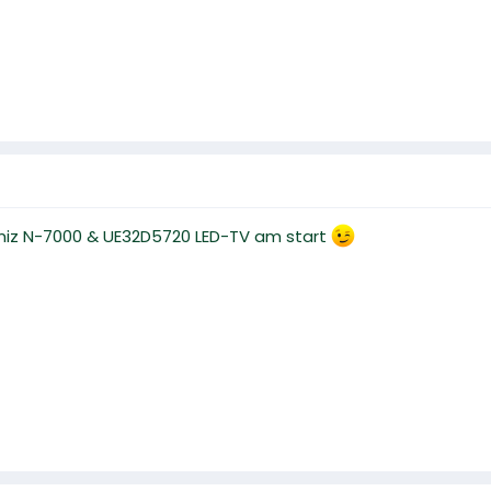
i miz N-7000 & UE32D5720 LED-TV am start