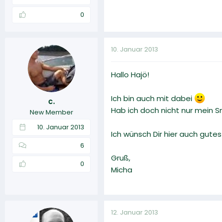
0
10. Januar 2013
Hallo Hajö!
Ich bin auch mit dabei
c.
Hab ich doch nicht nur mein 
New Member
10. Januar 2013
Ich wünsch Dir hier auch gutes
6
Gruß,
0
Micha
12. Januar 2013