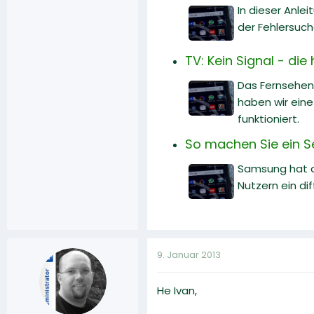
In dieser Anle
der Fehlersuch
TV: Kein Signal - di
Das Fernsehen 
haben wir ein
funktioniert.
So machen Sie ein Se
Samsung hat da
Nutzern ein dif
9. Januar 2013
He Ivan,