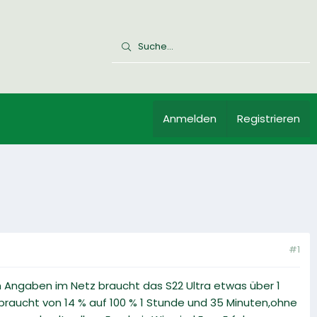
Anmelden
Registrieren
#1
n Angaben im Netz braucht das S22 Ultra etwas über 1
raucht von 14 % auf 100 % 1 Stunde und 35 Minuten,ohne