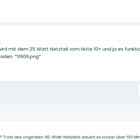
wird mit dem 25 Watt Netzteil vom Note 10+ und ja es funkt
laden. *1f609.png*
? Trotz des originalen 45-Watt-Netzteils dauert es locker über 100 Mi