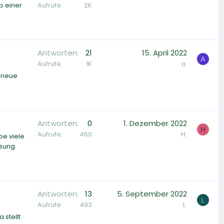
Aufrufe
2K
p einer
Antworten
21
15. April 2022
A
Aufrufe
1K
a.
s neue
Antworten
0
1. Dezember 2022
H
Aufrufe
460
H.
be viele
msung.
Antworten
13
5. September 2022
L
Aufrufe
493
L.
 stellt