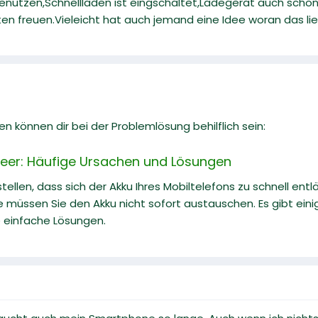
enutzen,Schnellladen ist eingschaltet,Ladegerät auch schon
en freuen.Vieleicht hat auch jemand eine Idee woran das li
n können dir bei der Problemlösung behilflich sein:
leer: Häufige Ursachen und Lösungen
ellen, dass sich der Akku Ihres Mobiltelefons zu schnell entläd
 müssen Sie den Akku nicht sofort austauschen. Es gibt eini
ge einfache Lösungen.