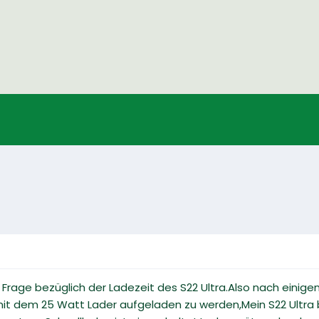
rage bezüglich der Ladezeit des S22 Ultra.Also nach einige
it dem 25 Watt Lader aufgeladen zu werden,Mein S22 Ultra b