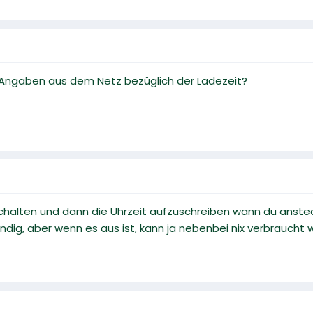
ngaben aus dem Netz bezüglich der Ladezeit?
chalten und dann die Uhrzeit aufzuschreiben wann du anstec
wendig, aber wenn es aus ist, kann ja nebenbei nix verbrauch