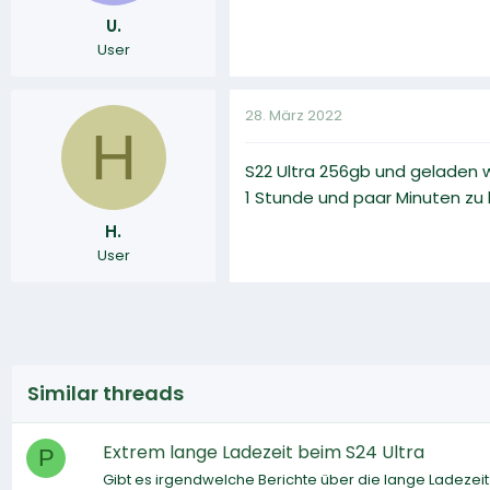
U.
User
28. März 2022
H
S22 Ultra 256gb und geladen 
1 Stunde und paar Minuten zu 
H.
User
Similar threads
Extrem lange Ladezeit beim S24 Ultra
P
Gibt es irgendwelche Berichte über die lange Ladezeit