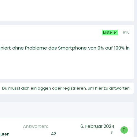
#10
Ersteller
ioniert ohne Probleme das Smartphone von 0% auf 100% in
Du musst dich einloggen oder registrieren, um hier zu antworten.
Antworten
6. Februar 2024
P
P.
42
nuten