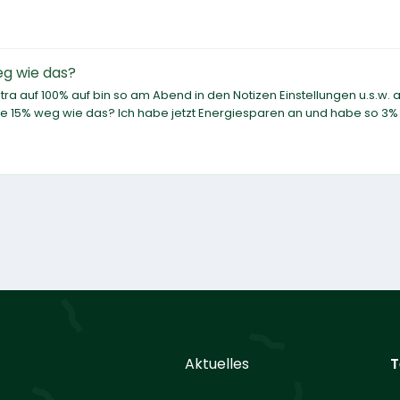
eg wie das?
ltra auf 100% auf bin so am Abend in den Notizen Einstellungen u.s.w. 
e 15% weg wie das? Ich habe jetzt Energiesparen an und habe so 3% 
Aktuelles
T