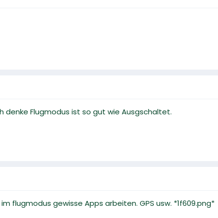
ch denke Flugmodus ist so gut wie Ausgschaltet.
st im flugmodus gewisse Apps arbeiten. GPS usw. *1f609.png*