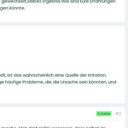
 gewechselt,selbes Ergebnis.Wie sind Eure Erfahrungen
egen könnte.
t, ist das wahrscheinlich eine Quelle der Irritation.
ge häufige Probleme, die die Ursache sein könnten, und
#2
Ersteller