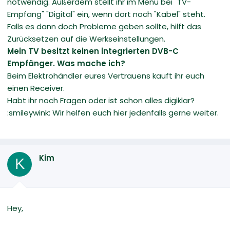
notwendig. Außerdem stellt ihr im Menü bei "TV-
Empfang" "Digital" ein, wenn dort noch "Kabel" steht.
Falls es dann doch Probleme geben sollte, hilft das
Zurücksetzen auf die Werkseinstellungen.
Mein TV besitzt keinen integrierten DVB-C
Empfänger. Was mache ich?
Beim Elektrohändler eures Vertrauens kauft ihr euch
einen Receiver.
Habt ihr noch Fragen oder ist schon alles digiklar?
:smileywink: Wir helfen euch hier jedenfalls gerne weiter.
Kim
K
Hey,