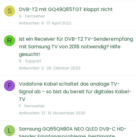
DVB-T2 mit GQ49Q85TGT klappt nicht
S
S.
Fernseher
Antworten
9
17. April 2022
Ist ein Receiver für DVB-T2 TV-Senderempfang
R
mit Samsung TV von 2018 notwendig? Hilfe
gesucht!
R.
Support
Antworten
2
26. Oktober 2023
Vodafone Kabel schaltet das analoge TV-
F
Signal ab – so bist du bereit für digitales Kabel-
TV
F.
Fernseher
Antworten
21
10. November 2020
Samsung GQ65QN90A NEO QLED DVB-C HD-
L
Sender Empfangsprobleme, bestimmte