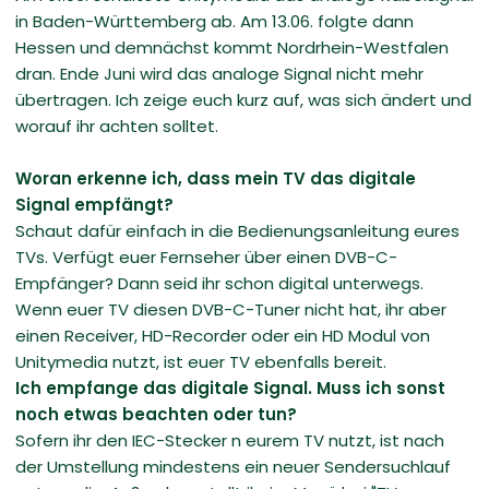
in Baden-Württemberg ab. Am 13.06. folgte dann
Hessen und demnächst kommt Nordrhein-Westfalen
dran. Ende Juni wird das analoge Signal nicht mehr
übertragen. Ich zeige euch kurz auf, was sich ändert und
worauf ihr achten solltet.
Woran erkenne ich, dass mein TV das digitale
Signal empfängt?
Schaut dafür einfach in die Bedienungsanleitung eures
TVs. Verfügt euer Fernseher über einen DVB-C-
Empfänger? Dann seid ihr schon digital unterwegs.
Wenn euer TV diesen DVB-C-Tuner nicht hat, ihr aber
einen Receiver, HD-Recorder oder ein HD Modul von
Unitymedia nutzt, ist euer TV ebenfalls bereit.
Ich empfange das digitale Signal. Muss ich sonst
noch etwas beachten oder tun?
Sofern ihr den IEC-Stecker n eurem TV nutzt, ist nach
der Umstellung mindestens ein neuer Sendersuchlauf