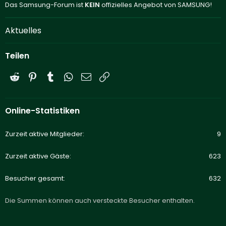
Das Samsung-Forum ist
KEIN
offizielles Angebot von SAMSUNG!
Aktuelles
Teilen
Reddit
Pinterest
Tumblr
WhatsApp
E-Mail
Link
Online-Statistiken
Zurzeit aktive Mitglieder
9
Zurzeit aktive Gäste
623
Besucher gesamt
632
Die Summen können auch versteckte Besucher enthalten.