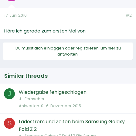
17. Juni 2016
#2
Höre ich gerade zum ersten Mal von.
Du musst dich einloggen oder registrieren, um hier zu
antworten.
Similar threads
Wiedergabe fehlgeschlagen
J
J.
Fernseher
Antworten
0
6. Dezember 2015
Ladestrom und Zeiten beim Samsung Galaxy
S
Fold Z 2
s.
Samsung Galaxy Z Fold | Z Flip Forum