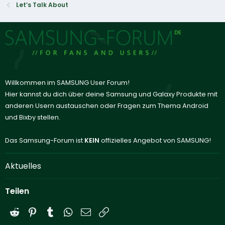
Let’s Talk About
Willkommen im SAMSUNG User Forum!
Hier kannst du dich über deine Samsung und Galaxy Produkte mit
anderen Usern austauschen oder Fragen zum Thema Android
und Bixby stellen.
Das Samsung-Forum ist
KEIN
offizielles Angebot von SAMSUNG!
Aktuelles
Teilen
Reddit
Pinterest
Tumblr
WhatsApp
E-Mail
Link