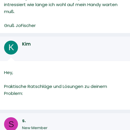
intressiert wie lange ich wohl auf mein Handy warten
muß.
Gruß JoFischer
Kim
K
Hey,
Praktische Ratschläge und Lösungen zu deinem
Problem:
s.
S
New Member