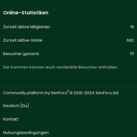
Online-Statistiken
Zurzeit aktive Mitglieder
19
Zurzeit aktive Gäste
692
Besucher gesamt
711
Die Summen können auch versteckte Besucher enthalten.
®
Community platform by XenForo
© 2010-2024 XenForo Ltd.
Deutsch [Du]
Kontakt
Nutzungsbedingungen