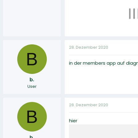
28. Dezember 2020
B
in der members app auf diag
b.
User
28. Dezember 2020
B
hier
b.