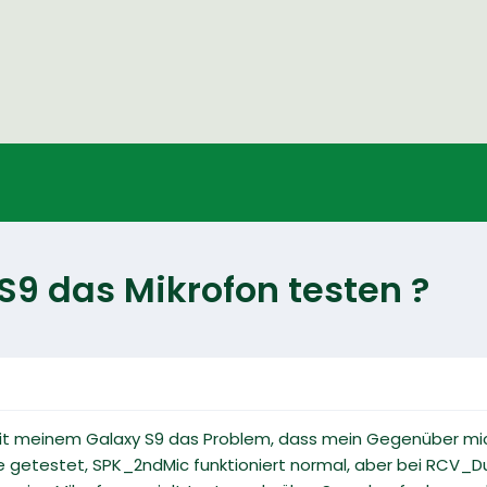
S9 das Mikrofon testen ?
mit meinem Galaxy S9 das Problem, dass mein Gegenüber mi
 getestet, SPK_2ndMic funktioniert normal, aber bei RCV_Dual