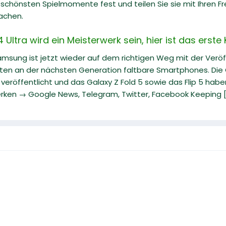
e schönsten Spielmomente fest und teilen Sie sie mit Ihren Fr
achen.
ltra wird ein Meisterwerk sein, hier ist das erste
Samsung ist jetzt wieder auf dem richtigen Weg mit der Veröf
iten an der nächsten Generation faltbare Smartphones. Die G
eröffentlicht und das Galaxy Z Fold 5 sowie das Flip 5 hab
rken → Google News, Telegram, Twitter, Facebook Keeping [.