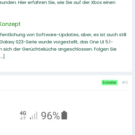
eunden. Hier erfahren Sie, wie Sie auf der Xbox einen
 Konzept
fentlichung von Software-Updates, aber, es ist auch still
alaxy S23-Serie wurde vorgestellt, das One UI 5.1-
en sich der Gerüchteküche angeschlossen. Folgen Sie
..]
#2
Ersteller