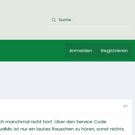
Anmelden
Registrieren
#1
ch manchmal nicht hört. Über den Service Code
Mic ist nur ein lautes Rauschen zu hören, sonst nichts.