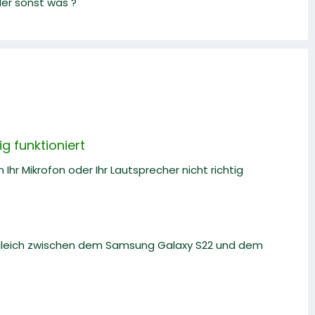
der sonst was ?
g funktioniert
Ihr Mikrofon oder Ihr Lautsprecher nicht richtig
rgleich zwischen dem Samsung Galaxy S22 und dem