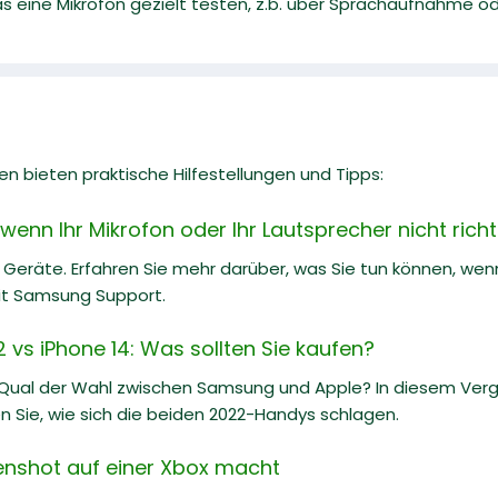
as eine Mikrofon gezielt testen, z.b. über Sprachaufnahme o
n bieten praktische Hilfestellungen und Tipps:
enn Ihr Mikrofon oder Ihr Lautsprecher nicht richti
 Geräte. Erfahren Sie mehr darüber, was Sie tun können, wenn 
mit Samsung Support.
vs iPhone 14: Was sollten Sie kaufen?
 Qual der Wahl zwischen Samsung und Apple? In diesem Ve
n Sie, wie sich die beiden 2022-Handys schlagen.
enshot auf einer Xbox macht