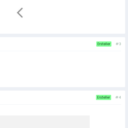
#3
Ersteller
#4
Ersteller