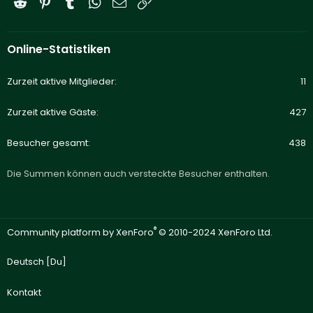
Reddit
Pinterest
Tumblr
WhatsApp
E-Mail
Link
Online-Statistiken
Zurzeit aktive Mitglieder
11
Zurzeit aktive Gäste
427
Besucher gesamt
438
Die Summen können auch versteckte Besucher enthalten.
®
Community platform by XenForo
© 2010-2024 XenForo Ltd.
Deutsch [Du]
Kontakt