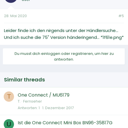
28. Mai 2020
#5
Leider finde ich den nirgends unter der Händlersuche...
Und ich suche die 75" Version händeringend... *1f61e.png*
Du musst dich einloggen oder registrieren, um hier zu
antworten.
Similar threads
One Connect / MU6179
T
T.
Fernseher
Antworten
1
1. Dezember 2017
Ist die One Connect Mini Box BN96-35817G
U