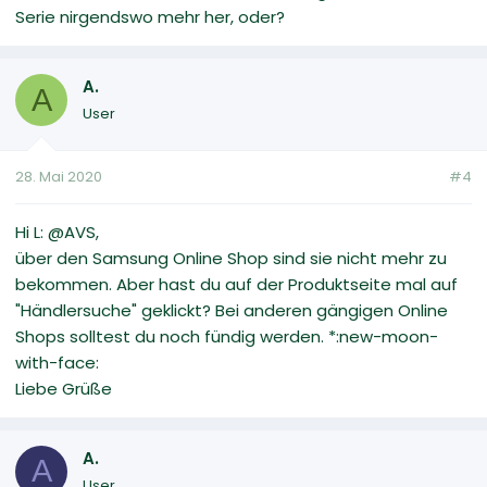
Serie nirgendswo mehr her, oder?
A.
A
User
28. Mai 2020
#4
Hi L: @AVS,
über den Samsung Online Shop sind sie nicht mehr zu
bekommen. Aber hast du auf der Produktseite mal auf
"Händlersuche" geklickt? Bei anderen gängigen Online
Shops solltest du noch fündig werden. *:new-moon-
with-face:
Liebe Grüße
A.
A
User