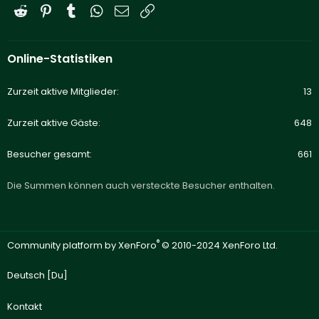
Reddit
Pinterest
Tumblr
WhatsApp
E-Mail
Link
Online-Statistiken
Zurzeit aktive Mitglieder
13
Zurzeit aktive Gäste
648
Besucher gesamt
661
Die Summen können auch versteckte Besucher enthalten.
®
Community platform by XenForo
© 2010-2024 XenForo Ltd.
Deutsch [Du]
Kontakt