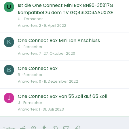
Ist die One Connect Mini Box BN96-35817G
U
kompatibel zu dem TV GQ43LSO3AAUXZG
U.
Fernseher
Antworten
2
9. April 2022
One Connect Box Mini Lan Anschluss
K
K.
Fernseher
Antworten
7
27. Oktober 2020
One Connect Box
B
B.
Fernseher
Antworten
0
11. Dezember 2022
One Connect Box von 55 Zoll auf 65 Zoll
J
J.
Fernseher
Antworten
1
31. Juli 2023
Reddit
Pinterest
Tumblr
WhatsApp
E-Mail
Link
Teilen: