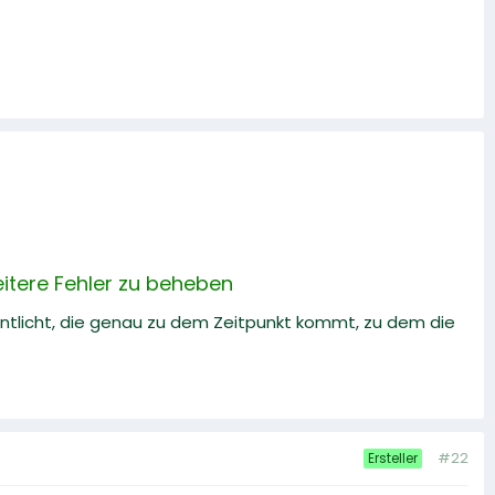
itere Fehler zu beheben
entlicht, die genau zu dem Zeitpunkt kommt, zu dem die
#22
Ersteller