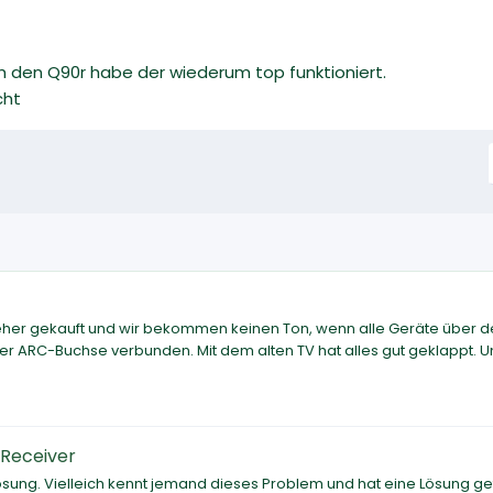
ch den Q90r habe der wiederum top funktioniert.
cht
seher gekauft und wir bekommen keinen Ton, wenn alle Geräte über 
er ARC-Buchse verbunden. Mit dem alten TV hat alles gut geklappt. 
 Receiver
Lösung. Vielleich kennt jemand dieses Problem und hat eine Lösung g