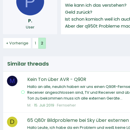
P
Wie kann ich das verstehen?
Geld zurück?
Ist schon komisch weil ich au
P.
Aber der q950t Probleme ma
User
Vorherige
1
2
Similar threads
Kein Ton über AVR - Q90R
M
Hallo an alle, neulich haben wir uns einen Q90R-Fern
Receiver angeschlossen sind, TV und Receiver sind üb
Ton zu bekommen muss ich alle externen Geräte...
M.
15. Juli 2019
Fernseher
65 Q80r Bildprobleme bei Sky über externen
D
Hallo Leute, ich habe da ein Problem und weiß keine 