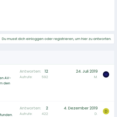
Du musst dich einloggen oder registrieren, um hier zu antworten.
Antworten
12
24. Juli 2019
M
Aufrufe
592
M.
den AV-
Um den
Antworten
2
4. Dezember 2019
D
Aufrufe
422
D.
efunden.