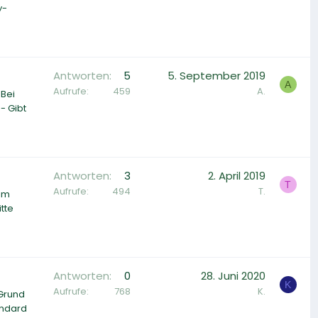
y-
Antworten
5
5. September 2019
A
Aufrufe
459
A.
 Bei
- Gibt
Antworten
3
2. April 2019
T
Aufrufe
494
T.
 im
tte
Antworten
0
28. Juni 2020
K
Aufrufe
768
K.
 Grund
andard