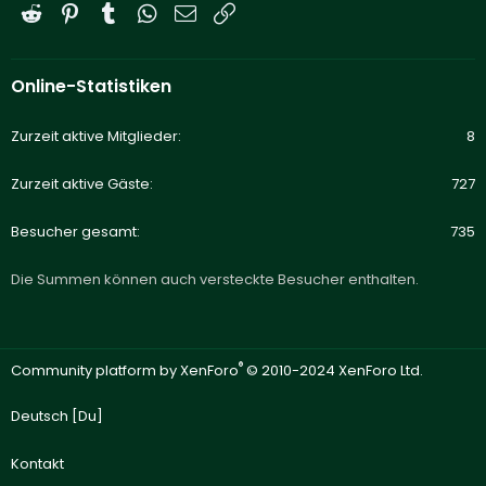
Reddit
Pinterest
Tumblr
WhatsApp
E-Mail
Link
Online-Statistiken
Zurzeit aktive Mitglieder
8
Zurzeit aktive Gäste
727
Besucher gesamt
735
Die Summen können auch versteckte Besucher enthalten.
®
Community platform by XenForo
© 2010-2024 XenForo Ltd.
Deutsch [Du]
Kontakt