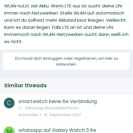
WLAN nutzt viel Akku. Wenn LTE aus ist sucht deine Uhr
immer nach Netzwerken. Stelle WLAN auf automatisch
und ich du solltest mehr Akkulaufzeut kriegen. Vielleicht
kann es daran liegen. Falls LTE an ist und deine Uhr
immernoch nach WLAN-Netzwerken sucht dann weiß ich
es nicht.
Du musst dich einloggen oder registrieren, um hier zu
antworten.
Similar threads
smartwatch keine lte Verbindung
C
C.
Samsung Wearables Forum
Antworten
1
10. September 2021
whatsapp auf Galaxy Watch 3 lte
M