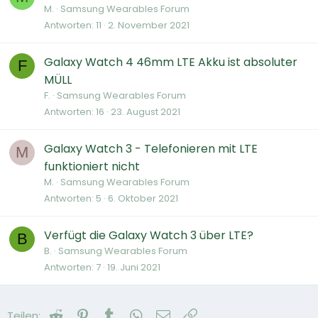
M.
Samsung Wearables Forum
Antworten
11
2. November 2021
Galaxy Watch 4 46mm LTE Akku ist absoluter
F
MÜLL
F.
Samsung Wearables Forum
Antworten
16
23. August 2021
Galaxy Watch 3 - Telefonieren mit LTE
M
funktioniert nicht
M.
Samsung Wearables Forum
Antworten
5
6. Oktober 2021
Verfügt die Galaxy Watch 3 über LTE?
B
B.
Samsung Wearables Forum
Antworten
7
19. Juni 2021
Reddit
Pinterest
Tumblr
WhatsApp
E-Mail
Link
Teilen: