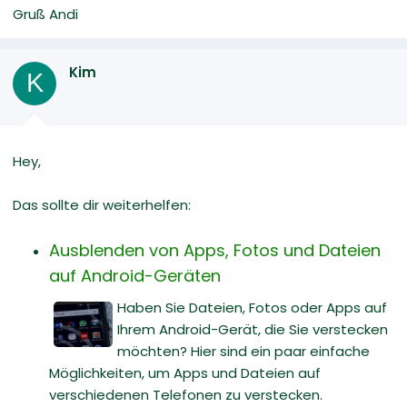
Gruß Andi
Kim
K
Hey,
Das sollte dir weiterhelfen:
Ausblenden von Apps, Fotos und Dateien
auf Android-Geräten
Haben Sie Dateien, Fotos oder Apps auf
Ihrem Android-Gerät, die Sie verstecken
möchten? Hier sind ein paar einfache
Möglichkeiten, um Apps und Dateien auf
verschiedenen Telefonen zu verstecken.