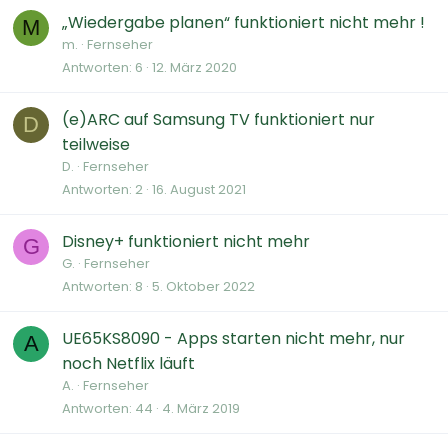
„Wiedergabe planen“ funktioniert nicht mehr !
M
m.
Fernseher
Antworten
6
12. März 2020
(e)ARC auf Samsung TV funktioniert nur
D
teilweise
D.
Fernseher
Antworten
2
16. August 2021
Disney+ funktioniert nicht mehr
G
G.
Fernseher
Antworten
8
5. Oktober 2022
UE65KS8090 - Apps starten nicht mehr, nur
A
noch Netflix läuft
A.
Fernseher
Antworten
44
4. März 2019