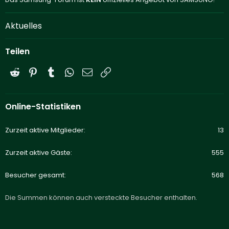
Aktuelles
Teilen
Reddit
Pinterest
Tumblr
WhatsApp
E-Mail
Link
Online-Statistiken
Zurzeit aktive Mitglieder
13
Zurzeit aktive Gäste
555
Besucher gesamt
568
Die Summen können auch versteckte Besucher enthalten.