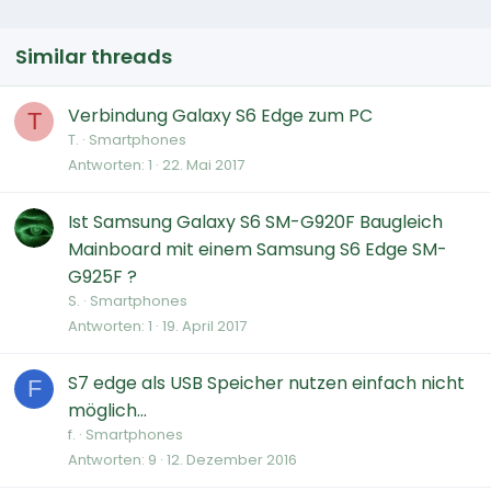
Similar threads
Verbindung Galaxy S6 Edge zum PC
T
T.
Smartphones
Antworten
1
22. Mai 2017
Ist Samsung Galaxy S6 SM-G920F Baugleich
Mainboard mit einem Samsung S6 Edge SM-
G925F ?
S.
Smartphones
Antworten
1
19. April 2017
S7 edge als USB Speicher nutzen einfach nicht
F
möglich...
f.
Smartphones
Antworten
9
12. Dezember 2016