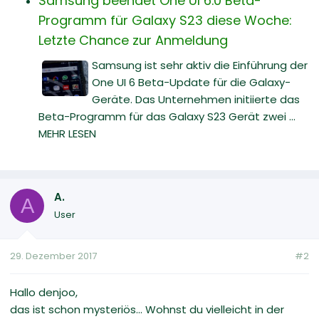
Samsung beendet One UI 6.0 Beta-
Programm für Galaxy S23 diese Woche:
Letzte Chance zur Anmeldung
Samsung ist sehr aktiv die Einführung der
One UI 6 Beta-Update für die Galaxy-
Geräte. Das Unternehmen initiierte das
Beta-Programm für das Galaxy S23 Gerät zwei ...
MEHR LESEN
A.
A
User
29. Dezember 2017
#2
Hallo denjoo,
das ist schon mysteriös... Wohnst du vielleicht in der