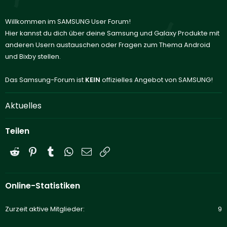
Willkommen im SAMSUNG User Forum!
Hier kannst du dich über deine Samsung und Galaxy Produkte mit
anderen Usern austauschen oder Fragen zum Thema Android
und Bixby stellen.
Das Samsung-Forum ist
KEIN
offizielles Angebot von SAMSUNG!
Aktuelles
Teilen
Reddit
Pinterest
Tumblr
WhatsApp
E-Mail
Link
Online-Statistiken
Zurzeit aktive Mitglieder
9