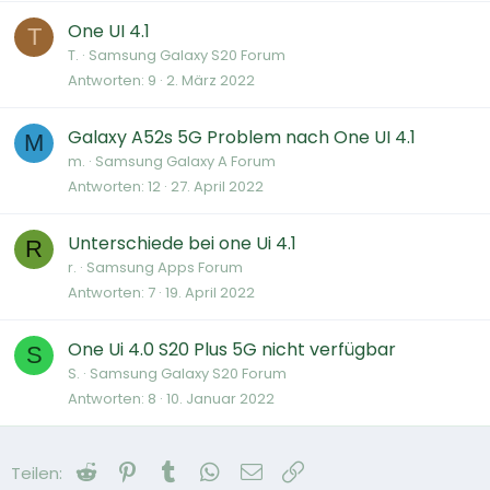
One UI 4.1
T
T.
Samsung Galaxy S20 Forum
Antworten
9
2. März 2022
Galaxy A52s 5G Problem nach One UI 4.1
M
m.
Samsung Galaxy A Forum
Antworten
12
27. April 2022
Unterschiede bei one Ui 4.1
R
r.
Samsung Apps Forum
Antworten
7
19. April 2022
One Ui 4.0 S20 Plus 5G nicht verfügbar
S
S.
Samsung Galaxy S20 Forum
Antworten
8
10. Januar 2022
Reddit
Pinterest
Tumblr
WhatsApp
E-Mail
Link
Teilen: