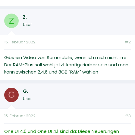
Z.
Z
User
15. Februar 2022
#2
Gibs ein Video von Sammobile, wenn ich mich nicht irre.
Der RAM-Plus soll wohl jetzt konfigurierbar sein und man
kann zwischen 2,4,6 und 8GB "RAM" wählen
G.
G
User
15. Februar 2022
#3
One UI 4.0 und One UI 4.1 sind da: Diese Neuerungen