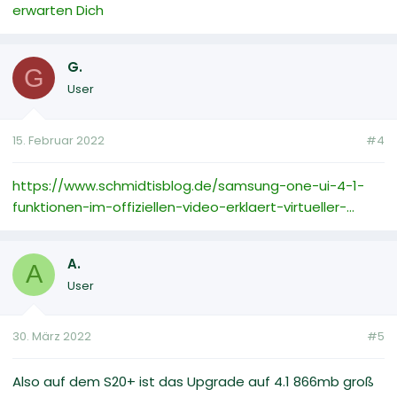
erwarten Dich
G.
G
User
15. Februar 2022
#4
https://www.schmidtisblog.de/samsung-one-ui-4-1-
funktionen-im-offiziellen-video-erklaert-virtueller-...
A.
A
User
30. März 2022
#5
Also auf dem S20+ ist das Upgrade auf 4.1 866mb groß