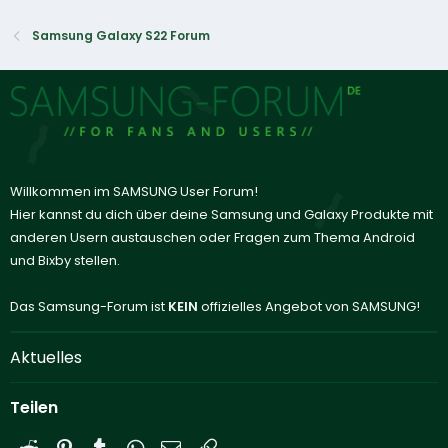
Samsung Galaxy S22 Forum
Willkommen im SAMSUNG User Forum!
Hier kannst du dich über deine Samsung und Galaxy Produkte mit
anderen Usern austauschen oder Fragen zum Thema Android
und Bixby stellen.
Das Samsung-Forum ist
KEIN
offizielles Angebot von SAMSUNG!
Aktuelles
Teilen
Reddit
Pinterest
Tumblr
WhatsApp
E-Mail
Link