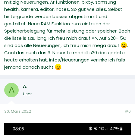
mit zig Neuerungen. Ar funktionen, bixby, samsung
health, kamera, editor, notes. So gut wie alles. Selbst
hintergründe werden besser abgestimmt und
gestaltet. Neue RAM Funktion zum einteilen der
Speicherbelegung für mehr leistung oder speicher. Boah
die liste is sau lang. Ich freu mich drauf ^^. Auf S20+ 5G
sind das alle Neuerungen, ich freu mich mega drauf
.
Cool das auch das 3. Neueste modell s20 das update
heute erhalten hat. Infos/Neuerungen verlinke ich falls
jemand danach sucht
.
A.
A
User
30. März 2022
#6