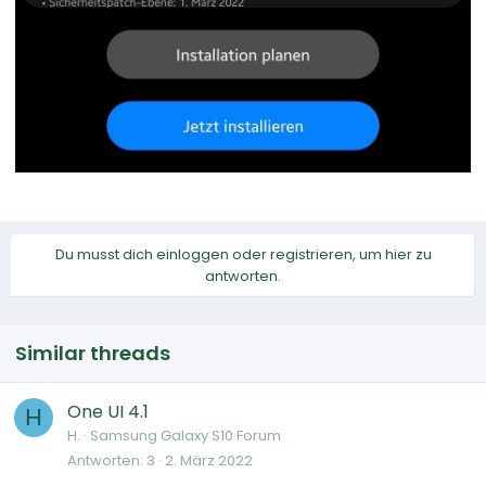
Du musst dich einloggen oder registrieren, um hier zu
antworten.
Similar threads
One UI 4.1
H
H.
Samsung Galaxy S10 Forum
Antworten
3
2. März 2022