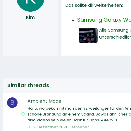
Das sollte dir weiterhelfen:
Kim
Samsung Galaxy Watch
Alle Samsung 
unterschiedlic
Similar threads
Ambient Mode
B
Hallo, wo bekommt man denn Erweitungen für den Ambi
schöne Brandung an einem Strand. Sowas ähnliches gib
also Videos sein.Vielen Dank für Tipps. 4442210
B.
9. Dezember 2021
Fernseher