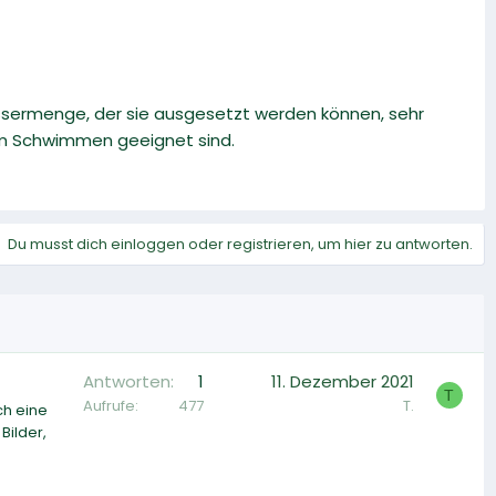
ssermenge, der sie ausgesetzt werden können, sehr
zum Schwimmen geeignet sind.
Du musst dich einloggen oder registrieren, um hier zu antworten.
Antworten
1
11. Dezember 2021
T
Aufrufe
477
T.
ch eine
Bilder,