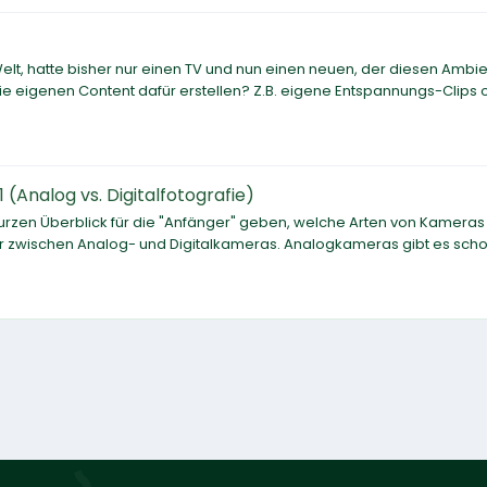
t, hatte bisher nur einen TV und nun einen neuen, der diesen Ambie
e eigenen Content dafür erstellen? Z.B. eigene Entspannungs-Clips 
 (Analog vs. Digitalfotografie)
 kurzen Überblick für die "Anfänger" geben, welche Arten von Kameras 
wir zwischen Analog- und Digitalkameras. Analogkameras gibt es scho