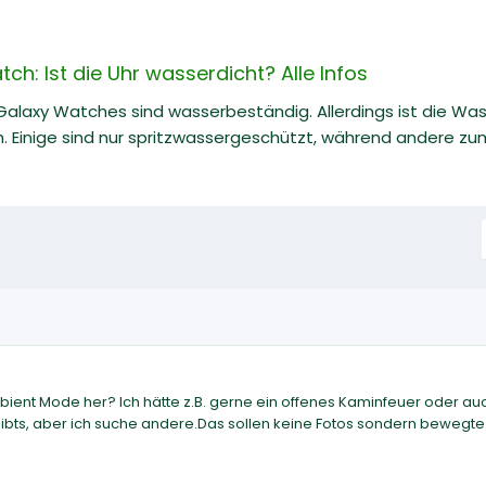
: Ist die Uhr wasserdicht? Alle Infos
Galaxy Watches sind wasserbeständig. Allerdings ist die Wa
h. Einige sind nur spritzwassergeschützt, während andere 
ent Mode her? Ich hätte z.B. gerne ein offenes Kaminfeuer oder au
ts, aber ich suche andere.Das sollen keine Fotos sondern bewegte 