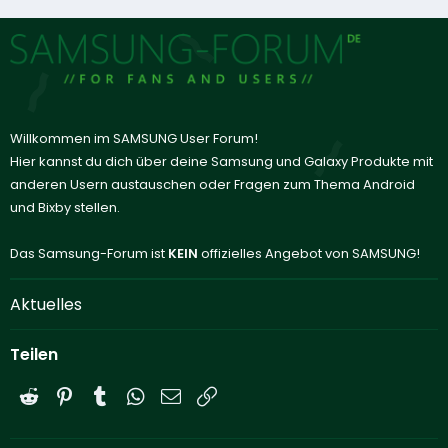
Willkommen im SAMSUNG User Forum!
Hier kannst du dich über deine Samsung und Galaxy Produkte mit
anderen Usern austauschen oder Fragen zum Thema Android
und Bixby stellen.
Das Samsung-Forum ist
KEIN
offizielles Angebot von SAMSUNG!
Aktuelles
Teilen
Reddit
Pinterest
Tumblr
WhatsApp
E-Mail
Link