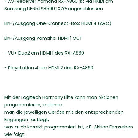
- AV-Receiver Yamaha RX-A860 ist via HMDI am
Samsung UE65JS8590TXZG angeschlossen
Ein-/Ausgang One-Connect-Box: HDMI 4 (ARC)
Ein-/Ausgang Yamaha: HDMI 1 OUT
- VU+ Duo2 am HDMI 1 des RX-A860
- Playstation 4 am HDMI 2 des RX-A860
Mit der Logitech Harmony Elite kann man Aktionen
programmieren, in denen
man die jeweiligen Geräte mit den entsprechenden
Eingängen festlegt,
was auch korrekt programmiert ist, z.B. Aktion Fernsehen
wie folgt: