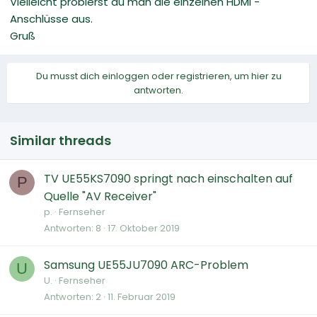
Vielleicht probierst du man die einzelnen HDMI -
Anschlüsse aus.
Gruß
Du musst dich einloggen oder registrieren, um hier zu
antworten.
Similar threads
TV UE55KS7090 springt nach einschalten auf
P
Quelle "AV Receiver"
p.
Fernseher
Antworten
8
17. Oktober 2019
Samsung UE55JU7090 ARC-Problem
U
U.
Fernseher
Antworten
2
11. Februar 2019