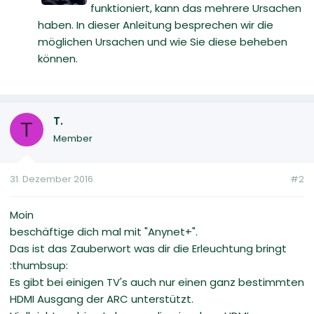
funktioniert, kann das mehrere Ursachen
haben. In dieser Anleitung besprechen wir die
möglichen Ursachen und wie Sie diese beheben
können.
T.
T
Member
31. Dezember 2016
#2
Moin
beschäftige dich mal mit "Anynet+".
Das ist das Zauberwort was dir die Erleuchtung bringt
:thumbsup:
Es gibt bei einigen TV's auch nur einen ganz bestimmten
HDMI Ausgang der ARC unterstützt.