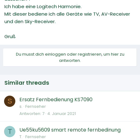
Ich habe eine Logitech Harmonie.
Mit dieser bediene ich alle Geräte wie TV, AV-Receiver
und den Sky-Receiver.
Gruß
Du musst dich einloggen oder registrieren, um hier zu
antworten.
Similar threads
Ersatz Fernbedienung KS7090
S
s.
Fernseher
Antworten
7
4. Januar 2021
Ue55ku5609 smart remote fernbedinung
T
T.
Fernseher