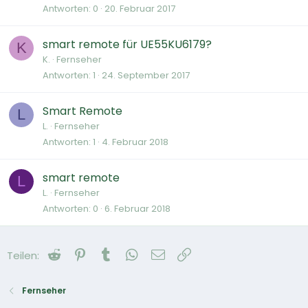
Antworten
0
20. Februar 2017
smart remote für UE55KU6179?
K
K.
Fernseher
Antworten
1
24. September 2017
Smart Remote
L
L.
Fernseher
Antworten
1
4. Februar 2018
smart remote
L
L.
Fernseher
Antworten
0
6. Februar 2018
Reddit
Pinterest
Tumblr
WhatsApp
E-Mail
Link
Teilen:
Fernseher