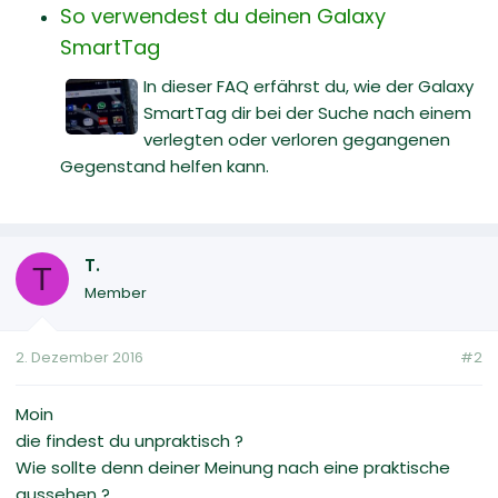
So verwendest du deinen Galaxy
SmartTag
In dieser FAQ erfährst du, wie der Galaxy
SmartTag dir bei der Suche nach einem
verlegten oder verloren gegangenen
Gegenstand helfen kann.
T.
T
Member
2. Dezember 2016
#2
Moin
die findest du unpraktisch ?
Wie sollte denn deiner Meinung nach eine praktische
aussehen ?