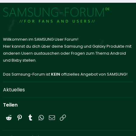
Willkommen im SAMSUNG User Forum!
Hier kannst du dich über deine Samsung und Galaxy Produkte mit
anderen Usern austauschen oder Fragen zum Thema Android
und Bixby stellen.
Das Samsung-Forum ist
KEIN
offizielles Angebot von SAMSUNG!
Aktuelles
Teilen
Reddit
Pinterest
Tumblr
WhatsApp
E-Mail
Link