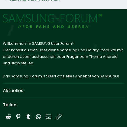
Willkommen im SAMSUNG User Forum!
Hier kannst du dich über deine Samsung und Galaxy Produkte mit
anderen Usern austauschen oder Fragen zum Thema Android
und Bixby stellen.
Das Samsung-Forum ist
KEIN
offizielles Angebot von SAMSUNG!
Aktuelles
Teilen
Reddit
Pinterest
Tumblr
WhatsApp
E-Mail
Link