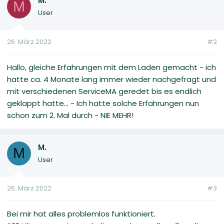
M.
M
User
26. März 2022
#2
Hallo, gleiche Erfahrungen mit dem Laden gemacht - ich
hatte ca. 4 Monate lang immer wieder nachgefragt und
mit verschiedenen ServiceMA geredet bis es endlich
geklappt hatte... - Ich hatte solche Erfahrungen nun
schon zum 2. Mal durch - NIE MEHR!
M.
M
User
26. März 2022
#3
Bei mir hat alles problemlos funktioniert.