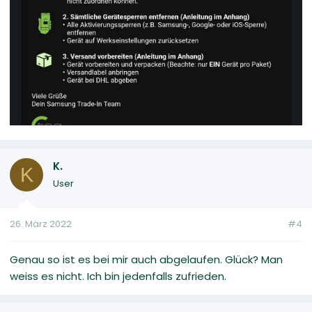
K.
K
User
26. März 2022
#4
Genau so ist es bei mir auch abgelaufen. Glück? Man
weiss es nicht. Ich bin jedenfalls zufrieden.