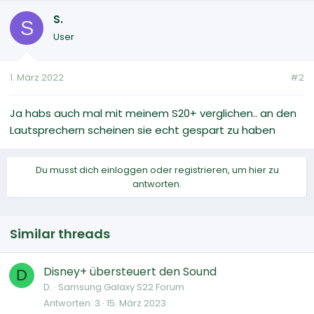
S.
S
User
1. März 2022
#2
Ja habs auch mal mit meinem S20+ verglichen.. an den
Lautsprechern scheinen sie echt gespart zu haben
Du musst dich einloggen oder registrieren, um hier zu
antworten.
Similar threads
Disney+ übersteuert den Sound
D
D.
Samsung Galaxy S22 Forum
Antworten
3
15. März 2023