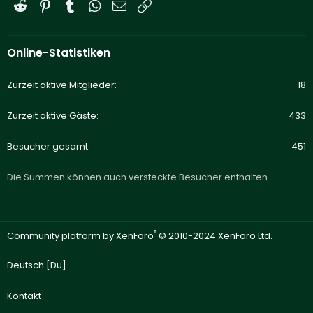
Reddit
Pinterest
Tumblr
WhatsApp
E-Mail
Link
Online-Statistiken
Zurzeit aktive Mitglieder
18
Zurzeit aktive Gäste
433
Besucher gesamt
451
Die Summen können auch versteckte Besucher enthalten.
®
Community platform by XenForo
© 2010-2024 XenForo Ltd.
Deutsch [Du]
Kontakt