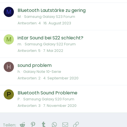
Bluetooth Lautstärke zu gering
M
M.
Samsung Galaxy S23 Forum
Antworten
4
16. August 2023
inEar Sound bei S22 schlecht?
M
m.
Samsung Galaxy S22 Forum
Antworten
5
7. Mai 2022
sound problem
H
h.
Galaxy Note 10-Serie
Antworten
2
4. September 2020
Bluetooth Sound Probleme
P
P.
Samsung Galaxy S20 Forum
Antworten
3
7. November 2020
Reddit
Pinterest
Tumblr
WhatsApp
E-Mail
Link
Teilen: