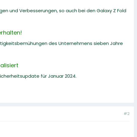
ngen und Verbesserungen, so auch bei den Galaxy Z Fold
rhalten!
altigkeitsbemühungen des Unternehmens sieben Jahre
lisiert
Sicherheitsupdate für Januar 2024.
#2