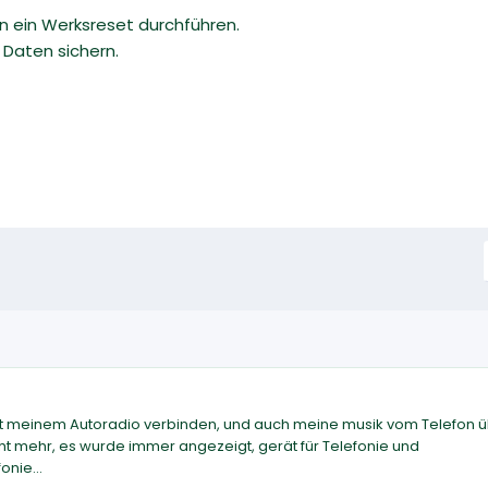
 ein Werksreset durchführen.
e Daten sichern.
 mit meinem Autoradio verbinden, und auch meine musik vom Telefon 
ht mehr, es wurde immer angezeigt, gerät für Telefonie und
nie...