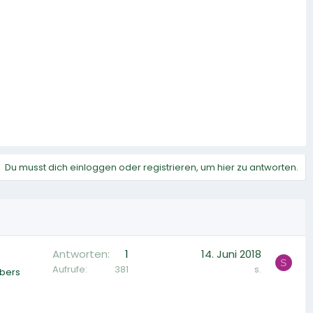
Du musst dich einloggen oder registrieren, um hier zu antworten.
Antworten
1
14. Juni 2018
S
Aufrufe
381
s.
übers