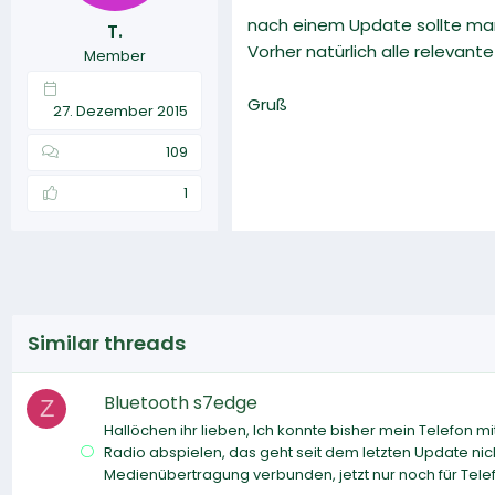
nach einem Update sollte man
T.
Vorher natürlich alle relevant
Member
Gruß
27. Dezember 2015
109
1
Similar threads
Bluetooth s7edge
Z
Hallöchen ihr lieben, Ich konnte bisher mein Telefon
Radio abspielen, das geht seit dem letzten Update nic
Medienübertragung verbunden, jetzt nur noch für Telefo