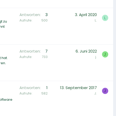
Antworten
3
3. April 2020
L
Aufrufe
500
L.
gt zu
nnt
Antworten
7
6. Juni 2022
J
Aufrufe
733
j.
 hat.
ren.
Antworten
1
13. September 2017
J
Aufrufe
582
J.
Software