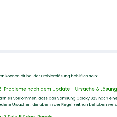
n können dir bei der Problemlösung behilflich sein:
: Probleme nach dem Update – Ursache & Lösung
kann es vorkommen, dass das Samsung Galaxy S23 nach eine
iedene Ursachen, die aber in der Regel zeitnah behoben wer
 Z Fold 5 Edge-Panels