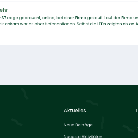
mehr
y S7 edge gebraucht, online, bei einer Firma gekauft. Laut der Firma u
mir ankam war es aber tiefenentladen. Selbst die LEDs zeigten nix an. 
Aktuelles
T
Neue Beiträge
Neueste Aktivitäten