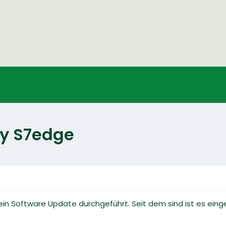
xy S7edge
ein Software Update durchgeführt. Seit dem sind ist es ein