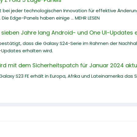
bei jeder technologischen Innovation für effektive Änderu
 Die Edge-Panels haben einige ... MEHR LESEN
 sieben Jahre lang Android- und One UI-Updates e
estätigt, dass die Galaxy S24-Serie im Rahmen der Nachh
-Updates erhalten wird.
rd mit dem Sicherheitspatch für Januar 2024 aktua
laxy S23 FE erhält in Europa, Afrika und Lateinamerika das 