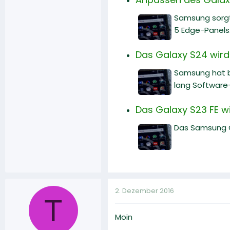
Samsung sorgt 
5 Edge-Panels.
Das Galaxy S24 wird
Samsung hat b
lang Software
Das Galaxy S23 FE wi
Das Samsung Ga
2. Dezember 2016
T
Moin