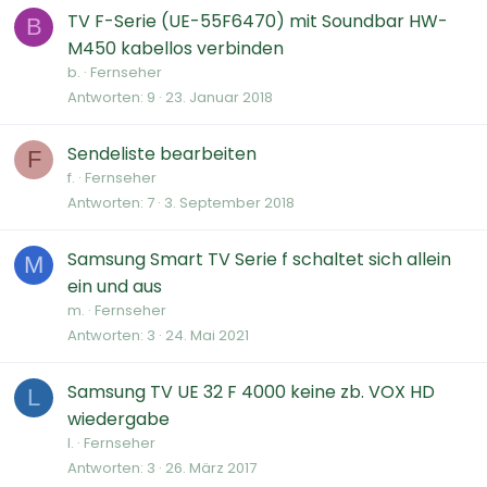
TV F-Serie (UE-55F6470) mit Soundbar HW-
B
M450 kabellos verbinden
b.
Fernseher
Antworten
9
23. Januar 2018
Sendeliste bearbeiten
F
f.
Fernseher
Antworten
7
3. September 2018
Samsung Smart TV Serie f schaltet sich allein
M
ein und aus
m.
Fernseher
Antworten
3
24. Mai 2021
Samsung TV UE 32 F 4000 keine zb. VOX HD
L
wiedergabe
l.
Fernseher
Antworten
3
26. März 2017