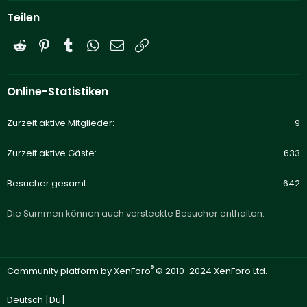
Teilen
Reddit
Pinterest
Tumblr
WhatsApp
E-Mail
Link
Online-Statistiken
Zurzeit aktive Mitglieder
9
Zurzeit aktive Gäste
633
Besucher gesamt
642
Die Summen können auch versteckte Besucher enthalten.
®
Community platform by XenForo
© 2010-2024 XenForo Ltd.
Deutsch [Du]