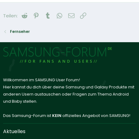
Reddit
Pinterest
Tumblr
WhatsApp
E-Mail
Link
Teilen:
Fernseher
Willkommen im SAMSUNG User Forum!
Hier kannst du dich über deine Samsung und Galaxy Produkte mit
anderen Usern austauschen oder Fragen zum Thema Android
und Bixby stellen.
Das Samsung-Forum ist
KEIN
offizielles Angebot von SAMSUNG!
Aktuelles