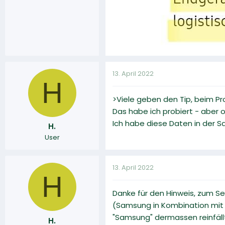
13. April 2022
H
>Viele geben den Tip, beim Pr
Das habe ich probiert - aber
Ich habe diese Daten in der S
H.
User
13. April 2022
H
Danke für den Hinweis, zum S
(Samsung in Kombination mit 
"Samsung" dermassen reinfällt
H.