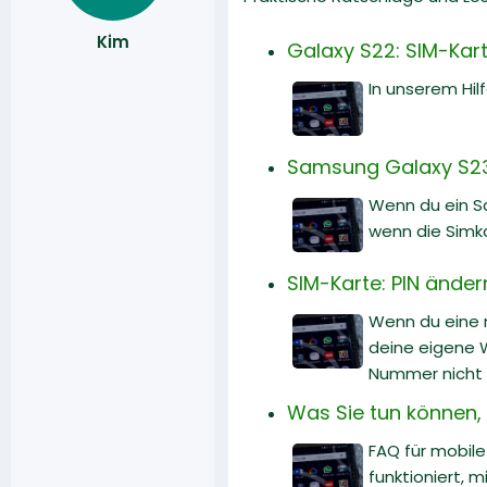
Kim
Galaxy S22: SIM-Karte
In unserem Hilf
Samsung Galaxy S23:
Wenn du ein Sa
wenn die Simk
SIM-Karte: PIN ände
Wenn du eine n
deine eigene W
Nummer nicht 
Was Sie tun können, w
FAQ für mobile
funktioniert, 