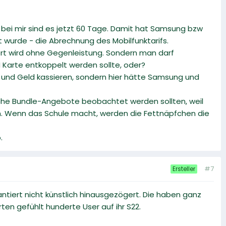
 bei mir sind es jetzt 60 Tage. Damit hat Samsung bzw
lt wurde - die Abrechnung des Mobilfunktarifs.
siert wird ohne Gegenleistung. Sondern man darf
M Karte entkoppelt werden sollte, oder?
n und Geld kassieren, sondern hier hätte Samsung und
solche Bundle-Angebote beobachtet werden sollten, weil
den. Wenn das Schule macht, werden die Fettnäpfchen die
.
#7
Ersteller
ntiert nicht künstlich hinausgezögert. Die haben ganz
ten gefühlt hunderte User auf ihr S22.