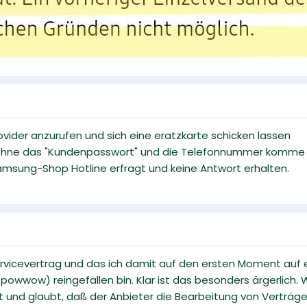
ovider anzurufen und sich eine eratzkarte schicken lassen
 ohne das "Kundenpasswort" und die Telefonnummer komme ic
amsung-Shop Hotline erfragt und keine Antwort erhalten.
ervicevertrag und das ich damit auf den ersten Moment auf 
powwow) reingefallen bin. Klar ist das besonders ärgerlich
 und glaubt, daß der Anbieter die Bearbeitung von Verträge