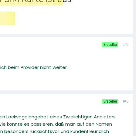
#5
Ersteller
h beim Provider nicht weiter.
#6
Ersteller
ein Lockvogelangebot eines Zwielichtigen Anbieters
. Wie konnte es passieren, daß man auf den Namen
n besonders rücksichtsvoll und kundenfreundlich