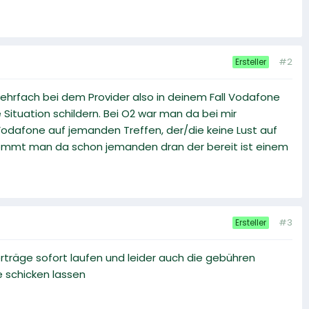
#2
Ersteller
 mehrfach bei dem Provider also in deinem Fall Vodafone
ituation schildern. Bei O2 war man da bei mir
 Vodafone auf jemanden Treffen, der/die keine Lust auf
kommt man da schon jemanden dran der bereit ist einem
#3
Ersteller
erträge sofort laufen und leider auch die gebühren
e schicken lassen