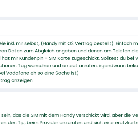
e inkl. mir selbst, (Handy mit O2 Vertrag bestellt). Einfach
eren Daten zum Abgleich angeben und denen am Telefon die S
d hat mir Kundenpin + SIM Karte zugeschickt. Solltest du bei
n schönen Tag wünschen und erneut anrufen, irgendwann be
bei Vodafone eh so eine Sache ist)
eitrag anzeigen
 sein, das die SIM mit dem Handy verschickt wird, aber die V
n den Tip, beim Provider anzurufen und sich eine eratzkart