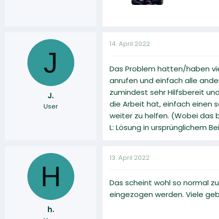
14. April 2022
J
Das Problem hatten/haben viel
anrufen und einfach alle and
zumindest sehr Hilfsbereit un
J.
die Arbeit hat, einfach eine
User
weiter zu helfen. (Wobei das 
L: Lösung in ursprünglichem B
13. April 2022
H
Das scheint wohl so normal zu
eingezogen werden. Viele gebe
h.