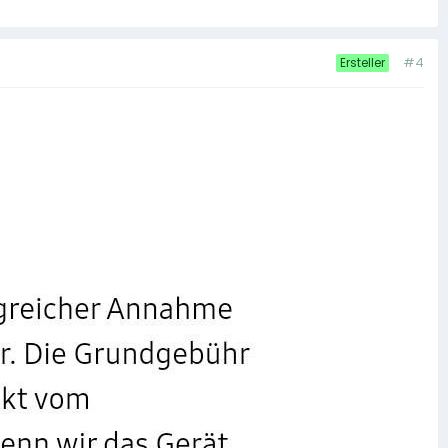
#4
Ersteller