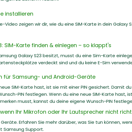
 installieren
e-Video zeigen wir dir, wie du eine SIM-Karte in dein Galaxy S22
 SIM-Karte finden & einlegen – so klappt's
msung Galaxy S23 besitzt, musst du eine Sim-Karte einlegen
artensteckplätze verdeckt sind und du keine E-Sim verwende
rn für Samsung- und Android-Geräte
eue SIM-Karte hast, ist sie mit einer PIN gesichert. Damit 
unsch-PIN festlegen. Wenn du eine neue SIM-Karte hast, ist s
merken musst, kannst du deine eigene Wunsch-PIN festlege
enn Ihr Mikrofon oder Ihr Lautsprecher nicht richti
 Geräte. Erfahren Sie mehr darüber, was Sie tun können, wenn 
mit Samsung Support.