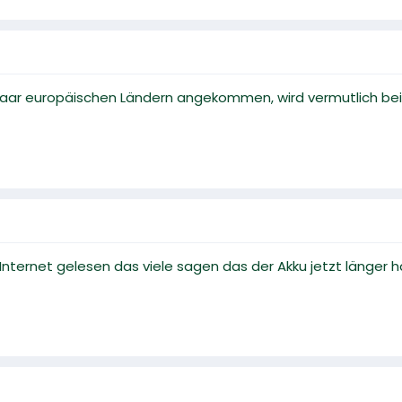
n paar europäischen Ländern angekommen, wird vermutlich be
Internet gelesen das viele sagen das der Akku jetzt länger h