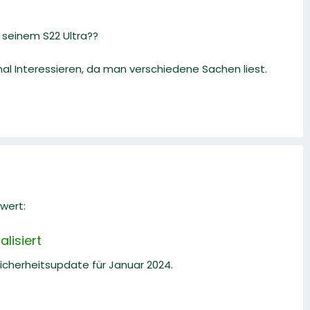
 seinem S22 Ultra??
al Interessieren, da man verschiedene Sachen liest.
wert:
lisiert
Sicherheitsupdate für Januar 2024.