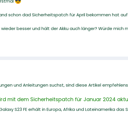
erstmal
mand schon dad Sicherheitspatch für April bekommen hat auf
t wieder besser und hält der Akku auch länger? Würde mich m
gen und Anleitungen suchst, sind diese Artikel empfehlens
rd mit dem Sicherheitspatch für Januar 2024 aktua
laxy S23 FE erhält in Europa, Afrika und Lateinamerika das 