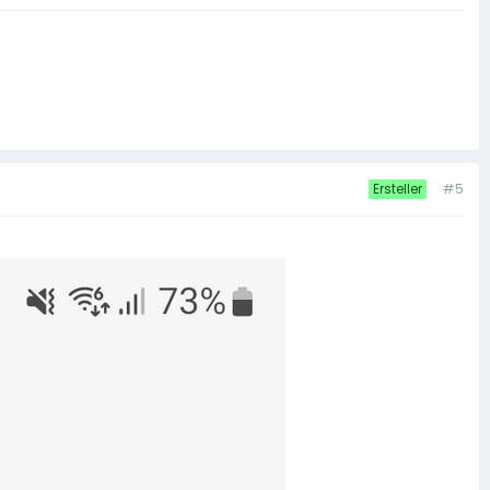
#5
Ersteller