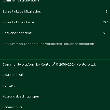
Online-Statistiken
Zurzeit aktive Mitglieder
19
Zurzeit aktive Gäste
707
Besucher gesamt
726
Die Summen können auch versteckte Besucher enthalten.
®
Community platform by XenForo
© 2010-2024 XenForo Ltd.
Deutsch [Du]
Kontakt
Nutzungsbedingungen
Datenschutz