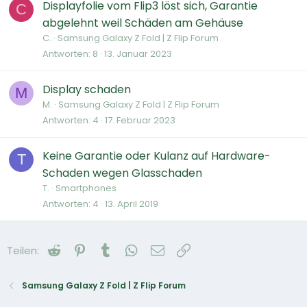
Displayfolie vom Flip3 löst sich, Garantie
C
abgelehnt weil Schäden am Gehäuse
C.
Samsung Galaxy Z Fold | Z Flip Forum
Antworten
8
13. Januar 2023
Display schaden
M
M.
Samsung Galaxy Z Fold | Z Flip Forum
Antworten
4
17. Februar 2023
Keine Garantie oder Kulanz auf Hardware-
T
Schaden wegen Glasschaden
T.
Smartphones
Antworten
4
13. April 2019
Reddit
Pinterest
Tumblr
WhatsApp
E-Mail
Link
Teilen:
Samsung Galaxy Z Fold | Z Flip Forum