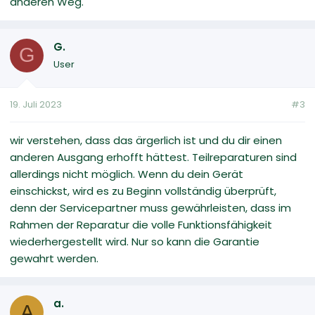
anderen Weg.
G.
G
User
19. Juli 2023
#3
wir verstehen, dass das ärgerlich ist und du dir einen
anderen Ausgang erhofft hättest. Teilreparaturen sind
allerdings nicht möglich. Wenn du dein Gerät
einschickst, wird es zu Beginn vollständig überprüft,
denn der Servicepartner muss gewährleisten, dass im
Rahmen der Reparatur die volle Funktionsfähigkeit
wiederhergestellt wird. Nur so kann die Garantie
gewahrt werden.
a.
A