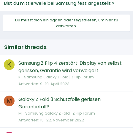
Bist du mittlerweile bei Samsung fest angestellt ?
Du musst dich einloggen oder registrieren, um hier zu
antworten.
Similar threads
Samsung Z Flip 4 zerstört: Display von selbst
K
gerissen, Garantie wird verweigert
k.
Samsung Galaxy Z Fold | Z Flip Forum
Antworten
9
19. April 2023
Galaxy Z Fold 3 Schutzfolie gerissen
M
Garantiefall?
M.
Samsung Galaxy Z Fold | Z Flip Forum
Antworten
13
22. November 2022