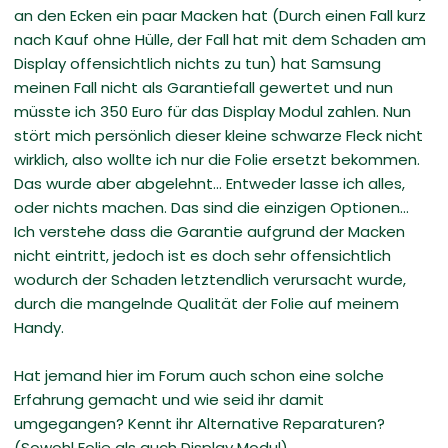
an den Ecken ein paar Macken hat (Durch einen Fall kurz
nach Kauf ohne Hülle, der Fall hat mit dem Schaden am
Display offensichtlich nichts zu tun) hat Samsung
meinen Fall nicht als Garantiefall gewertet und nun
müsste ich 350 Euro für das Display Modul zahlen. Nun
stört mich persönlich dieser kleine schwarze Fleck nicht
wirklich, also wollte ich nur die Folie ersetzt bekommen.
Das wurde aber abgelehnt... Entweder lasse ich alles,
oder nichts machen. Das sind die einzigen Optionen...
Ich verstehe dass die Garantie aufgrund der Macken
nicht eintritt, jedoch ist es doch sehr offensichtlich
wodurch der Schaden letztendlich verursacht wurde,
durch die mangelnde Qualität der Folie auf meinem
Handy.
Hat jemand hier im Forum auch schon eine solche
Erfahrung gemacht und wie seid ihr damit
umgegangen? Kennt ihr Alternative Reparaturen?
(Sowohl Folie als auch Display Modul)