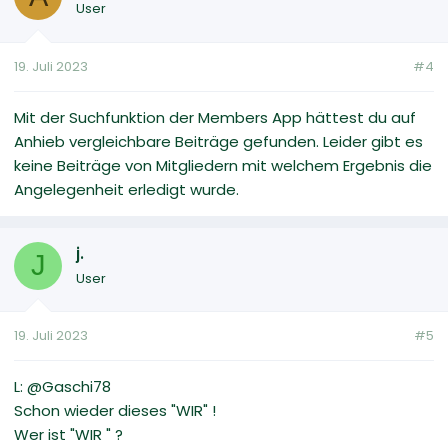
User
19. Juli 2023
#4
Mit der Suchfunktion der Members App hättest du auf
Anhieb vergleichbare Beiträge gefunden. Leider gibt es
keine Beiträge von Mitgliedern mit welchem Ergebnis die
Angelegenheit erledigt wurde.
j.
J
User
19. Juli 2023
#5
L: @Gaschi78
Schon wieder dieses "WIR" !
Wer ist "WIR " ?