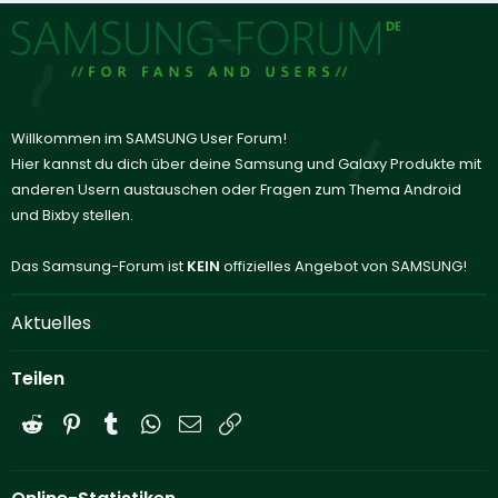
Willkommen im SAMSUNG User Forum!
Hier kannst du dich über deine Samsung und Galaxy Produkte mit
anderen Usern austauschen oder Fragen zum Thema Android
und Bixby stellen.
Das Samsung-Forum ist
KEIN
offizielles Angebot von SAMSUNG!
Aktuelles
Teilen
Reddit
Pinterest
Tumblr
WhatsApp
E-Mail
Link