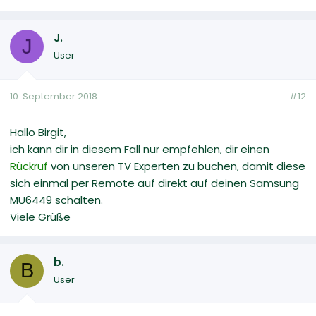
J.
J
User
10. September 2018
#12
Hallo Birgit,
ich kann dir in diesem Fall nur empfehlen, dir einen
Rückruf
von unseren TV Experten zu buchen, damit diese
sich einmal per Remote auf direkt auf deinen Samsung
MU6449 schalten.
Viele Grüße
b.
B
User