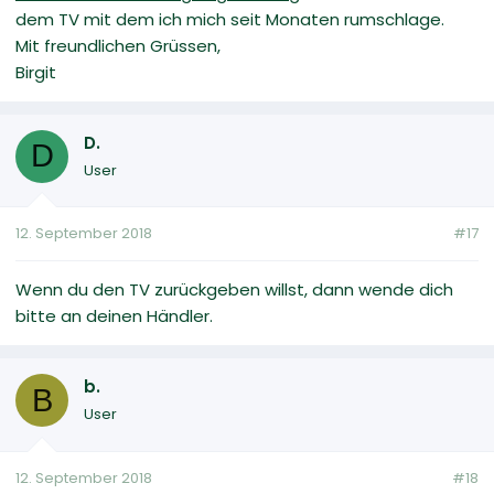
dem TV mit dem ich mich seit Monaten rumschlage.
Mit freundlichen Grüssen,
Birgit
D.
D
User
12. September 2018
#17
Wenn du den TV zurückgeben willst, dann wende dich
bitte an deinen Händler.
b.
B
User
12. September 2018
#18