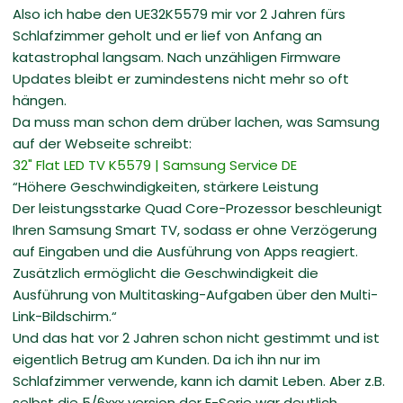
Also ich habe den UE32K5579 mir vor 2 Jahren fürs
Schlafzimmer geholt und er lief von Anfang an
katastrophal langsam. Nach unzähligen Firmware
Updates bleibt er zumindestens nicht mehr so oft
hängen.
Da muss man schon dem drüber lachen, was Samsung
auf der Webseite schreibt:
32" Flat LED TV K5579 | Samsung Service DE
“Höhere Geschwindigkeiten, stärkere Leistung
Der leistungsstarke Quad Core-Prozessor beschleunigt
Ihren Samsung Smart TV, sodass er ohne Verzögerung
auf Eingaben und die Ausführung von Apps reagiert.
Zusätzlich ermöglicht die Geschwindigkeit die
Ausführung von Multitasking-Aufgaben über den Multi-
Link-Bildschirm.“
Und das hat vor 2 Jahren schon nicht gestimmt und ist
eigentlich Betrug am Kunden. Da ich ihn nur im
Schlafzimmer verwende, kann ich damit Leben. Aber z.B.
selbst die 5/6xxx version der E-Serie war deutlich