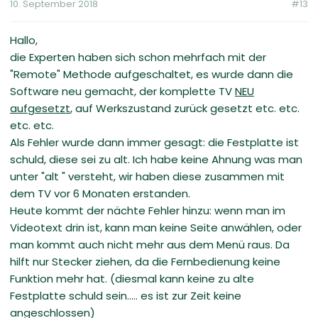
10. September 2018
#13
Hallo,
die Experten haben sich schon mehrfach mit der
"Remote" Methode aufgeschaltet, es wurde dann die
Software neu gemacht, der komplette TV
NEU
aufgesetzt
, auf Werkszustand zurück gesetzt etc. etc.
etc. etc.
Als Fehler wurde dann immer gesagt: die Festplatte ist
schuld, diese sei zu alt. Ich habe keine Ahnung was man
unter "alt " versteht, wir haben diese zusammen mit
dem TV vor 6 Monaten erstanden.
Heute kommt der nächte Fehler hinzu: wenn man im
Videotext drin ist, kann man keine Seite anwählen, oder
man kommt auch nicht mehr aus dem Menü raus. Da
hilft nur Stecker ziehen, da die Fernbedienung keine
Funktion mehr hat. (diesmal kann keine zu alte
Festplatte schuld sein..... es ist zur Zeit keine
angeschlossen)