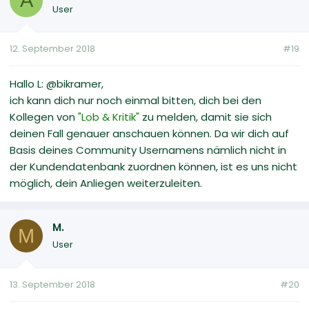
A
User
12. September 2018
#19
Hallo L: @bikramer,
ich kann dich nur noch einmal bitten, dich bei den
Kollegen von
"Lob & Kritik"
zu melden, damit sie sich
deinen Fall genauer anschauen können. Da wir dich auf
Basis deines Community Usernamens nämlich nicht in
der Kundendatenbank zuordnen können, ist es uns nicht
möglich, dein Anliegen weiterzuleiten.
M.
M
User
13. September 2018
#20