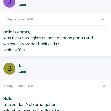
J
User
6. September 2018
#10
Hallo bikramer,
was für Schwierigkeiten hast du denn genau und
welches TV Modell besitzt du?
Viele Grüße
b.
B
User
6. September 2018
#11
Hallo,
also zu den Probleme gehört:
- Fernbedienung ohne Funktion