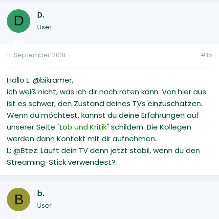
D.
D
User
11. September 2018
#15
Hallo L: @bikramer,
ich weiß nicht, was ich dir noch raten kann. Von hier aus
ist es schwer, den Zustand deines TVs einzuschätzen.
Wenn du möchtest, kannst du deine Erfahrungen auf
unserer Seite "
Lob und Kritik
" schildern. Die Kollegen
werden dann Kontakt mit dir aufnehmen.
L: @Btez: Läuft dein TV denn jetzt stabil, wenn du den
Streaming-Stick verwendest?
b.
B
User