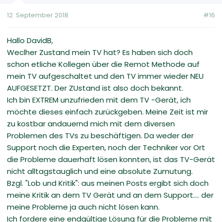
12. September 2018
#16
Hallo DavidB,
Weclher Zustand mein TV hat? Es haben sich doch
schon etliche Kollegen über die Remot Methode auf
mein TV aufgeschaltet und den TV immer wieder NEU
AUFGESETZT. Der ZUstand ist also doch bekannt.
Ich bin EXTREM unzufrieden mit dem TV -Gerät, ich
möchte dieses einfach zurückgeben. Meine Zeit ist mir
zu kostbar andauernd mich mit dem diversen
Problemen des TVs zu beschäftigen. Da weder der
Support noch die Experten, noch der Techniker vor Ort
die Probleme dauerhaft lösen konnten, ist das TV-Gerät
nicht alltagstauglich und eine absolute Zumutung.
Bzgl. "Lob und Kritik": aus meinen Posts ergibt sich doch
meine Kritik an dem TV Gerät und an dem Support.... der
meine Probleme ja auch nicht lösen kann.
Ich fordere eine endgültige Lösung
für die Probleme mit