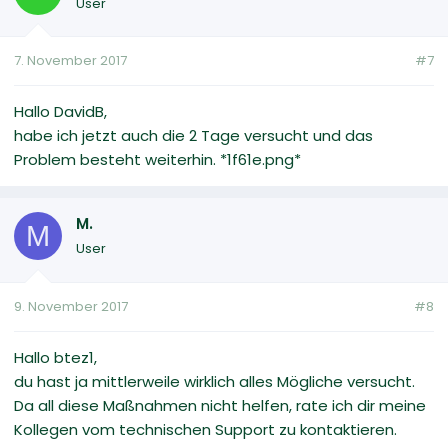
User
7. November 2017
#7
Hallo DavidB,
habe ich jetzt auch die 2 Tage versucht und das
Problem besteht weiterhin. *1f61e.png*
M.
M
User
9. November 2017
#8
Hallo btez1,
du hast ja mittlerweile wirklich alles Mögliche versucht.
Da all diese Maßnahmen nicht helfen, rate ich dir meine
Kollegen vom technischen Support zu kontaktieren.