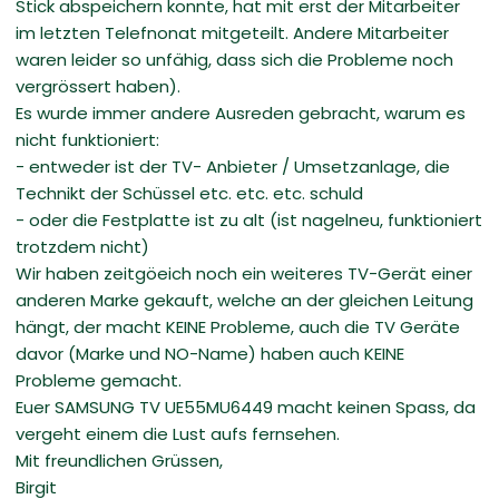
Stick abspeichern konnte, hat mit erst der Mitarbeiter
im letzten Telefnonat mitgeteilt. Andere Mitarbeiter
waren leider so unfähig, dass sich die Probleme noch
vergrössert haben).
Es wurde immer andere Ausreden gebracht, warum es
nicht funktioniert:
- entweder ist der TV- Anbieter / Umsetzanlage, die
Technikt der Schüssel etc. etc. etc. schuld
- oder die Festplatte ist zu alt (ist nagelneu, funktioniert
trotzdem nicht)
Wir haben zeitgöeich noch ein weiteres TV-Gerät einer
anderen Marke gekauft, welche an der gleichen Leitung
hängt, der macht KEINE Probleme, auch die TV Geräte
davor (Marke und NO-Name) haben auch KEINE
Probleme gemacht.
Euer SAMSUNG TV UE55MU6449 macht keinen Spass, da
vergeht einem die Lust aufs fernsehen.
Mit freundlichen Grüssen,
Birgit