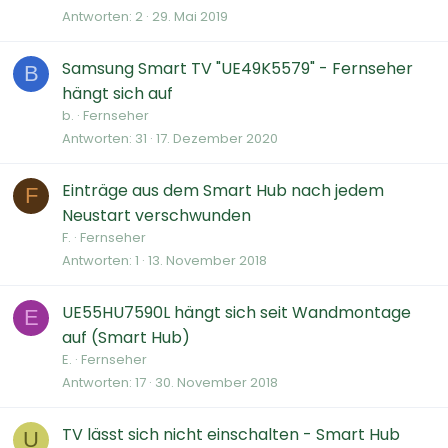
Antworten
2
29. Mai 2019
Samsung Smart TV "UE49K5579" - Fernseher
B
hängt sich auf
b.
Fernseher
Antworten
31
17. Dezember 2020
Einträge aus dem Smart Hub nach jedem
F
Neustart verschwunden
F.
Fernseher
Antworten
1
13. November 2018
UE55HU7590L hängt sich seit Wandmontage
E
auf (Smart Hub)
E.
Fernseher
Antworten
17
30. November 2018
TV lässt sich nicht einschalten - Smart Hub
U