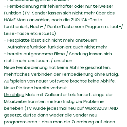
- Fernbedienung mir fehlerhafter oder nur teilweiser
Funktion (TV-Sender lassen sich nicht mehr über das
HOME Menu anwählen, noch die ZURÜCK-Taste
funktioniert, Hoch- / RunterTaste vom Programm, Laut-/
Leise-Taste etc.etc.etc)
- Festplatte lässt sich nicht mehr ansteuern
- Aufnahmefunktion funktioniert auch nicht mehr
- bereits aufgenomme Filme / Sendung lassen sich
nicht mehr ansteuern / ansehen
Neue Fernbedienung hat keine Abhilfe geschaffen,
mehrfaches Verbinden der Fernbedienung ohne Erfolg.
Aufspielen von neuer Software brachte keine Abhilfe.
Neue Platinen bereits verbaut.
Unzählige
Male mit Callcenter telefoniert, einge der
Mitarbeiter konnten mir kurzfristig die Probleme
beheben (TV wurde jedesmal neu auf WERKSZUSTAND
gesetzt, durfte dann wieder alle Sender neu
programmieren - dass man die Zuordnung auf einen