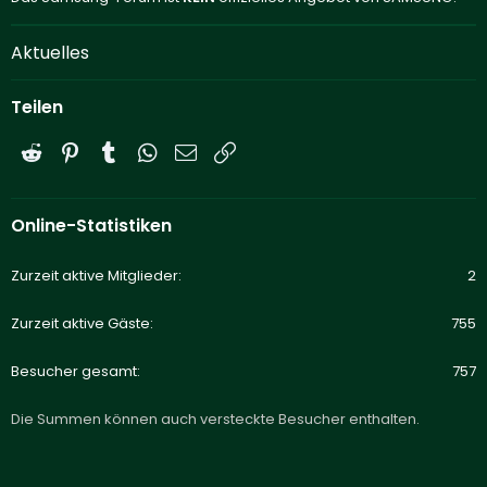
Aktuelles
Teilen
Reddit
Pinterest
Tumblr
WhatsApp
E-Mail
Link
Online-Statistiken
Zurzeit aktive Mitglieder
2
Zurzeit aktive Gäste
755
Besucher gesamt
757
Die Summen können auch versteckte Besucher enthalten.