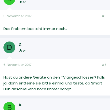
User
5. November 2017
#5
Das Problem besteht immer noch...
D.
D
User
6. November 2017
#6
Hast du andere Geräte an den TV angeschlossen? Falls
ja, dann entferne sie bitte einmal und teste, ob Smart
Hub anschließend noch immer hängt.
b.
B