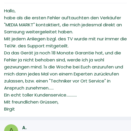
Hallo,
habe als die ersten Fehler auftauchten den Verkäufer
"MEDIA MARKT" kontaktiert, die mich jedesmal direkt an
Samsung weitergeleitet haben.
Mit jedem Anliegen bzgl. des TV wurde mit nur immer die
Tel.Nr. des Support mitgeteilt.
Da das Gerät ja noch 18 Monate Garantie hat, und die
Fehler ja nicht behoben sind, werde ich ja wohl
gezwungen mind. 1x die Woche bei Euch anzurufen und
mich dann jedes Mal von einem Experten zurückrufen
zulassen, bzw. einen "Techniker vor Ort Service" in
Anspruch zunehmen......
Ein echt toller Kundenservice............
Mit freundlichen Grüssen,
Birgit
A.