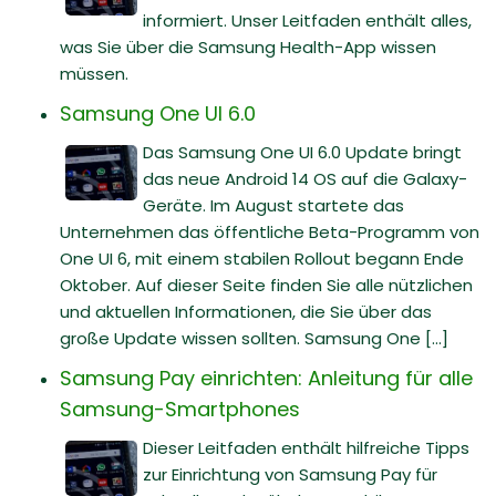
informiert. Unser Leitfaden enthält alles,
was Sie über die Samsung Health-App wissen
müssen.
Samsung One UI 6.0
Das Samsung One UI 6.0 Update bringt
das neue Android 14 OS auf die Galaxy-
Geräte. Im August startete das
Unternehmen das öffentliche Beta-Programm von
One UI 6, mit einem stabilen Rollout begann Ende
Oktober. Auf dieser Seite finden Sie alle nützlichen
und aktuellen Informationen, die Sie über das
große Update wissen sollten. Samsung One [...]
Samsung Pay einrichten: Anleitung für alle
Samsung-Smartphones
Dieser Leitfaden enthält hilfreiche Tipps
zur Einrichtung von Samsung Pay für