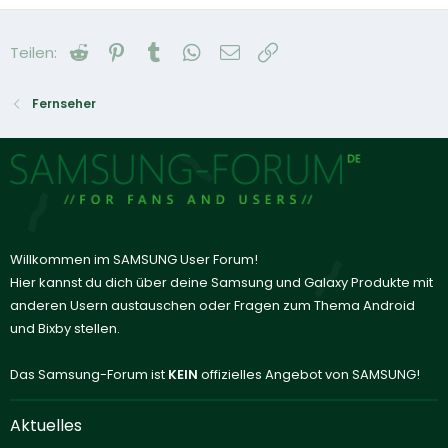
Reddit
Pinterest
Tumblr
WhatsApp
E-Mail
Link
Teilen:
Fernseher
Willkommen im SAMSUNG User Forum!
Hier kannst du dich über deine Samsung und Galaxy Produkte mit
anderen Usern austauschen oder Fragen zum Thema Android
und Bixby stellen.
Das Samsung-Forum ist
KEIN
offizielles Angebot von SAMSUNG!
Aktuelles