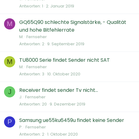
Antworten
1
2. Januar 2019
GQ65Q90 schlechte Signalstärke, - Qualität
M
und hohe Bitfehlerrate
M.
Fernseher
Antworten
2
9. September 2019
TU8000 Serie findet Sender nicht SAT
M
M.
Fernseher
Antworten
3
10. Oktober 2020
Receiver findet sender Tv nicht...
J
J.
Fernseher
Antworten
20
9. Dezember 2019
Samsung ue55ku6459u findet keine Sender
P
P.
Fernseher
Antworten
2
1. Oktober 2020