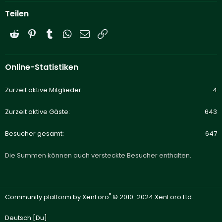
Teilen
Reddit
Pinterest
Tumblr
WhatsApp
E-Mail
Link
Online-Statistiken
Zurzeit aktive Mitglieder
4
Zurzeit aktive Gäste
643
Besucher gesamt
647
Die Summen können auch versteckte Besucher enthalten.
®
Community platform by XenForo
© 2010-2024 XenForo Ltd.
Deutsch [Du]