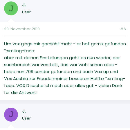
J.
J
User
29. November 2019
#6
Um vox gings mir garnicht mehr - er hat garnix gefunden
*:smiling-face:
aber mit deinen Einstellungen geht es nun wieder, der
suchbereich war verstellt, das war wohl schon alles -
habe nun 709 sender gefunden und auch Vox up und
Vox Austria zur Freude meiner besseren Hälfte *:smiling-
face: VOX D suche ich noch aber alles gut - vielen Dank
für die Antwort!
J.
J
User