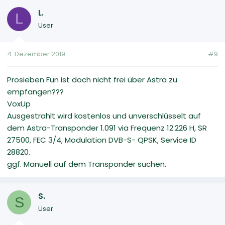
L.
L
User
4. Dezember 2019
#9
Prosieben Fun ist doch nicht frei über Astra zu
empfangen???
VoxUp
Ausgestrahlt wird kostenlos und unverschlüsselt auf
dem Astra-Transponder 1.091 via Frequenz 12.226 H, SR
27500, FEC 3/4, Modulation DVB-S- QPSK, Service ID
28820.
ggf. Manuell auf dem Transponder suchen.
S.
S
User