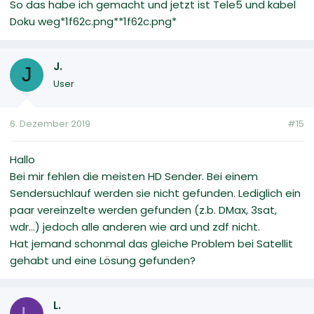
So das habe ich gemacht und jetzt ist Tele5 und kabel
Doku weg*1f62c.png**1f62c.png*
J.
J
User
6. Dezember 2019
#15
Hallo
Bei mir fehlen die meisten HD Sender. Bei einem
Sendersuchlauf werden sie nicht gefunden. Lediglich ein
paar vereinzelte werden gefunden (z.b. DMax, 3sat,
wdr...) jedoch alle anderen wie ard und zdf nicht.
Hat jemand schonmal das gleiche Problem bei Satellit
gehabt und eine Lösung gefunden?
L.
L