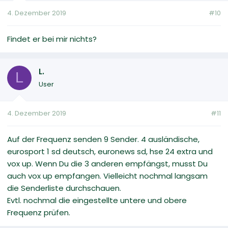
4. Dezember 2019
#10
Findet er bei mir nichts?
L.
L
User
4. Dezember 2019
#11
Auf der Frequenz senden 9 Sender. 4 ausländische,
eurosport 1 sd deutsch, euronews sd, hse 24 extra und
vox up. Wenn Du die 3 anderen empfängst, musst Du
auch vox up empfangen. Vielleicht nochmal langsam
die Senderliste durchschauen.
Evtl. nochmal die eingestellte untere und obere
Frequenz prüfen.