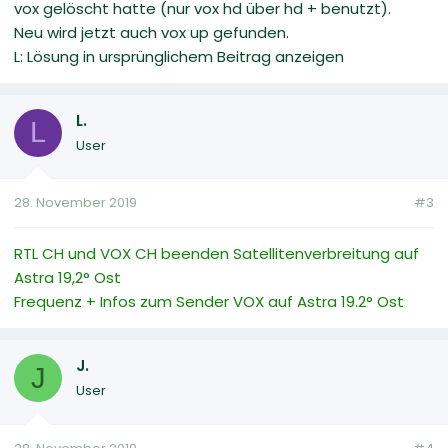
vox gelöscht hatte (nur vox hd über hd + benutzt).
Neu wird jetzt auch vox up gefunden.
L: Lösung in ursprünglichem Beitrag anzeigen
L.
L
User
28. November 2019
#3
RTL CH und VOX CH beenden Satellitenverbreitung auf
Astra 19,2° Ost
Frequenz + Infos zum Sender VOX auf Astra 19.2° Ost
J.
J
User