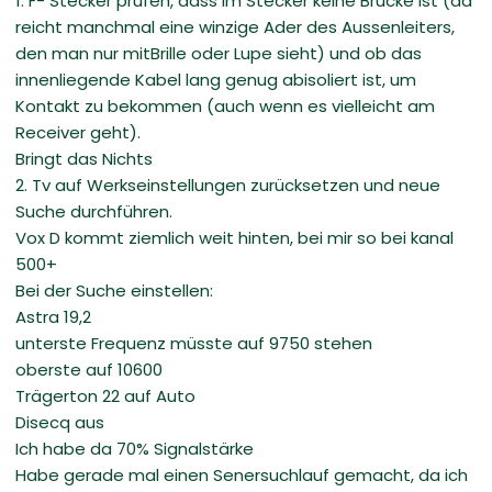
1. F- Stecker prüfen, dass im Stecker keine Brücke ist (da
reicht manchmal eine winzige Ader des Aussenleiters,
den man nur mitBrille oder Lupe sieht) und ob das
innenliegende Kabel lang genug abisoliert ist, um
Kontakt zu bekommen (auch wenn es vielleicht am
Receiver geht).
Bringt das Nichts
2. Tv auf Werkseinstellungen zurücksetzen und neue
Suche durchführen.
Vox D kommt ziemlich weit hinten, bei mir so bei kanal
500+
Bei der Suche einstellen:
Astra 19,2
unterste Frequenz müsste auf 9750 stehen
oberste auf 10600
Trägerton 22 auf Auto
Disecq aus
Ich habe da 70% Signalstärke
Habe gerade mal einen Senersuchlauf gemacht, da ich