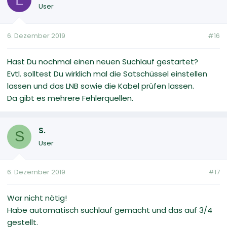
User
6. Dezember 2019
#16
Hast Du nochmal einen neuen Suchlauf gestartet?
Evtl. solltest Du wirklich mal die Satschüssel einstellen
lassen und das LNB sowie die Kabel prüfen lassen.
Da gibt es mehrere Fehlerquellen.
S.
S
User
6. Dezember 2019
#17
War nicht nötig!
Habe automatisch suchlauf gemacht und das auf 3/4
gestellt.