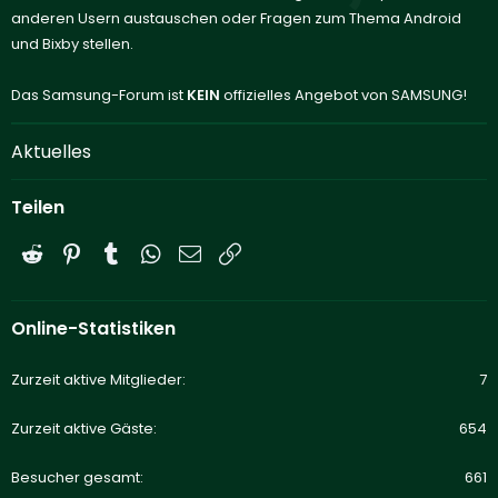
anderen Usern austauschen oder Fragen zum Thema Android
und Bixby stellen.
Das Samsung-Forum ist
KEIN
offizielles Angebot von SAMSUNG!
Aktuelles
Teilen
Reddit
Pinterest
Tumblr
WhatsApp
E-Mail
Link
Online-Statistiken
Zurzeit aktive Mitglieder
7
Zurzeit aktive Gäste
654
Besucher gesamt
661