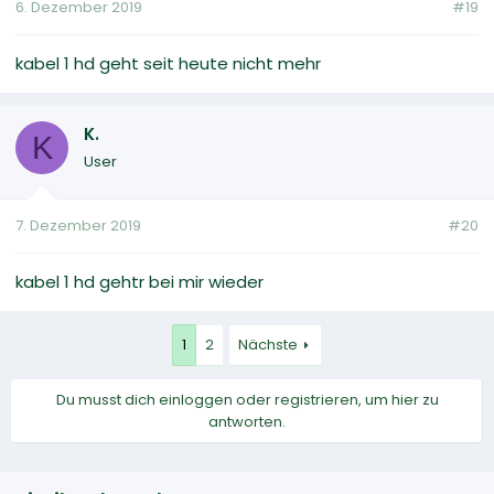
6. Dezember 2019
#19
kabel 1 hd geht seit heute nicht mehr
K.
K
User
7. Dezember 2019
#20
kabel 1 hd gehtr bei mir wieder
1
2
Nächste
Du musst dich einloggen oder registrieren, um hier zu
antworten.