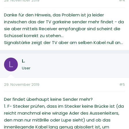
28. November 2019
#4
Danke für den Hinweis, das Problem ist ja leider
inzwischen das der TV garkeine sender mehr findet - da
sie aber mittels Receiver empfangbar sind scheint die
Schüssel korrekt zu stehen...
Signalstärke zeigt der TV aber am selben Kabel null an...
L.
L
User
29. November 2019
#5
Der findet überhaupt keine Sender mehr?
1. F- Stecker prüfen, dass im Stecker keine Brücke ist (da
reicht manchmal eine winzige Ader des Aussenleiters,
den man nur mitBrille oder Lupe sieht) und ob das
innenliegende Kabel lang genug abisoliert ist, um