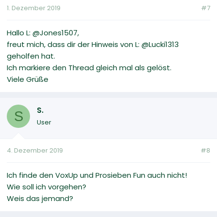
1. Dezember 2019
#7
Hallo L: @Jones1507,
freut mich, dass dir der Hinweis von L: @Lucki1313
geholfen hat.
Ich markiere den Thread gleich mal als gelöst.
Viele Grüße
S.
S
User
4. Dezember 2019
#8
Ich finde den VoxUp und Prosieben Fun auch nicht!
Wie soll ich vorgehen?
Weis das jemand?