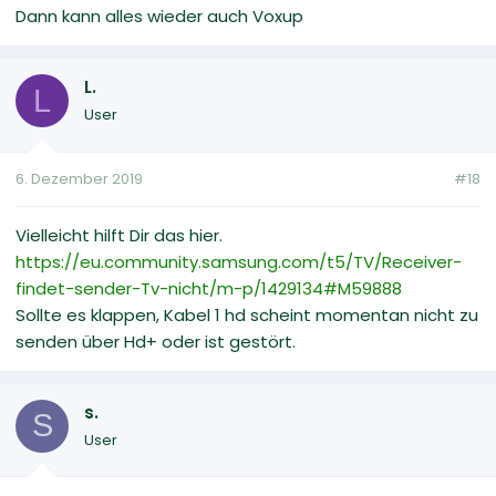
Dann kann alles wieder auch Voxup
L.
L
User
6. Dezember 2019
#18
Vielleicht hilft Dir das hier.
https://eu.community.samsung.com/t5/TV/Receiver-
findet-sender-Tv-nicht/m-p/1429134#M59888
Sollte es klappen, Kabel 1 hd scheint momentan nicht zu
senden über Hd+ oder ist gestört.
s.
S
User