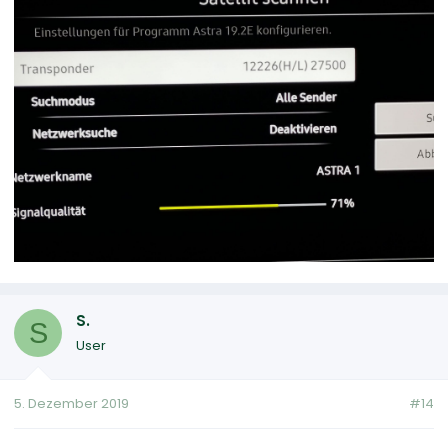
S.
S
User
5. Dezember 2019
#14