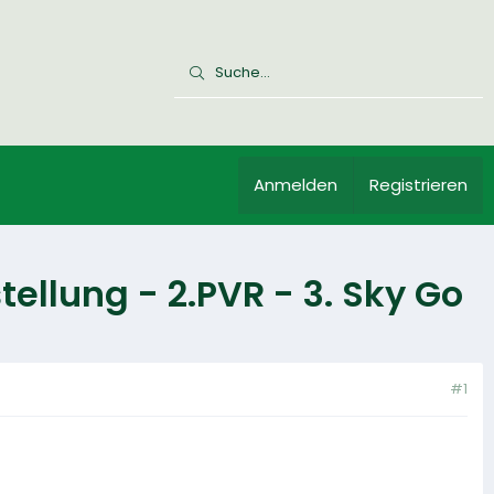
Anmelden
Registrieren
llung - 2.PVR - 3. Sky Go
#1