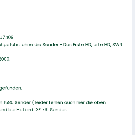
NU7409.
geführt ohne die Sender - Das Erste HD, arte HD, SWR
2000.
 gefunden.
 1580 Sender ( leider fehlen auch hier die oben
und bei Hotbird 13E 791 Sender.