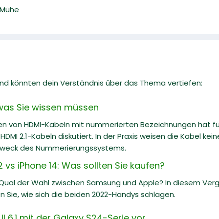
d Mühe
 und könnten dein Verständnis über das Thema vertiefen:
s was Sie wissen müssen
 von HDMI-Kabeln mit nummerierten Bezeichnungen hat für v
DMI 2.1-Kabeln diskutiert. In der Praxis weisen die Kabel kein
Zweck des Nummerierungssystems.
vs iPhone 14: Was sollten Sie kaufen?
 Qual der Wahl zwischen Samsung und Apple? In diesem Ve
n Sie, wie sich die beiden 2022-Handys schlagen.
I 6.1 mit der Galaxy S24-Serie vor