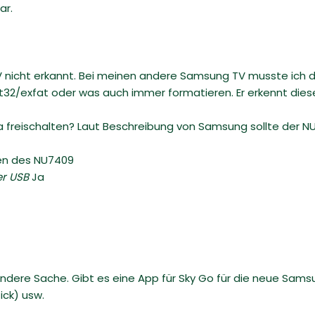
ar.
 nicht erkannt. Bei meinen andere Samsung TV musste ich di
Fat32/exfat oder was auch immer formatieren. Er erkennt diese
ra freischalten? Laut Beschreibung von Samsung sollte der N
nen des NU7409
er USB
Ja
ndere Sache. Gibt es eine App für Sky Go für die neue Sams
ick) usw.