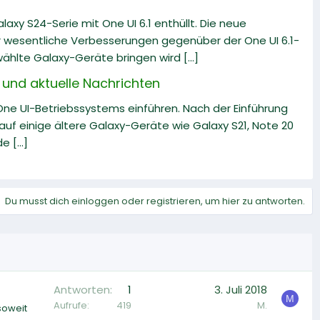
xy S24-Serie mit One UI 6.1 enthüllt. Die neue
er wesentliche Verbesserungen gegenüber der One UI 6.1-
hlte Galaxy-Geräte bringen wird [...]
und aktuelle Nachrichten
 One UI-Betriebssystems einführen. Nach der Einführung
uf einige ältere Galaxy-Geräte wie Galaxy S21, Note 20
 [...]
Du musst dich einloggen oder registrieren, um hier zu antworten.
Antworten
1
3. Juli 2018
M
Aufrufe
419
M.
soweit