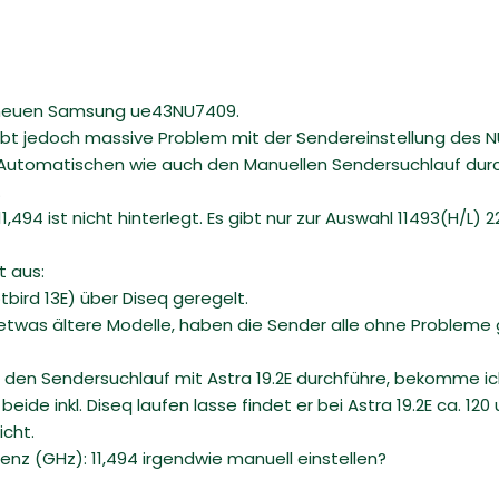
n neuen Samsung ue43NU7409.
 gibt jedoch massive Problem mit der Sendereinstellung des 
Automatischen wie auch den Manuellen Sendersuchlauf durch
.
,494 ist nicht hinterlegt. Es gibt nur zur Auswahl 11493(H/L) 2
t aus:
tbird 13E) über Diseq geregelt.
twas ältere Modelle, haben die Sender alle ohne Probleme
r den Sendersuchlauf mit Astra 19.2E durchführe, bekomme ich
de inkl. Diseq laufen lasse findet er bei Astra 19.2E ca. 120 
icht.
z (GHz): 11,494 irgendwie manuell einstellen?