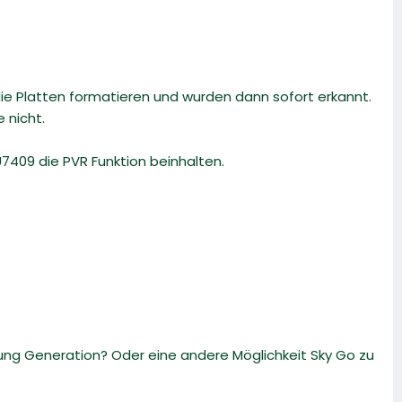
e Platten formatieren und wurden dann sofort erkannt.
 nicht.
U7409 die PVR Funktion beinhalten.
ung Generation? Oder eine andere Möglichkeit Sky Go zu