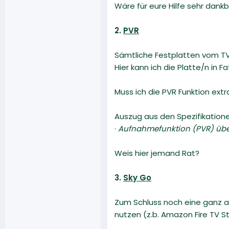
Wäre für eure Hilfe sehr dankb
2.
PVR
Sämtliche Festplatten vom TV
Hier kann ich die Platte/n in 
Muss ich die PVR Funktion ext
Auszug aus den Spezifikatio
·
Aufnahmefunktion (PVR) üb
Weis hier jemand Rat?
3.
Sky Go
Zum Schluss noch eine ganz a
nutzen (z.b. Amazon Fire TV St