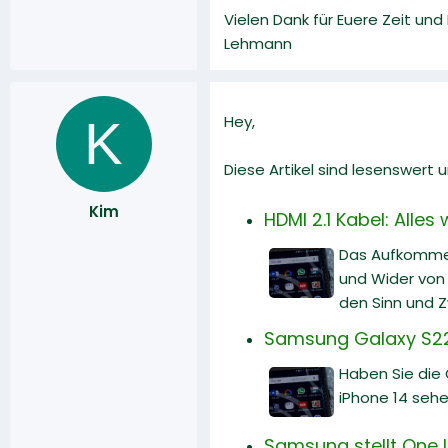
Vielen Dank für Euere Zeit un
Lehmann
K
Hey,
Diese Artikel sind lesenswert
Kim
HDMI 2.1 Kabel: Alle
Das Aufkommen
und Wider von H
den Sinn und 
Samsung Galaxy S22 
Haben Sie die
iPhone 14 sehe
Samsung stellt One U