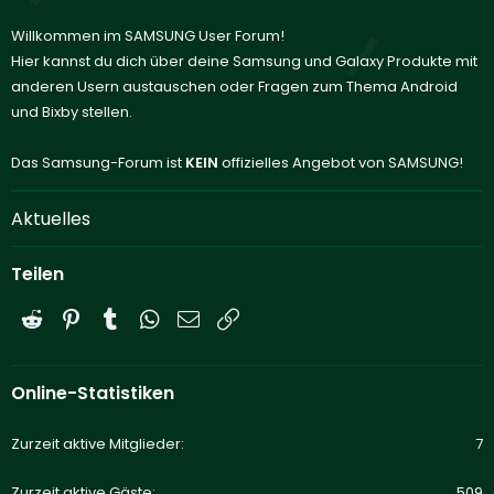
Willkommen im SAMSUNG User Forum!
Hier kannst du dich über deine Samsung und Galaxy Produkte mit
anderen Usern austauschen oder Fragen zum Thema Android
und Bixby stellen.
Das Samsung-Forum ist
KEIN
offizielles Angebot von SAMSUNG!
Aktuelles
Teilen
Reddit
Pinterest
Tumblr
WhatsApp
E-Mail
Link
Online-Statistiken
Zurzeit aktive Mitglieder
7
Zurzeit aktive Gäste
509