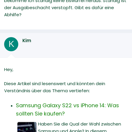
bekomme ich ständig keine Eiswürfel heraus. Ständig ist
der Ausgabeschacht verstopft. Gibt es dafür eine
Abhilfe?
Kim
K
Hey,
Diese Artikel sind lesenswert und könnten dein
Verständnis über das Thema vertiefen:
Samsung Galaxy S22 vs iPhone 14: Was
sollten Sie kaufen?
Haben Sie die Qual der Wahl zwischen
Samsung und Apple? In diesem