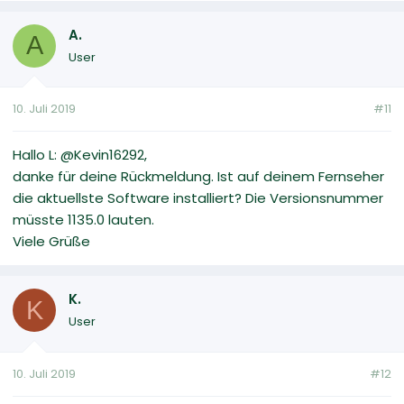
A.
A
User
10. Juli 2019
#11
Hallo L: @Kevin16292,
danke für deine Rückmeldung. Ist auf deinem Fernseher
die aktuellste Software installiert? Die Versionsnummer
müsste 1135.0 lauten.
Viele Grüße
K.
K
User
10. Juli 2019
#12