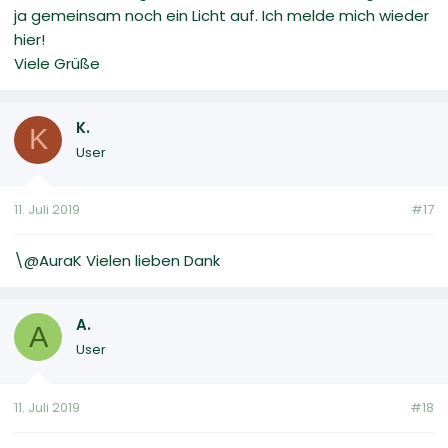
ja gemeinsam noch ein Licht auf. Ich melde mich wieder
hier!
Viele Grüße
K.
K
User
11. Juli 2019
#17
\@AuraK Vielen lieben Dank
A.
A
User
11. Juli 2019
#18