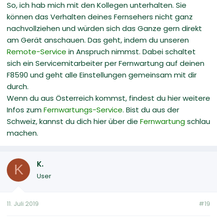
So, ich hab mich mit den Kollegen unterhalten. Sie
können das Verhalten deines Fernsehers nicht ganz
nachvollziehen und würden sich das Ganze gern direkt
am Gerät anschauen. Das geht, indem du unseren
Remote-Service
in Anspruch nimmst. Dabei schaltet
sich ein Servicemitarbeiter per Fernwartung auf deinen
F8590 und geht alle Einstellungen gemeinsam mit dir
durch.
Wenn du aus Österreich kommst, findest du hier weitere
Infos zum
Fernwartungs-Service
. Bist du aus der
Schweiz, kannst du dich hier über die
Fernwartung
schlau
machen.
K.
K
User
11. Juli 2019
#19