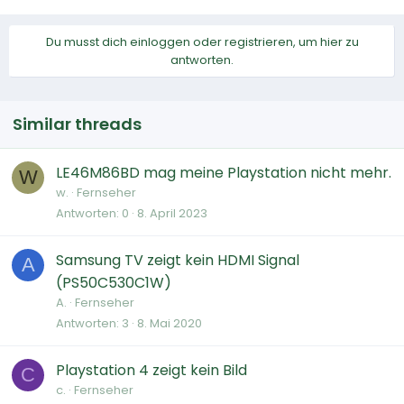
Du musst dich einloggen oder registrieren, um hier zu
antworten.
Similar threads
LE46M86BD mag meine Playstation nicht mehr.
W
w.
Fernseher
Antworten
0
8. April 2023
Samsung TV zeigt kein HDMI Signal
A
(PS50C530C1W)
A.
Fernseher
Antworten
3
8. Mai 2020
Playstation 4 zeigt kein Bild
C
c.
Fernseher