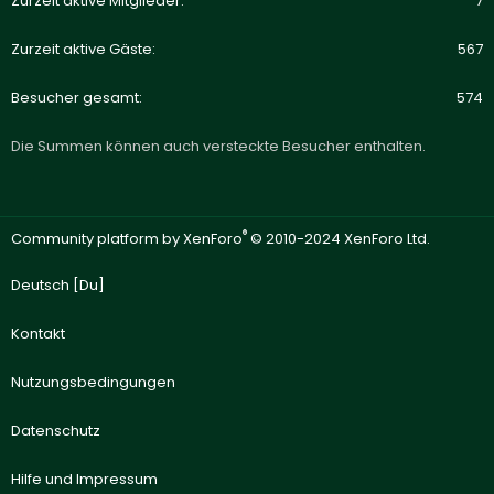
Zurzeit aktive Mitglieder
7
Zurzeit aktive Gäste
567
Besucher gesamt
574
Die Summen können auch versteckte Besucher enthalten.
®
Community platform by XenForo
© 2010-2024 XenForo Ltd.
Deutsch [Du]
Kontakt
Nutzungsbedingungen
Datenschutz
Hilfe und Impressum