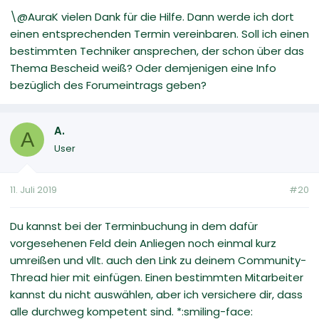
\@AuraK vielen Dank für die Hilfe. Dann werde ich dort
einen entsprechenden Termin vereinbaren. Soll ich einen
bestimmten Techniker ansprechen, der schon über das
Thema Bescheid weiß? Oder demjenigen eine Info
bezüglich des Forumeintrags geben?
A.
A
User
11. Juli 2019
#20
Du kannst bei der Terminbuchung in dem dafür
vorgesehenen Feld dein Anliegen noch einmal kurz
umreißen und vllt. auch den Link zu deinem Community-
Thread hier mit einfügen. Einen bestimmten Mitarbeiter
kannst du nicht auswählen, aber ich versichere dir, dass
alle durchweg kompetent sind. *:smiling-face: