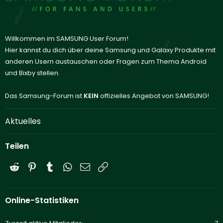
Willkommen im SAMSUNG User Forum!
Hier kannst du dich über deine Samsung und Galaxy Produkte mit
anderen Usern austauschen oder Fragen zum Thema Android
und Bixby stellen.
Das Samsung-Forum ist
KEIN
offizielles Angebot von SAMSUNG!
Aktuelles
Teilen
Reddit
Pinterest
Tumblr
WhatsApp
E-Mail
Link
Online-Statistiken