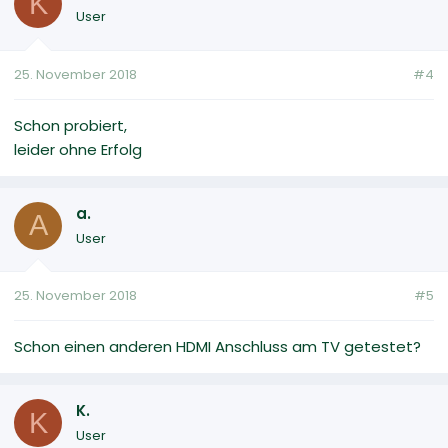
K
User
25. November 2018
#4
Schon probiert,
leider ohne Erfolg
a.
A
User
25. November 2018
#5
Schon einen anderen HDMI Anschluss am TV getestet?
K.
K
User