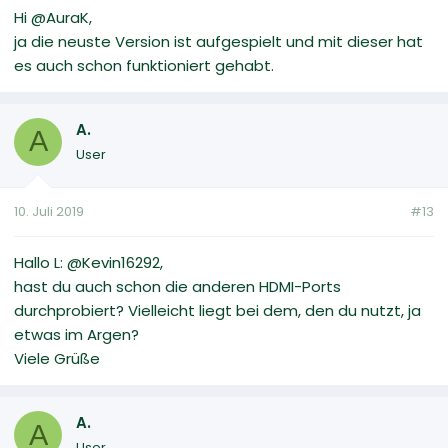
Hi @AuraK,
ja die neuste Version ist aufgespielt und mit dieser hat
es auch schon funktioniert gehabt.
A.
A
User
10. Juli 2019
#13
Hallo L: @Kevin16292,
hast du auch schon die anderen HDMI-Ports
durchprobiert? Vielleicht liegt bei dem, den du nutzt, ja
etwas im Argen?
Viele Grüße
A.
A
User