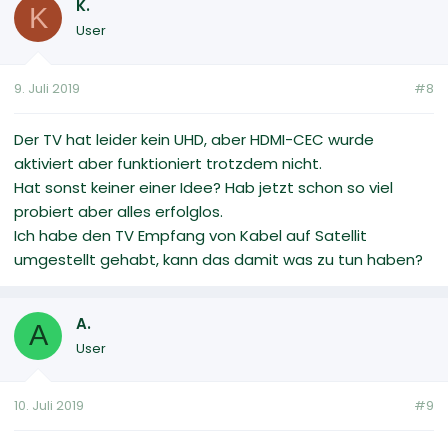
K.
K
User
9. Juli 2019
#8
Der TV hat leider kein UHD, aber HDMI-CEC wurde
aktiviert aber funktioniert trotzdem nicht.
Hat sonst keiner einer Idee? Hab jetzt schon so viel
probiert aber alles erfolglos.
Ich habe den TV Empfang von Kabel auf Satellit
umgestellt gehabt, kann das damit was zu tun haben?
A.
A
User
10. Juli 2019
#9