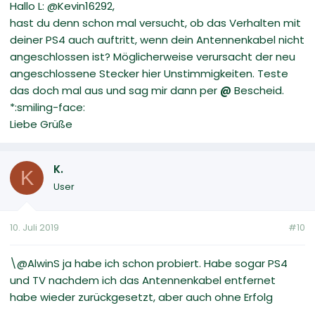
Hallo L: @Kevin16292,
hast du denn schon mal versucht, ob das Verhalten mit
deiner PS4 auch auftritt, wenn dein Antennenkabel nicht
angeschlossen ist? Möglicherweise verursacht der neu
angeschlossene Stecker hier Unstimmigkeiten. Teste
das doch mal aus und sag mir dann per
@
Bescheid.
*:smiling-face:
Liebe Grüße
K.
K
User
10. Juli 2019
#10
\@AlwinS ja habe ich schon probiert. Habe sogar PS4
und TV nachdem ich das Antennenkabel entfernet
habe wieder zurückgesetzt, aber auch ohne Erfolg