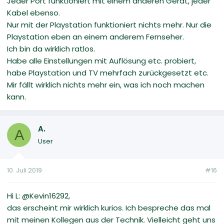
Jeder Port funktioniert mit einem anderen Gerät, jeder
Kabel ebenso.
Nur mit der Playstation funktioniert nichts mehr. Nur die
Playstation eben an einem anderem Fernseher.
Ich bin da wirklich ratlos.
Habe alle Einstellungen mit Auflösung etc. probiert,
habe Playstation und TV mehrfach zurückgesetzt etc.
Mir fällt wirklich nichts mehr ein, was ich noch machen
kann.
A.
A
User
10. Juli 2019
#16
Hi L: @Kevin16292,
das erscheint mir wirklich kurios. Ich bespreche das mal
mit meinen Kollegen aus der Technik. Vielleicht geht uns