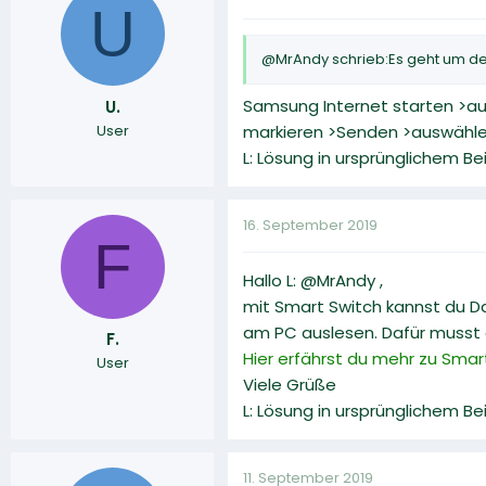
U
@MrAndy schrieb:Es geht um de
Samsung Internet starten >auf
U.
User
markieren >Senden >auswähle
L: Lösung in ursprünglichem B
16. September 2019
F
Hallo L: @MrAndy ,
mit Smart Switch kannst du D
am PC auslesen. Dafür musst
F.
Hier erfährst du mehr zu Smar
User
Viele Grüße
L: Lösung in ursprünglichem B
11. September 2019