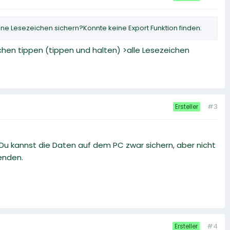
 Lesezeichen sichern?Konnte keine Export Funktion finden.
chen tippen (tippen und halten) >alle Lesezeichen
#3
Ersteller
u kannst die Daten auf dem PC zwar sichern, aber nicht
enden.
#4
Ersteller