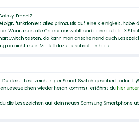
alaxy Trend 2
lgt, funktioniert alles prima. Bis auf eine Kleinigkeit, hab
n. Wenn man alle Ordner auswählt und dann auf die 3 Strich k
rtSwitch testen, da kann man anscheinend auch Lesezeich
fang an nicht mein Modell dazu geschrieben habe.
 Du deine Lesezeichen per Smart Switch gesichert, oder, L:
ten Lesezeichen wieder heran kommst, erfährst du
hier unt
ss du die Lesezeichen auf dein neues Samsung Smartphone 