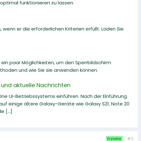
ptimal funktionieren zu lassen.
n er die erforderlichen Kriterien erfüllt. Laden Sie
 ein paar Möglichkeiten, um den Sperrbildschirm
Methoden und wie Sie sie anwenden können.
und aktuelle Nachrichten
 One UI-Betriebssystems einführen. Nach der Einführung
uf einige ältere Galaxy-Geräte wie Galaxy S21, Note 20
 [...]
#2
Ersteller