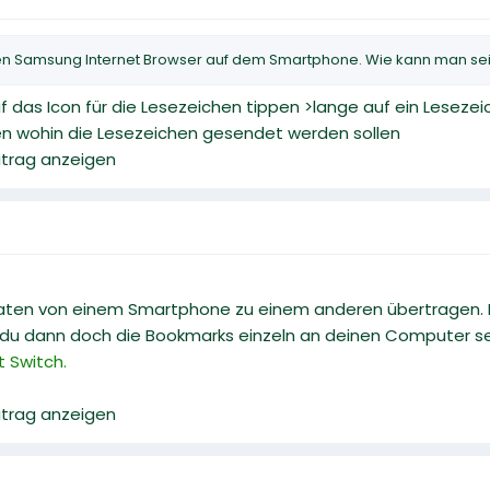
n Samsung Internet Browser auf dem Smartphone. Wie kann man seine
 das Icon für die Lesezeichen tippen >lange auf ein Lesezei
n wohin die Lesezeichen gesendet werden sollen
eitrag anzeigen
aten von einem Smartphone zu einem anderen übertragen. D
 du dann doch die Bookmarks einzeln an deinen Computer s
t Switch.
eitrag anzeigen