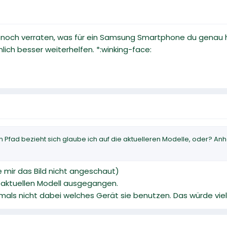
 noch verraten, was für ein Samsung Smartphone du genau 
lich besser weiterhelfen. *:winking-face:
in Pfad bezieht sich glaube ich auf die aktuelleren Modelle, oder? A
e mir das Bild nicht angeschaut)
m aktuellen Modell ausgegangen.
tmals nicht dabei welches Gerät sie benutzen. Das würde vie