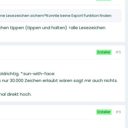
 Lesezeichen sichern?Konnte keine Export Funktion finden.
chen tippen (tippen und halten) >alle Lesezeichen
#5
Ersteller
ldrichtig. *:sun-with-face:
s nur 30.000 Zeichen erlaubt wären sagt mir auch nichts.
mal direkt hoch.
#6
Ersteller