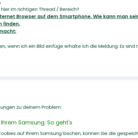
,
h hier im richtigen Thread / Bereich?
ternet Browser auf dem Smartphone. Wie kann man sein
n finden.
emacht:
en, wenn ich ein Bild einfüge erhalte ich die Meldung: Es sind 
sungen zu deinem Problem:
 Ihrem Samsung: So geht's
Cookies auf Ihrem Samsung löschen, können Sie die gespei