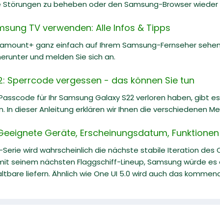
re Störungen zu beheben oder den Samsung-Browser wieder o
ung TV verwenden: Alle Infos & Tipps
amount+ ganz einfach auf Ihrem Samsung-Fernseher sehen, wen
erunter und melden Sie sich an.
 Sperrcode vergessen - das können Sie tun
asscode für Ihr Samsung Galaxy S22 verloren haben, gibt es
. In dieser Anleitung erklären wir Ihnen die verschiedenen 
Geeignete Geräte, Erscheinungsdatum, Funktionen 
-Serie wird wahrscheinlich die nächste stabile Iteration des
 mit seinem nächsten Flaggschiff-Lineup, Samsung würde es a
altbare liefern. Ähnlich wie One UI 5.0 wird auch das kommende