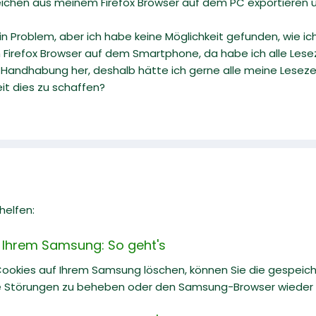
eichen aus meinem Firefox Browser auf dem PC exportiere
ein Problem, aber ich habe keine Möglichkeit gefunden, wie
m Firefox Browser auf dem Smartphone, da habe ich alle Lese
r Handhabung her, deshalb hätte ich gerne alle meine Leseze
it dies zu schaffen?
helfen:
 Ihrem Samsung: So geht's
Cookies auf Ihrem Samsung löschen, können Sie die gespei
re Störungen zu beheben oder den Samsung-Browser wieder o