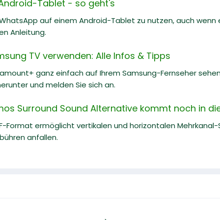
ndroid-Tablet - so geht's
, WhatsApp auf einem Android-Tablet zu nutzen, auch wenn es
hen Anleitung.
ung TV verwenden: Alle Infos & Tipps
amount+ ganz einfach auf Ihrem Samsung-Fernseher sehen, wen
erunter und melden Sie sich an.
os Surround Sound Alternative kommt noch in di
-Format ermöglicht vertikalen und horizontalen Mehrkanal-
bühren anfallen.