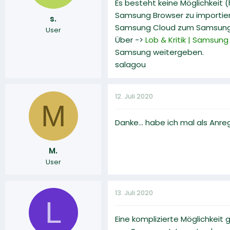
Es besteht keine Möglichkeit
Samsung Browser zu importier
s.
Samsung Cloud zum Samsung-
User
Über ->
Lob & Kritik | Samsung
Samsung weitergeben.
salagou
12. Juli 2020
M
Danke... habe ich mal als Anr
M.
User
13. Juli 2020
L
Eine komplizierte Möglichkeit