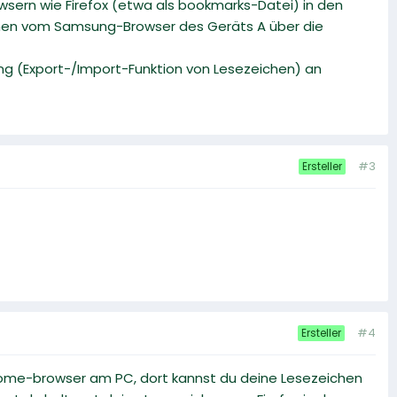
wsern wie Firefox (etwa als bookmarks-Datei) in den
ichen vom Samsung-Browser des Geräts A über die
ng (Export-/Import-Funktion von Lesezeichen) an
#3
Ersteller
#4
Ersteller
chrome-browser am PC, dort kannst du deine Lesezeichen