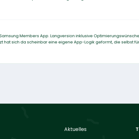
der Samsung Members App. Langversion inklusive Optimierungswünsche
t hat sich da scheinbar eine eigene App-Logik geformt, die selbst fü
Aktuelles
T