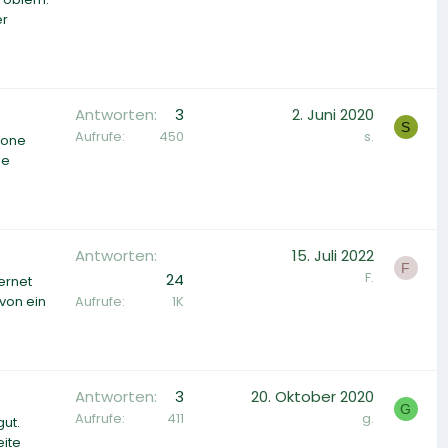
er
Antworten
3
2. Juni 2020
S
Aufrufe
450
s.
hone
ne
Antworten
15. Juli 2022
F
F.
24
ernet
Aufrufe
1K
von ein
Antworten
3
20. Oktober 2020
G
Aufrufe
411
g.
gut.
eite