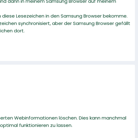
n und dann in meinem Samsung Browser auf meinem
 ich diese Lesezeichen in den Samsung Browser bekomme.
zeichen synchronisiert, aber der Samsung Browser gefällt
ichen dort.
cherten Webinformationen löschen. Dies kann manchmal
ptimal funktionieren zu lassen.