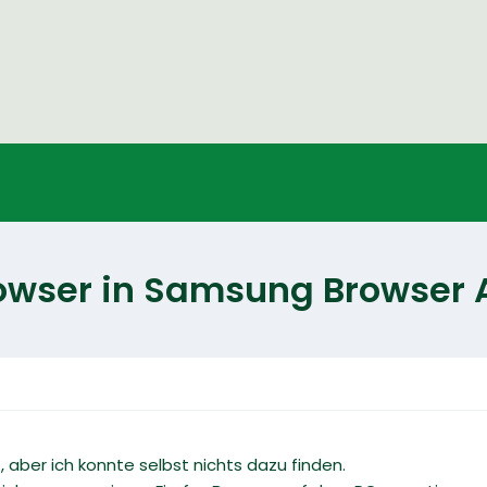
rowser in Samsung Browser 
 aber ich konnte selbst nichts dazu finden.