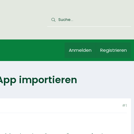
Anmelden
Registrieren
App importieren
#1