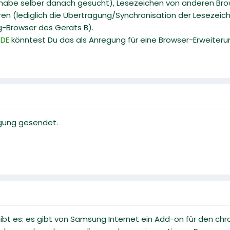
 (habe selber danach gesucht), Lesezeichen von anderen Bro
en (lediglich die Übertragung/Synchronisation der Leseze
Browser des Geräts B).
 DE
könntest Du das als Anregung für eine Browser-Erweiteru
egung gesendet.
 gibt es: es gibt von Samsung Internet ein Add-on für den 