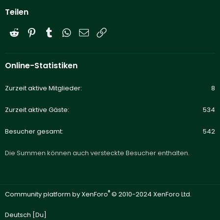
Teilen
Reddit
Pinterest
Tumblr
WhatsApp
E-Mail
Link
Online-Statistiken
Zurzeit aktive Mitglieder
8
Zurzeit aktive Gäste
534
Besucher gesamt
542
Die Summen können auch versteckte Besucher enthalten.
®
Community platform by XenForo
© 2010-2024 XenForo Ltd.
Deutsch [Du]