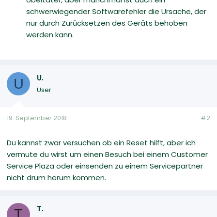
schwerwiegender Softwarefehler die Ursache, der
nur durch Zurücksetzen des Geräts behoben
werden kann.
U.
U
User
19. September 2018
#2
Du kannst zwar versuchen ob ein Reset hilft, aber ich
vermute du wirst um einen Besuch bei einem Customer
Service Plaza oder einsenden zu einem Servicepartner
nicht drum herum kommen.
T.
T