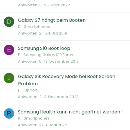
Antworten
3
26. März 2022
Galaxy S7 hängt beim Booten
D
D.
Smartphones
Antworten
21
24. Juli 2019
Samsung S10 Boot loop
E
E.
Samsung Galaxy S10 Forum
Antworten
5
13. Dezember 2019
Galaxy S9: Recovery Mode bei Boot Screen
J
Problem
j.
Support
Antworten
2
3. November 2023
Samsung Health kann nicht geöffnet werden !
R
R.
Smartphones
Antworten
27
8. Mai 2022