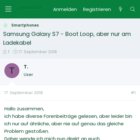
Anmelden
Registrieren
Smartphones
Samsung Galaxy S7 - Boot Loop, aber nur am
Ladekabel
E
E
T.
17. September 2018
r
r
s
s
T.
T
t
t
User
e
e
l
l
l
l
17. September 2018
#1
e
t
r
a
m
Hallo zusammen,
ich habe diverse Forenbeiträge gelesen, aber leider bin
ich nur auf ähnliche, aber nie auf genau das gleiche
Problem gestoßen.
Daher wende ich mich nun direkt an euch.