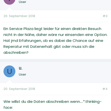
User
20. September 2018
#3
Ein Service Plaza liegt leider für einen direkten Besuch
nicht in der Nähe, daher wäre nur einsenden eine Option.
Hat jmd Erfahrungen, ob es dabei die Chance auf eine
Reperatur mit Datenerhalt gibt oder muss ich die
abschreiben?
U.
U
User
20. September 2018
#4
Wie willst du die Daten abschreiben wenn....*:thinking-
face: