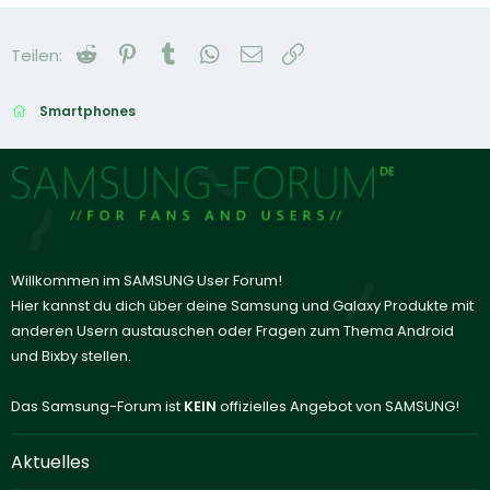
Reddit
Pinterest
Tumblr
WhatsApp
E-Mail
Link
Teilen:
Smartphones
Willkommen im SAMSUNG User Forum!
Hier kannst du dich über deine Samsung und Galaxy Produkte mit
anderen Usern austauschen oder Fragen zum Thema Android
und Bixby stellen.
Das Samsung-Forum ist
KEIN
offizielles Angebot von SAMSUNG!
Aktuelles