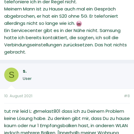
telefoniere ich in der Regel nicht.
Meinem Mann ist zu Hause auch mal ein Gespräch
abgebrochen, er hat ein S20 ohne 5G. Er telefoniert
allerdings nicht so lange wie ich.
Ein Servicecenter gibt es in der Nähe nicht. Samsung
hatte ich bereits kontaktiert, die sagten, ich soll die
Verbindungseinstellungen zurücksetzen. Das hat nichts
gebracht.
s.
S
User
10. August 2021
#8
tut mir leid L: @melast801 dass ich zu Deinem Problem
keine Lösung habe. Zu denken gibt mir, dass Du zu hause
kaum oder nur 1 Empfangsbalken hast, in anderen WLAN
jedoch mehrere Balken. [Innerhalb meiner Wohnung