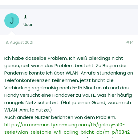
J.
J
User
18. August 2021
#14
Ich habe dasselbe Problem. Ich weiß allerdings nicht
genau, seit wann das Problem besteht. Zu Beginn der
Pandemie konnte ich über WLAN-Anrufe stundenlang an
Telefonkonferenzen teilnehmen, jetzt bricht die
Verbindung regelmäßig nach 5-15 Minuten ab und das
Handy versucht eine Handover zu VoLTE, was hier häufig
mangels Netz scheitert. (Hat ja einen Grund, warum ich
WLAN-Anrufe nutze.)
Auch andere Nutzer berichten von dem Problem.
https://eu.community.samsung.com/t5/galaxy-s10-
serie/wlan-telefonie-wifi-calling-bricht-ab/m-p/16342...