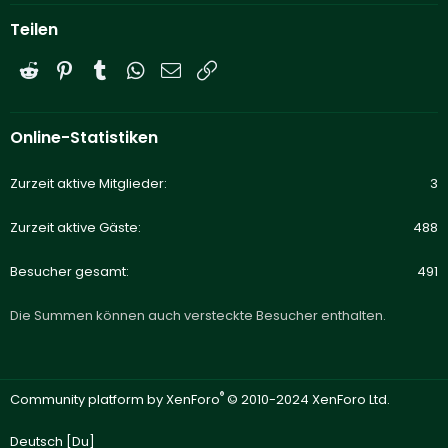
Teilen
Reddit
Pinterest
Tumblr
WhatsApp
E-Mail
Link
Online-Statistiken
Zurzeit aktive Mitglieder
3
Zurzeit aktive Gäste
488
Besucher gesamt
491
Die Summen können auch versteckte Besucher enthalten.
®
Community platform by XenForo
© 2010-2024 XenForo Ltd.
Deutsch [Du]