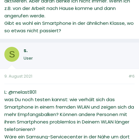
aktivieren. Aber daran denke ich nicht immer. Wenn ich
z.B. von der Arbeit nach Hause komme und dann
angerufen werde.
Gibt es wohl ein Smartphone in der ähnlichen Klasse, wo
so etwas nicht passiert?
s.
S
User
9. August 2021
#6
L: @melast801
was Du noch testen kannst: wie verhält sich das
Smartphone in einem fremden WLAN und zeigen sich da
mehr Empfangsbalken? Können andere Personen mit
ihren Smartphones problemlos in Deinem WLAN länger
telefonieren?
Wäre ein Samsung-Servicecenter in der Nähe um dort