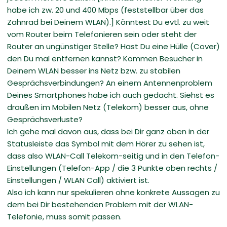
habe ich zw. 20 und 400 Mbps (feststellbar über das
Zahnrad bei Deinem WLAN).] Könntest Du evtl. zu weit
vom Router beim Telefonieren sein oder steht der
Router an ungünstiger Stelle? Hast Du eine Hülle (Cover)
den Du mal entfernen kannst? Kommen Besucher in
Deinem WLAN besser ins Netz bzw. zu stabilen
Gesprächsverbindungen? An einem Antennenproblem
Deines Smartphones habe ich auch gedacht. Siehst es
draußen im Mobilen Netz (Telekom) besser aus, ohne
Gesprächsverluste?
Ich gehe mal davon aus, dass bei Dir ganz oben in der
Statusleiste das Symbol mit dem Hörer zu sehen ist,
dass also WLAN-Call Telekom-seitig und in den Telefon-
Einstellungen (Telefon-App / die 3 Punkte oben rechts /
Einstellungen / WLAN Call) aktiviert ist.
Also ich kann nur spekulieren ohne konkrete Aussagen zu
dem bei Dir bestehenden Problem mit der WLAN-
Telefonie, muss somit passen.