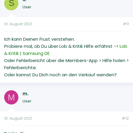
S
User
10. August 2021
#11
Ich kann Deinen Frust verstehen.
Probiere mal, ob Du über Lob & Kritik Hilfe erfährst ->
Lob
& Kritik | Samsung DE
Oder Fehlerbericht über die Members-App > Hilfe holen >
Fehlerberichte.
Oder kannst Du Dich noch an den Verkauf wenden?
m.
M
User
10. August 2021
#12