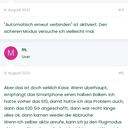
9. August 2021
#4
"Automatisch erneut verbinden" ist aktiviert. Den
sicheren Modus versuche ich vielleicht mal.
m.
M
User
9. August 2021
#5
Aber das ist doch wirklich Käse. Wenn überhaupt,
empfängt das Smartphone einen halben Balken. Ich
hatte vorher das S10, damit hatte ich das Problem auch,
dann das S20 5G angeschafft, dann war recht lange
alles ok, dann kamen wieder die Abbrüche.
Wenn ich selber aktiv anrufe, kann ich ja den Flugmodus