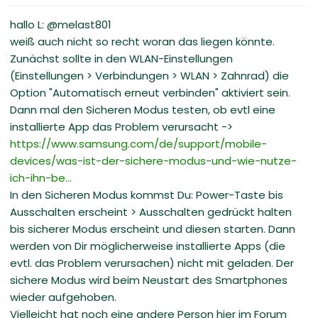
hallo L: @melast801
weiß auch nicht so recht woran das liegen könnte.
Zunächst sollte in den WLAN-Einstellungen
(Einstellungen > Verbindungen > WLAN > Zahnrad) die
Option "Automatisch erneut verbinden" aktiviert sein.
Dann mal den Sicheren Modus testen, ob evtl eine
installierte App das Problem verursacht ->
https://www.samsung.com/de/support/mobile-
devices/was-ist-der-sichere-modus-und-wie-nutze-
ich-ihn-be...
In den Sicheren Modus kommst Du: Power-Taste bis
Ausschalten erscheint > Ausschalten gedrückt halten
bis sicherer Modus erscheint und diesen starten. Dann
werden von Dir möglicherweise installierte Apps (die
evtl. das Problem verursachen) nicht mit geladen. Der
sichere Modus wird beim Neustart des Smartphones
wieder aufgehoben.
Vielleicht hat noch eine andere Person hier im Forum