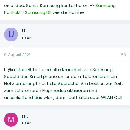
eine Idee. Sonst Samsung kontaktieren ->
Samsung
Kontakt | Samsung DE
wie die Hotline.
U.
U
User
9. August 2021
#3
L: @melast801 ist eine alte Krankheit von Samsung.
Sobald das Smartphone unter dem Telefonieren ein
Netz empfängt hast die Abbrüche. Am besten zur Zeit,
zum telefonieren Flugmodus aktivieren und
anschließend das wlan, dann läuft alles über WLAN Call
m.
M
User