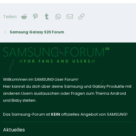
Reddit
Pinterest
Tumblr
WhatsApp
E-Mail
Link
Teilen:
Samsung Galaxy S20 Forum
Willkommen im SAMSUNG User Forum!
Hier kannst du dich über deine Samsung und Galaxy Produkte mit
anderen Usern austauschen oder Fragen zum Thema Android
und Bixby stellen.
Das Samsung-Forum ist
KEIN
offizielles Angebot von SAMSUNG!
Aktuelles