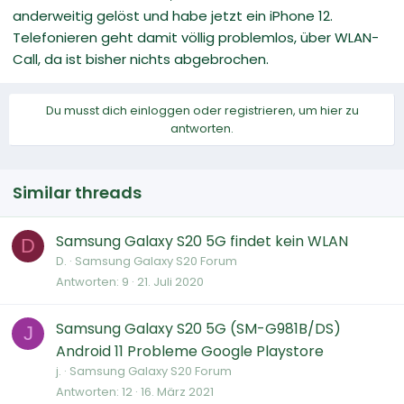
anderweitig gelöst und habe jetzt ein iPhone 12.
Telefonieren geht damit völlig problemlos, über WLAN-
Call, da ist bisher nichts abgebrochen.
Du musst dich einloggen oder registrieren, um hier zu
antworten.
Similar threads
Samsung Galaxy S20 5G findet kein WLAN
D
D.
Samsung Galaxy S20 Forum
Antworten
9
21. Juli 2020
Samsung Galaxy S20 5G (SM-G981B/DS)
J
Android 11 Probleme Google Playstore
j.
Samsung Galaxy S20 Forum
Antworten
12
16. März 2021