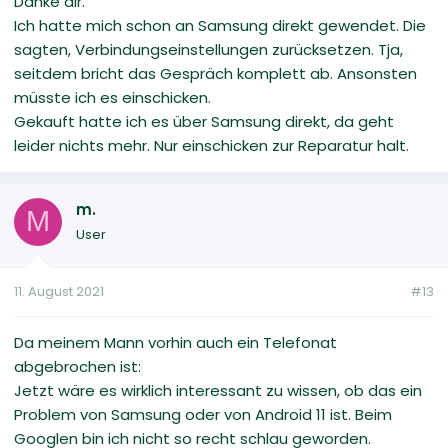
Danke dir.
Ich hatte mich schon an Samsung direkt gewendet. Die
sagten, Verbindungseinstellungen zurücksetzen. Tja,
seitdem bricht das Gespräch komplett ab. Ansonsten
müsste ich es einschicken.
Gekauft hatte ich es über Samsung direkt, da geht
leider nichts mehr. Nur einschicken zur Reparatur halt.
m.
M
User
11. August 2021
#13
Da meinem Mann vorhin auch ein Telefonat
abgebrochen ist:
Jetzt wäre es wirklich interessant zu wissen, ob das ein
Problem von Samsung oder von Android 11 ist. Beim
Googlen bin ich nicht so recht schlau geworden.