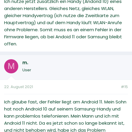
Ich nutze jetzt zusätzlich ein Handy (Andorid 10) eines
anderen Herstellers. Gleiches Netz, gleiches WLAN,
gleicher Handyvertrag (ich nutze die Zweitkarte zum
Hauptvertrag) und auf dem Handy läuft WLAN-Anrufe
ohne Probleme. Somit muss es an einem Fehler in der
Firmware liegen, ob bei Andoid 11 oder Samsung bleibt
offen.
m.
M
User
22. August 2021
#15
Ich glaube fast, der Fehler liegt am Android 11. Mein Sohn
hat noch Android 10 auf seinem Samsung-Handy und
kann problemlos telefonieren. Mein Mann und ich mit
Android 11 nicht. Da es jetzt schon so lange bekannt ist,
und nicht behoben wird, habe ich das Problem