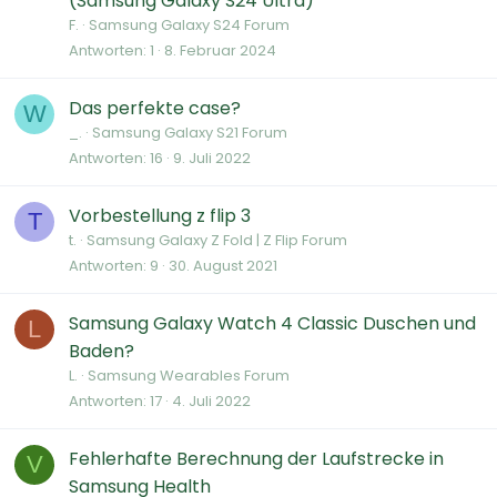
(Samsung Galaxy S24 Ultra)
F.
Samsung Galaxy S24 Forum
Antworten
1
8. Februar 2024
Das perfekte case?
W
_.
Samsung Galaxy S21 Forum
Antworten
16
9. Juli 2022
Vorbestellung z flip 3
T
t.
Samsung Galaxy Z Fold | Z Flip Forum
Antworten
9
30. August 2021
Samsung Galaxy Watch 4 Classic Duschen und
L
Baden?
L.
Samsung Wearables Forum
Antworten
17
4. Juli 2022
Fehlerhafte Berechnung der Laufstrecke in
V
Samsung Health