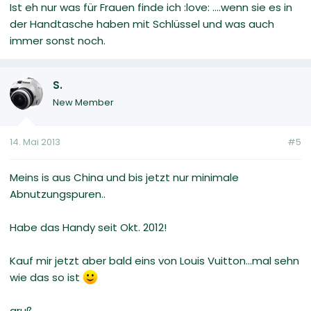
Ist eh nur was für Frauen finde ich :love: ....wenn sie es in
der Handtasche haben mit Schlüssel und was auch
immer sonst noch.
S.
New Member
14. Mai 2013
#5
Meins is aus China und bis jetzt nur minimale
Abnutzungspuren..
Habe das Handy seit Okt. 2012!
Kauf mir jetzt aber bald eins von Louis Vuitton...mal sehn
wie das so ist
gruß