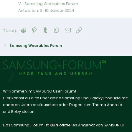
V.
Samsung Wearables Forum
Antworten
3
10. Januar 2024
Reddit
Pinterest
Tumblr
WhatsApp
E-Mail
Link
Teilen:
Samsung Wearables Forum
Willkommen im SAMSUNG User Forum!
Hier kannst du dich über deine Samsung und Galaxy Produkte mit
anderen Usern austauschen oder Fragen zum Thema Android
und Bixby stellen.
Das Samsung-Forum ist
KEIN
offizielles Angebot von SAMSUNG!