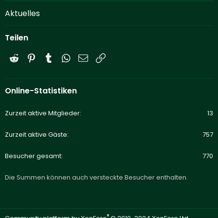
Aktuelles
Teilen
Reddit
Pinterest
Tumblr
WhatsApp
E-Mail
Link
Online-Statistiken
Zurzeit aktive Mitglieder
13
Zurzeit aktive Gäste
757
Besucher gesamt
770
Die Summen können auch versteckte Besucher enthalten.
®