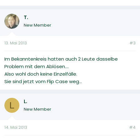
T.
New Member
13. Mai 2013
#3
Im Bekanntenkreis hatten auch 2 Leute dasselbe
Problem mit dem Ablösen....
Also wohl doch keine Einzelfälle.
Sie sind jetzt vom Flip Case weg...
L.
L
New Member
14. Mai 2013
#4