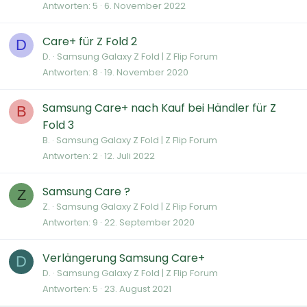
Antworten
5
6. November 2022
Care+ für Z Fold 2
D
D.
Samsung Galaxy Z Fold | Z Flip Forum
Antworten
8
19. November 2020
Samsung Care+ nach Kauf bei Händler für Z
B
Fold 3
B.
Samsung Galaxy Z Fold | Z Flip Forum
Antworten
2
12. Juli 2022
Samsung Care ?
Z
Z.
Samsung Galaxy Z Fold | Z Flip Forum
Antworten
9
22. September 2020
Verlängerung Samsung Care+
D
D.
Samsung Galaxy Z Fold | Z Flip Forum
Antworten
5
23. August 2021