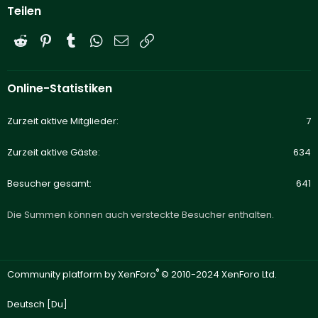
Teilen
Reddit
Pinterest
Tumblr
WhatsApp
E-Mail
Link
Online-Statistiken
Zurzeit aktive Mitglieder
7
Zurzeit aktive Gäste
634
Besucher gesamt
641
Die Summen können auch versteckte Besucher enthalten.
®
Community platform by XenForo
© 2010-2024 XenForo Ltd.
Deutsch [Du]