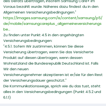
des Geräts übertragen, insofern Samsung Care+ im
Voraus bezahlt wurde. Näheres dazu findest du in den
Allgemeinen Versicherungsbedingungen."
https://images.samsung.com/is/content/samsung/p5/
de/mobile/samsungcareplus_allgemeineversicherungs
be...
Zu finden unter Punkt 4.5 in den angehängten
Versicherungsbedingungen:
"4.5.1. Sofern Wir zustimmen, können Sie diese
Versicherung übertragen, wenn Sie das Versicherte
Produkt auf diesen übertragen, wenn dessen
Wohnsitzland die Bundesrepublik Deutschland ist. Falls
Wir den neuen
Versicherungsnehmer akzeptieren ist er/sie für den Rest
der Versicherungsdauer geschützt."
Die Kommunikationswege, sprich wie du das tust, steht
alles in den Versicherungsbedingungen (Punkt 4.5.2 und
6.1.1)