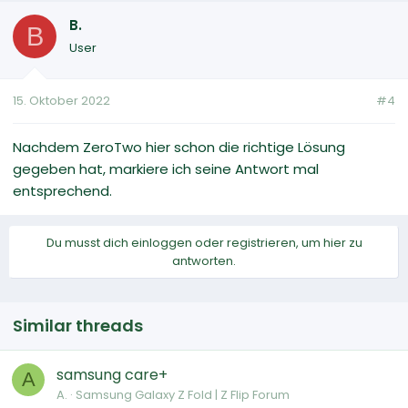
B.
B
User
15. Oktober 2022
#4
Nachdem ZeroTwo hier schon die richtige Lösung
gegeben hat, markiere ich seine Antwort mal
entsprechend.
Du musst dich einloggen oder registrieren, um hier zu
antworten.
Similar threads
samsung care+
A
A.
Samsung Galaxy Z Fold | Z Flip Forum