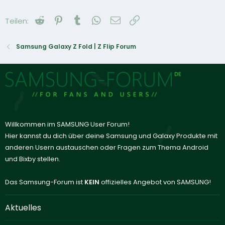
Reddit
Pinterest
Tumblr
WhatsApp
E-Mail
Link
Teilen:
Samsung Galaxy Z Fold | Z Flip Forum
Willkommen im SAMSUNG User Forum!
Hier kannst du dich über deine Samsung und Galaxy Produkte mit
anderen Usern austauschen oder Fragen zum Thema Android
und Bixby stellen.
Das Samsung-Forum ist
KEIN
offizielles Angebot von SAMSUNG!
Aktuelles