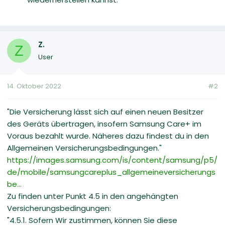
Z.
Z
User
14. Oktober 2022
#2
"Die Versicherung lässt sich auf einen neuen Besitzer
des Geräts übertragen, insofern Samsung Care+ im
Voraus bezahlt wurde. Näheres dazu findest du in den
Allgemeinen Versicherungsbedingungen."
https://images.samsung.com/is/content/samsung/p5/
de/mobile/samsungcareplus_allgemeineversicherungs
be...
Zu finden unter Punkt 4.5 in den angehängten
Versicherungsbedingungen:
"4.5.1. Sofern Wir zustimmen, können Sie diese